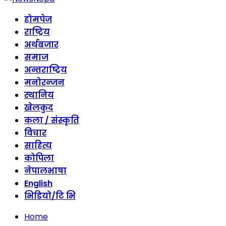
होमपेज
राष्ट्रिय
अर्थबजार
समाज
अन्तराष्ट्रिय
मनोरन्जन
स्थानिय
खेलकुद
कला / संस्कृति
विचार
साहित्य
कोपिला
नेपालभाषा
English
भिडियो/टि भि
Home