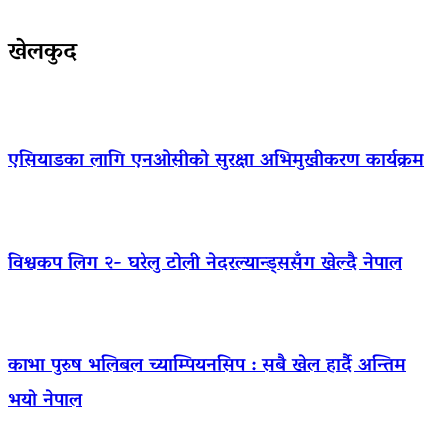
खेलकुद
एसियाडका लागि एनओसीको सुरक्षा अभिमुखीकरण कार्यक्रम
विश्वकप लिग २- घरेलु टोली नेदरल्यान्ड्ससँग खेल्दै नेपाल
काभा पुरुष भलिबल च्याम्पियनसिप : सबै खेल हार्दै अन्तिम
भयो नेपाल