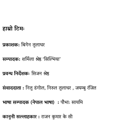
हाम्रो टिमः
प्रकाशक:
बिगेन तुलाधर
सम्पादक:
शर्मिला श्रेष्ठ ‘सिल्भिया’
प्रवन्ध निर्देशकः
सिजन श्रेष्ठ
संवाददाता :
नितु डंगोल, निरुल तुलाधर , जयम्बु रंजित
भाषा सम्पादक (नेपाल भाषा) :
पौभा: सायमि
कानुनी सल्लाहकार :
राजन कुमार के सी