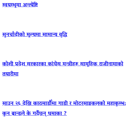
स्वयम्भूमा अन्त्येष्टि
सुनचाँदीको मूल्यमा सामान्य वृद्धि
कोशी प्रदेश सरकारका कांग्रेस मन्त्रीहरू सामूहिक राजीनामाको
तयारीमा
साउन २६ देखि काठमाडौँमा गाडी र मोटरसाइकलको महाकुम्भ:
कुन ब्रान्डले के गर्दैछन् धमाका ?