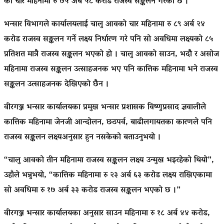
को चार महिनामा रु ७५ अर्ब ५८ करोड राजस्व सङ्कलन गरेको छ ।
भन्सार विभागले कार्यालयलाई चालु आवको चार महिनामा रु ८९ अर्ब २४
करोड राजस्व सङ्कलन गर्ने लक्ष्य निर्धारण गरे पनि सो अवधिमा लक्ष्यको ८५
प्रतिशत मात्रै राजस्व सङ्कलन भएको हो । चालु आवको साउन, भदौ र असोज
महिनामा राजस्व सङ्कलन उत्साहजनक भए पनि कात्तिक महिनामा भने राजस्व
सङ्कलन उत्साहजनक देखिएको छैन ।
वीरगञ्ज भन्सार कार्यालयका प्रमुख भन्सार प्रशासक विष्णुप्रसाद ज्ञवालीले
कात्तिक महिनामा जेनजी आन्दोलन, छठपर्व, बाढीलगायतका कारणले पनि
राजस्व सङ्कलन लक्ष्यअनुसार हुन नसकेको बताउनुभयो ।
“चालु आवको तीन महिनामा राजस्व सङ्कलन लक्ष्य उन्मुख भइरहेको थियो”,
उहाँले भन्नुभयो, “कात्तिक महिनामा रु २३ अर्ब ६३ करोड लक्ष्य राखिएकामा
सो अवधिमा रु १७ अर्ब ३३ करोड राजस्व सङ्कलन भएको छ ।”
वीरगञ्ज भन्सार कार्यालयका अनुसार साउन महिनामा रु १८ अर्ब ४४ करोड,