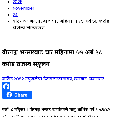
2025
November
24
वीरगञ्ज भन्सारबाट चार महिनामा ७५ अर्ब ५८ करोड
राजस्व सङ्कलन
वीरगञ्ज भन्सारबाट चार महिनामा ७५ अर्ब ५८
करोड राजस्व सङ्कलन
मंसिर,२०८२
न्युजनेपा डेस्क
ताजाखबर
,
ब्यानर
,
समाचार
Facebook
Share
पर्सा, ८ मङ्सिर । वीरगञ्ज भन्सार कार्यालयले चालु आर्थिक वर्ष २०८२/८३