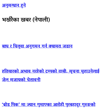
अनुसन्धान हुने
भर्खरैका खबर (नेपाली)
बाघ र चितुवा अनुगमन गर्न क्यामरा जडान
हतियारको अभाव नरहेको ट्रम्पको दाबी, सूचना चुहाउनेलाई
जेल सजायको चेतावनी
‘ब्रोड पिक’ मा ज्यान गुमाएका आराेही पुरबहादुर गुरुङको