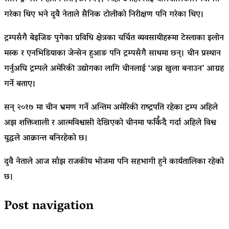
गरेका थिए भने दुवै नेताले सैनिक टोलीको निरीक्षण पनि गरेका थिए।
ट्रम्पसँगै बेइजिङ पुगेका प्रविधि क्षेत्रका चर्चित व्यवसायीहरूमा टेस्लाका इलोन
मस्क र एनभिडियाका जेन्सेन हुआङ पनि ट्रम्पसँगै साथमा छन्। चीन प्रस्थान
गर्नुअघि ट्रम्पले अमेरिकी उद्योगका लागि चीनलाई ‘अझ खुला बनाउन’ आग्रह
गर्ने बताए।
सन् २०१७ मा चीन भ्रमण गर्ने अन्तिम अमेरिकी राष्ट्रपति रहेका ट्रम्प अहिले
अझ शक्तिशाली र आत्मविश्वासी देखिएको चीनमा फर्किँदै गर्दा अहिले विश्व
युद्धले आक्रान्त बनिरहेको छ।
दुवै नेताले आज साँझ राजकीय भोजमा पनि सहभागी हुने कार्यतालिका रहेको
छ।
Post navigation