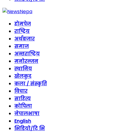
होमपेज
राष्ट्रिय
अर्थबजार
समाज
अन्तराष्ट्रिय
मनोरन्जन
स्थानिय
खेलकुद
कला / संस्कृति
विचार
साहित्य
कोपिला
नेपालभाषा
English
भिडियो/टि भि