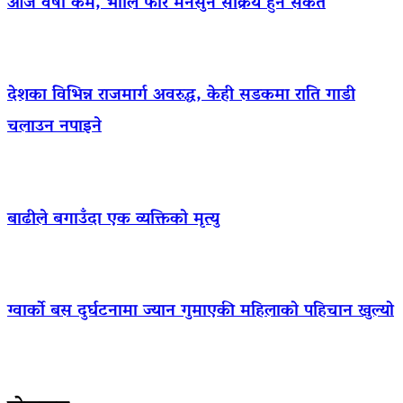
आज वर्षा कम, भोलि फेरि मनसुन सक्रिय हुने संकेत
देशका विभिन्न राजमार्ग अवरुद्ध, केही सडकमा राति गाडी
चलाउन नपाइने
बाढीले बगाउँदा एक व्यक्तिको मृत्यु
ग्वार्को बस दुर्घटनामा ज्यान गुमाएकी महिलाको पहिचान खुल्यो