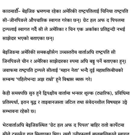
काठमाडौँ– बेइजिङ भ्रमणमा रहेका अमेरिकी राष्ट्रपतिलाई चिनिया राष्ट्रपति
सी-जीनपिङले औपचारिक स्वागत गरेका छन्। ग्रेट हल अफ द पिपलमा
ट्रम्पलाई स्वागत गर्दै सी ले अमेरिका र चिन एक अर्काका प्रतिद्वन्दी नभई
साझेदार भएको बताएका छन्।
बेइजिङमा अमेरिकी समकक्षीसँग उच्चस्तरीय वार्ताअघि राष्ट्रपति सी
जिनपिङले चीन र अमेरिका साझेदारका रुपमा अघि बढ्नु पर्ने बताएका हुन्।
जवाफमा राष्ट्रपति ट्रम्पले सीलाई ‘महान नेता’ भन्दै दुई महाशक्तिबीचको
सम्बन्ध ‘पहिलेभन्दा अझ राम्रो’ हुने विश्वास ब्यक्त गरे।
केही समयपछि सुरु हुने द्विपक्षीय वार्तामा भन्सार शुल्क (ट्यारिफ), प्रविधिमा
प्रतिस्पर्धा, इरान युद्ध र ताइवानजस्ता जटिल तथा संवेदनशील विषयहरू उठ्ने
सम्भावना रहेको छ।
भेटवार्ताअघि बेइजिङस्थित ‘ग्रेट हल अफ द पिपल’ बाहिर रातो कार्पेटमा
सीले ट्रम्पसँग हात मिलाएका थिए। त्यहाँ उनीहरूलाई बालबालिकाले स्वागत