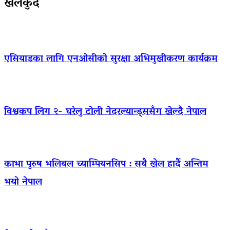
खेलकुद
एसियाडका लागि एनओसीको सुरक्षा अभिमुखीकरण कार्यक्रम
विश्वकप लिग २- घरेलु टोली नेदरल्यान्ड्ससँग खेल्दै नेपाल
काभा पुरुष भलिबल च्याम्पियनसिप : सबै खेल हार्दै अन्तिम
भयो नेपाल