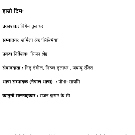
हाम्रो टिमः
प्रकाशक:
बिगेन तुलाधर
सम्पादक:
शर्मिला श्रेष्ठ ‘सिल्भिया’
प्रवन्ध निर्देशकः
सिजन श्रेष्ठ
संवाददाता :
नितु डंगोल, निरुल तुलाधर , जयम्बु रंजित
भाषा सम्पादक (नेपाल भाषा) :
पौभा: सायमि
कानुनी सल्लाहकार :
राजन कुमार के सी