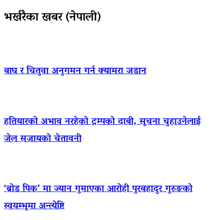
भर्खरैका खबर (नेपाली)
बाघ र चितुवा अनुगमन गर्न क्यामरा जडान
हतियारको अभाव नरहेको ट्रम्पको दाबी, सूचना चुहाउनेलाई
जेल सजायको चेतावनी
‘ब्रोड पिक’ मा ज्यान गुमाएका आराेही पुरबहादुर गुरुङको
स्वयम्भूमा अन्त्येष्टि