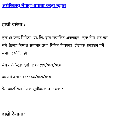
अमेरिकाय् नेपालभाषाया कक्षा न्ह्यात
हाम्रो बारेमा :
तुलाधर एण्ड मिडिया प्रा. लि. द्वारा संचालित अनलाइन न्युज नेपा डट कम
सबै क्षेत्रका निष्पक्ष समाचार तथा बिबिध विषयका लेखहरु प्रकाशन गर्ने
समाचार पोर्टल हो ।
संचार रजिस्ट्रार दर्ता नं: ००१९०/०७९/०८०
कम्पनी दर्ता : ३०८८६३/०७९/०८०
प्रेस काउन्सिल नेपाल सूचीकरण नं. : ३९८२
हाम्रो ठेगाना: