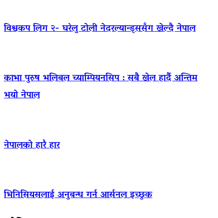
विश्वकप लिग २- घरेलु टोली नेदरल्यान्ड्ससँग खेल्दै नेपाल
काभा पुरुष भलिबल च्याम्पियनसिप : सबै खेल हार्दै अन्तिम
भयो नेपाल
नेपालको हारै हार
भिनिसियसलाई अनुबन्ध गर्न आर्सनल इच्छुक