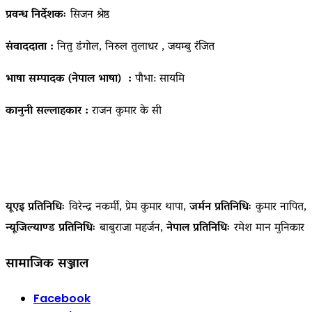
प्रवन्ध निर्देशकः
सिजन श्रेष्ठ
संवाददाता :
नितु डंगोल, निरुल तुलाधर , जयम्बु रंजित
भाषा सम्पादक (नेपाल भाषा) :
पौभा: सायमि
कानुनी सल्लाहकार :
राजन कुमार के सी
यूएइ प्रतिनिधिः
विरेन्द्र नकर्मी, प्रेम कुमार थापा,
जर्मन प्रतिनिधिः
कुमार नापित,
न्यूजिल्याण्ड प्रतिनिधिः
बाबुराजा महर्जन,
नेपाल प्रतिनिधिः
रमेश मान मुनिकार
सामाजिक सञ्जाल
Facebook