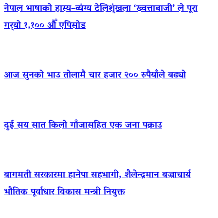
नेपाल भाषाको हास्य–व्यंग्य टेलिशृंखला ‘ख्वत्ताबाजी’ ले पूरा
गर्‍यो १,१०० औँ एपिसोड
आज सुनको भाउ तोलामै चार हजार २०० रुपैयाँले बढ्यो
दुई सय सात किलो गाँजासहित एक जना पक्राउ
बागमती सरकारमा हानेपा सहभागी, शैलेन्द्रमान बज्राचार्य
भौतिक पूर्वाधार विकास मन्त्री नियुक्त