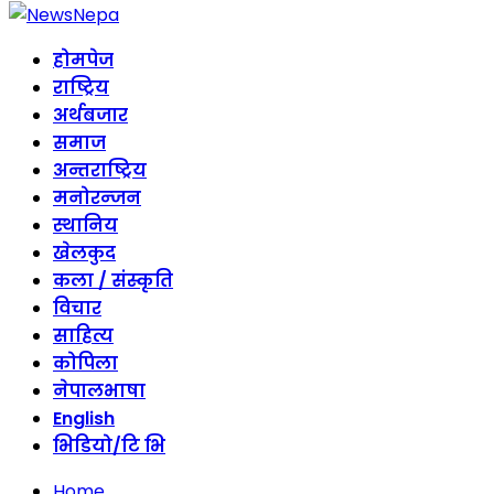
होमपेज
राष्ट्रिय
अर्थबजार
समाज
अन्तराष्ट्रिय
मनोरन्जन
स्थानिय
खेलकुद
कला / संस्कृति
विचार
साहित्य
कोपिला
नेपालभाषा
English
भिडियो/टि भि
Home