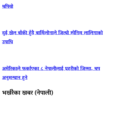
थपियो
दुई खेल बाँकी हुँदै बार्सिलोनाले जित्यो स्पेनिस लालिगाको
उपाधि
अमेरिकाले फर्काएका ८ नेपालीलाई प्रहरीको जिम्मा, थप
अनुसन्धान हुने
भर्खरैका खबर (नेपाली)