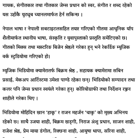
गायक, संगीतकार तथा गीतकार जेम्स प्रधान को स्वर, संगीत र शब्द रहेको
यस उहाँकै युट्युब च्यानलमार्फत हेर्न सकिन्छ ।
नेपाल भाषा र नेपाली सबटाइटलसहित तयार गरिएको गीतमा आधुनिक र्याप
शैलीमार्फत स्थानीय भाषा, संस्कृति र युवापुस्ताको प्रस्तुति समेटिएको छ।
गीतको मिक्स तथा मास्टरिङ बिजेन श्रेष्ठले गरेका हुन् भने रेकर्डिङ म्युजिक
वर्क स्टुडियोमा गरिएको हो।
म्युजिक भिडियोमा क्यामेरातर्फ बिक्रम श्रेष्ठ , सहायक क्यामेरामा सबिन
प्रसाई, मेकअप आर्टिस्टमा उमेशा पाण्डे रहेका छन्। भिडियोको सम्पादन तथा
कलर पनि जेम्स प्रधान स्वयंले गरेका हुन्। कोरियोग्राफी तथा निर्देशन रञ्जन
शाहीले गरेका थिए ।
भिडियोमा मोहिदिन खान ‘हाकू’ र राजन महर्जन ‘चाकु’ को मुख्य अभिनय
रहेको छ। साथै उजया शाही, बिक्रम खड्गी, निराज अंशु प्रधान, साजन शाही,
राजेश श्रेष्ठ, प्रेम माया डंगोल, रिक्छना शाही, आयुषा थापा, सरिना शाही,