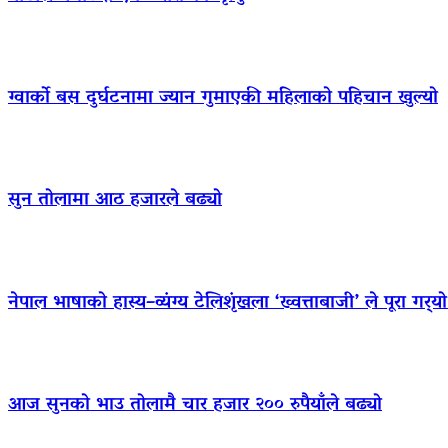
ग्वार्को बस दुर्घटनामा ज्यान गुमाएकी महिलाको पहिचान खुल्यो
सुन तोलामा आठ हजारले बढ्यो
नेपाल भाषाको हास्य–व्यंग्य टेलिशृंखला ‘ख्वत्ताबाजी’ ले पूरा गर्
आज सुनको भाउ तोलामै चार हजार २०० रुपैयाँले बढ्यो