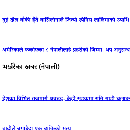
दुई खेल बाँकी हुँदै बार्सिलोनाले जित्यो स्पेनिस लालिगाको उपाधि
अमेरिकाले फर्काएका ८ नेपालीलाई प्रहरीको जिम्मा, थप अनुसन्धा
भर्खरैका खबर (नेपाली)
देशका विभिन्न राजमार्ग अवरुद्ध, केही सडकमा राति गाडी चलाउ
बाढीले बगाउँदा एक व्यक्तिको मृत्यु