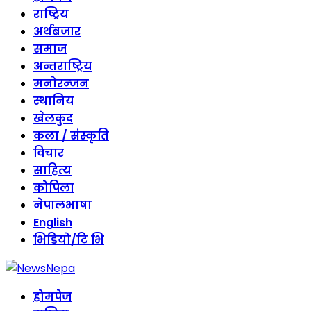
राष्ट्रिय
अर्थबजार
समाज
अन्तराष्ट्रिय
मनोरन्जन
स्थानिय
खेलकुद
कला / संस्कृति
विचार
साहित्य
कोपिला
नेपालभाषा
English
भिडियो/टि भि
होमपेज