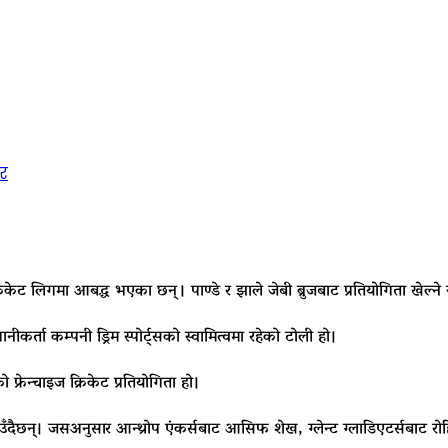
र
ट लिगमा आबद्ध भएका छन् । पाण्डे र झाले जेबी ब्रुजबाट प्रतियोगिता खेल्ने न
कर्ता कम्पनी ड्रिम स्पोर्ट्सको स्वामित्वमा रहेको टोली हो।
फ्रेन्चाइज क्रिकेट प्रतियोगिता हो।
ँदैछन्। जसअनुसार आन्थ्रोप एंकर्सबाट आसिफ शेख, ग्लेन्ट ग्लाडिएटर्सबाट रोह