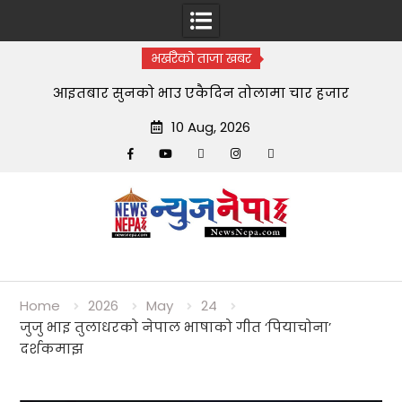
भर्खरैको ताजा खबर
आइतबार सुनको भाउ एकैदिन तोलामा चार हजार
10 Aug, 2026
Facebook
YouTube
tiktok
instagram
threads
Skip
to
content
Home
2026
May
24
जुजु भाइ तुलाधरको नेपाल भाषाको गीत ‘पियाचोना’
दर्शकमाझ