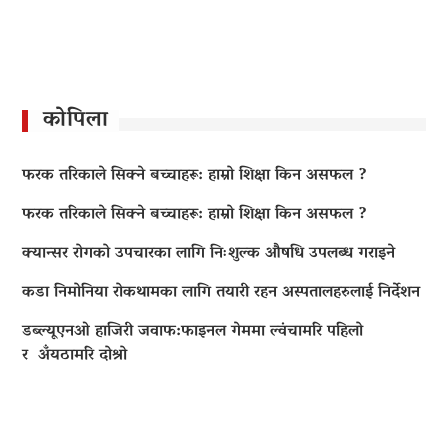
कोपिला
फरक तरिकाले सिक्ने बच्चाहरू: हाम्रो शिक्षा किन असफल ?
फरक तरिकाले सिक्ने बच्चाहरू: हाम्रो शिक्षा किन असफल ?
क्यान्सर रोगको उपचारका लागि निःशुल्क औषधि उपलब्ध गराइने
कडा निमोनिया रोकथामका लागि तयारी रहन अस्पतालहरुलाई निर्देशन
डब्ल्यूएनओ हाजिरी जवाफ:फाइनल गेममा ल्वंचामरि पहिलो
र अँयठामरि दोश्रो