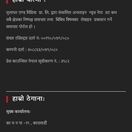
हाम्रो बारेमा :
तुलाधर एण्ड मिडिया प्रा. लि. द्वारा संचालित अनलाइन न्युज नेपा डट कम
सबै क्षेत्रका निष्पक्ष समाचार तथा बिबिध विषयका लेखहरु प्रकाशन गर्ने
समाचार पोर्टल हो ।
संचार रजिस्ट्रार दर्ता नं: ००१९०/०७९/०८०
कम्पनी दर्ता : ३०८८६३/०७९/०८०
प्रेस काउन्सिल नेपाल सूचीकरण नं. : ३९८२
हाम्रो ठेगाना:
मुख्य कार्यालय:
का म न पा -१९ , काठमाडौं