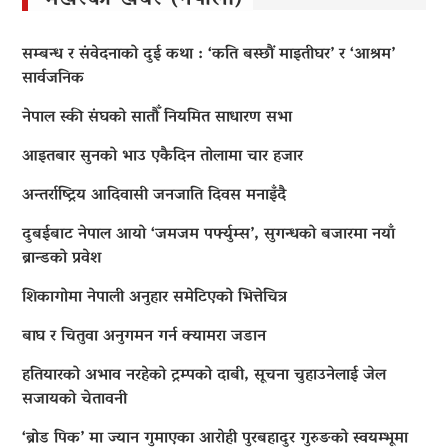
सम्बन्ध र संवेदनाको दुई कथा : ‘कति बस्छौं माइतीघर’ र ‘आश्रम’
सार्वजनिक
नेपाल स्की संघको सातौँ नियमित साधारण सभा
आइतबार सुनको भाउ एकैदिन तोलामा चार हजार
अन्तर्राष्ट्रिय आदिवासी जनजाति दिवस मनाइँदै
दुबईबाट नेपाल आयो ‘जमजम पर्फ्युम्स’, सुगन्धको बजारमा नयाँ
ब्रान्डको प्रवेश
शिकागोमा नेपाली अनुहार समेटिएको भित्तेचित्र
बाघ र चितुवा अनुगमन गर्न क्यामरा जडान
हतियारको अभाव नरहेको ट्रम्पको दाबी, सूचना चुहाउनेलाई जेल
सजायको चेतावनी
‘ब्रोड पिक’ मा ज्यान गुमाएका आराेही पुरबहादुर गुरुङको स्वयम्भूमा