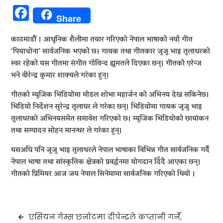
Facebook
Share
काठमाडौं । आधुनिक शैलीमा तयार गरिएको नेपाल भाषाको नयाँ गीत
‘पियाचोना’ सार्वजनिक भएको छ। गायक तथा गीतकार जुजु भाइ तुलाधरको
स्वर रहेको यस गीतमा संगीत गोविन्द ह्युमतले दिएका छन्। गीतको एरेन्ज
भने वीरेन्द्र कुमार शाक्यले गरेका हुन्।
गीतको म्युजिक भिडियोमा मोडल शोभा महार्जन को अभिनय देख्न सकिनेछ।
भिडियो निर्देशन सुरेन्द्र तुलाधर ले गरेका छन्। भिडियोमा गायक जुजु भाइ
तुलाधरको अभिनयसमेत समावेश गरिएको छ। म्युजिक भिडियोको छायांकन
तथा सम्पादन सोहन मानन्धर ले गरेका हुन्।
यसअघि पनि जुजु भाइ तुलाधरले नेपाल भाषाका विभिन्न गीत सार्वजनिक गर्दै
नेपाल भाषा तथा सांस्कृतिक क्षेत्रको प्रवर्द्धनमा योगदान दिँदै आएका छन्।
गीतको प्रिमियर आज जय नेपाल सिनेमामा सार्वजनिक गरिएको थियो ।
Post
एसियन गेम्स छनोटमा दीपेन्द्रले कप्तानी गर्ने,