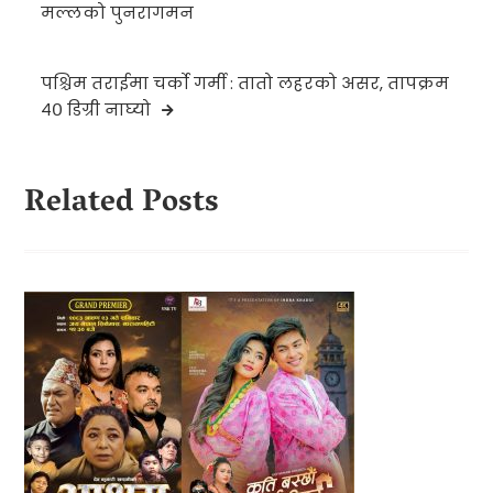
navigation
मल्लको पुनरागमन
पश्चिम तराईमा चर्को गर्मी : तातो लहरको असर, तापक्रम
४० डिग्री नाघ्यो
Related Posts