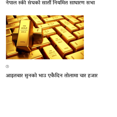
नेपाल स्की संघको सातौँ नियमित साधारण सभा
आइतबार सुनको भाउ एकैदिन तोलामा चार हजार