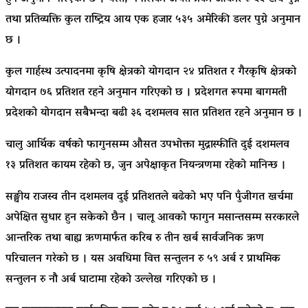
तथा प्रतिव्यक्ति कुल राष्ट्रिय आय एक हजार ५३५ अमेरिकी डलर पुग्ने अनुमान
छ ।
कुल गार्हस्थ उत्पादनमा कृषि क्षेत्रको योगदान २४ प्रतिशत र गैरकृषि क्षेत्रको
योगदान ७६ प्रतिशत रहने अनुमान गरिएको छ । प्रदेशगत रूपमा बागमती
प्रदेशको योगदान सबैभन्दा बढी ३६ दशमलव सात प्रतिशत रहने अनुमान छ ।
चालु आर्थिक वर्षको फागुनसम्म औसत उपभोक्ता मुद्रास्फीति दुई दशमलव
१३ प्रतिशत कायम रहेको छ, जुन अपेक्षाकृत नियन्त्रणमा रहेको मानिन्छ ।
सङ्घीय राजस्व तीन दशमलव दुई प्रतिशतले बढेको भए पनि पुँजीगत खर्चमा
अपेक्षित सुधार हुन सकेको छैन । चालू आवको फागुन मसान्तसम्म सरकारले
आन्तरिक तथा बाह्य ऋणमार्फत करिब रु तीन खर्ब सार्वजनिक ऋण
परिचालन गरेको छ । यस अवधिमा वित्त सन्तुलन रु ५९ अर्ब र प्राथमिक
सन्तुलन रु नौ अर्ब घाटामा रहेको उल्लेख गरिएको छ ।