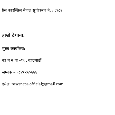
प्रेस काउन्सिल नेपाल सूचीकरण नं. : ३९८२
हाम्रो ठेगाना:
मुख्य कार्यालय:
का म न पा -१९ , काठमाडौं
सम्पर्क –
९८४१२५०५५६
ईमेल: newsnepa.official@gmail.com