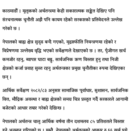
काठमाडौं । मुलुकको अर्थतन्त्रमा केही सकारात्मक सङ्केत देखिए पनि
संरचनात्मक चुनौती अझै पनि कायम रहेको सरकारको प्रतिवेदनले उल्लेख
गरेको छ ।
नेपालको बाह्य क्षेत्र सुदृढ बन्दै गएको, मुद्रास्फीति नियन्त्रणमा रहेको र
विप्रेषणमा उल्लेख्य वृद्धि भएको सर्वेक्षणले देखाएको छ । तर, पुँजीगत खर्च
कमजोर रहनु, व्यापार घाटा बढ्नु, सार्वजनिक ऋण विस्तार हुनु तथा निजी
क्षेत्रको कर्जा प्रवाह सुस्त रहनु अर्थतन्त्रका प्रमुख चुनौतीका रूपमा देखिएका
छन् ।
आर्थिक सर्वेक्षण २०८२/८३ अनुसार सामाजिक पूर्वाधार, सुशासन, सार्वजनिक
वित्त, मौद्रिक अवस्था र बाह्य क्षेत्रको समग्र चित्र प्रस्तुत गर्दै सरकारले आगामी
बजेटको आधार तयार गरेको देखिन्छ ।
नेपालको अर्थतन्त्र चालु आर्थिक वर्षमा तीन दशमलव ८५ प्रतिशतले विस्तार
हुने अनुमान गरिएको छ । यस्तै, नेपालको अर्थतन्त्रको आकार रु ६६ खर्ब पुग्ने