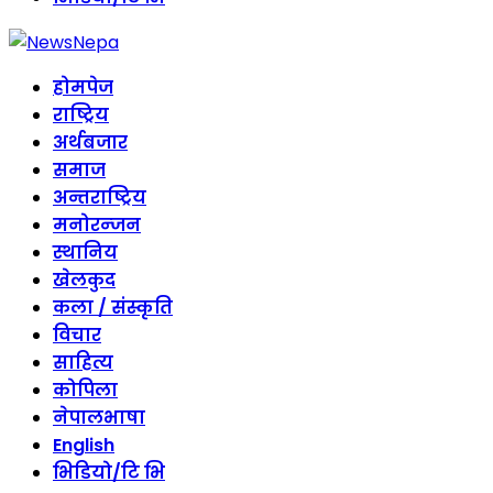
होमपेज
राष्ट्रिय
अर्थबजार
समाज
अन्तराष्ट्रिय
मनोरन्जन
स्थानिय
खेलकुद
कला / संस्कृति
विचार
साहित्य
कोपिला
नेपालभाषा
English
भिडियो/टि भि