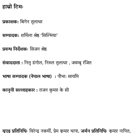
हाम्रो टिमः
प्रकाशक:
बिगेन तुलाधर
सम्पादक:
शर्मिला श्रेष्ठ ‘सिल्भिया’
प्रवन्ध निर्देशकः
सिजन श्रेष्ठ
संवाददाता :
नितु डंगोल, निरुल तुलाधर , जयम्बु रंजित
भाषा सम्पादक (नेपाल भाषा) :
पौभा: सायमि
कानुनी सल्लाहकार :
राजन कुमार के सी
यूएइ प्रतिनिधिः
विरेन्द्र नकर्मी, प्रेम कुमार थापा,
जर्मन प्रतिनिधिः
कुमार नापित,