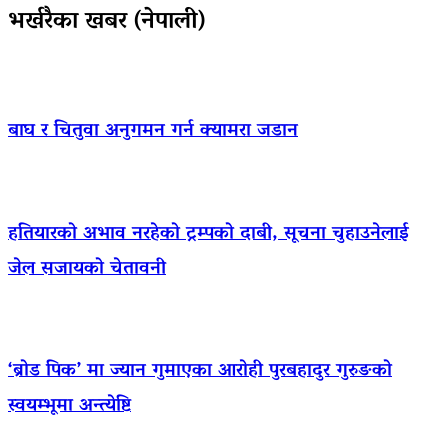
भर्खरैका खबर (नेपाली)
बाघ र चितुवा अनुगमन गर्न क्यामरा जडान
हतियारको अभाव नरहेको ट्रम्पको दाबी, सूचना चुहाउनेलाई
जेल सजायको चेतावनी
‘ब्रोड पिक’ मा ज्यान गुमाएका आराेही पुरबहादुर गुरुङको
स्वयम्भूमा अन्त्येष्टि