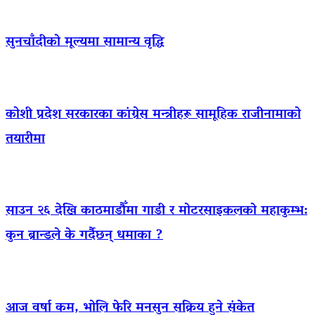
सुनचाँदीको मूल्यमा सामान्य वृद्धि
कोशी प्रदेश सरकारका कांग्रेस मन्त्रीहरू सामूहिक राजीनामाको
तयारीमा
साउन २६ देखि काठमाडौँमा गाडी र मोटरसाइकलको महाकुम्भ:
कुन ब्रान्डले के गर्दैछन् धमाका ?
आज वर्षा कम, भोलि फेरि मनसुन सक्रिय हुने संकेत