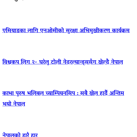
एसियाडका लागि एनओसीको सुरक्षा अभिमुखीकरण कार्यक्रम
विश्वकप लिग २- घरेलु टोली नेदरल्यान्ड्ससँग खेल्दै नेपाल
काभा पुरुष भलिबल च्याम्पियनसिप : सबै खेल हार्दै अन्तिम
भयो नेपाल
नेपालको हारै हार