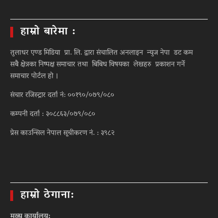
हाम्रो बारेमा :
तुलाधर एण्ड मिडिया प्रा. लि. द्वारा संचालित अनलाइन न्युज नेपा डट कम
सबै क्षेत्रका निष्पक्ष समाचार तथा बिबिध विषयका लेखहरु प्रकाशन गर्ने
समाचार पोर्टल हो ।
संचार रजिस्ट्रार दर्ता नं: ००१९०/०७९/०८०
कम्पनी दर्ता : ३०८८६३/०७९/०८०
प्रेस काउन्सिल नेपाल सूचीकरण नं. : ३९८२
हाम्रो ठेगाना:
मुख्य कार्यालय: