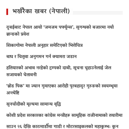
भर्खरैका खबर (नेपाली)
दुबईबाट नेपाल आयो ‘जमजम पर्फ्युम्स’, सुगन्धको बजारमा नयाँ
ब्रान्डको प्रवेश
शिकागोमा नेपाली अनुहार समेटिएको भित्तेचित्र
बाघ र चितुवा अनुगमन गर्न क्यामरा जडान
हतियारको अभाव नरहेको ट्रम्पको दाबी, सूचना चुहाउनेलाई जेल
सजायको चेतावनी
‘ब्रोड पिक’ मा ज्यान गुमाएका आराेही पुरबहादुर गुरुङको स्वयम्भूमा
अन्त्येष्टि
सुनचाँदीको मूल्यमा सामान्य वृद्धि
कोशी प्रदेश सरकारका कांग्रेस मन्त्रीहरू सामूहिक राजीनामाको तयारीमा
साउन २६ देखि काठमाडौँमा गाडी र मोटरसाइकलको महाकुम्भ: कुन