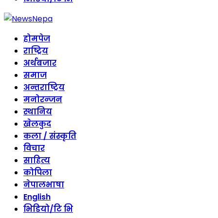
होमपेज
राष्ट्रिय
अर्थबजार
समाज
अन्तराष्ट्रिय
मनोरन्जन
स्थानिय
खेलकुद
कला / संस्कृति
विचार
साहित्य
कोपिला
नेपालभाषा
English
भिडियो/टि भि