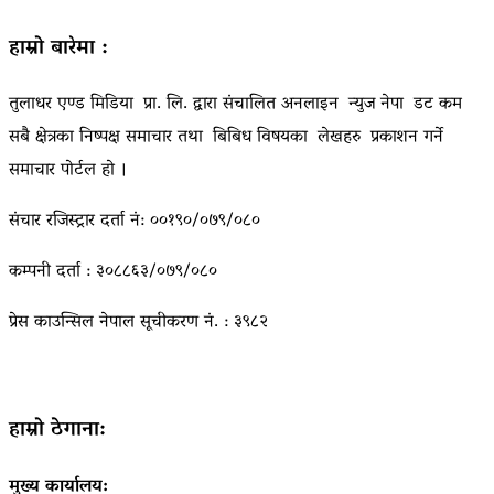
हाम्रो बारेमा :
तुलाधर एण्ड मिडिया प्रा. लि. द्वारा संचालित अनलाइन न्युज नेपा डट कम
सबै क्षेत्रका निष्पक्ष समाचार तथा बिबिध विषयका लेखहरु प्रकाशन गर्ने
समाचार पोर्टल हो ।
संचार रजिस्ट्रार दर्ता नं: ००१९०/०७९/०८०
कम्पनी दर्ता : ३०८८६३/०७९/०८०
प्रेस काउन्सिल नेपाल सूचीकरण नं. : ३९८२
हाम्रो ठेगाना:
मुख्य कार्यालय: