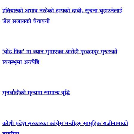
हतियारको अभाव नरहेको ट्रम्पको दाबी, सूचना चुहाउनेलाई
जेल सजायको चेतावनी
‘ब्रोड पिक’ मा ज्यान गुमाएका आराेही पुरबहादुर गुरुङको
स्वयम्भूमा अन्त्येष्टि
सुनचाँदीको मूल्यमा सामान्य वृद्धि
कोशी प्रदेश सरकारका कांग्रेस मन्त्रीहरू सामूहिक राजीनामाको