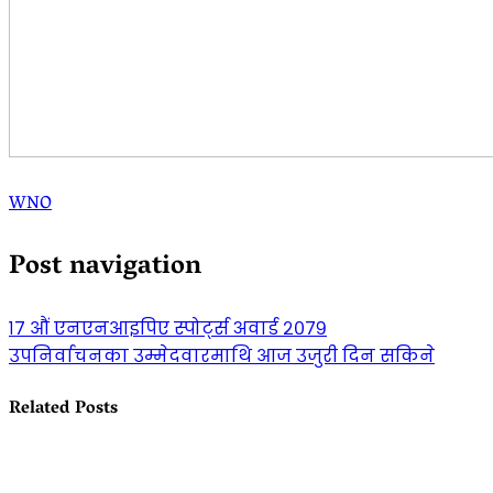
WNO
Post navigation
१७ औं एनएनआइपिए स्पोर्ट्स अवार्ड २०७९
उपनिर्वाचनका उम्मेदवारमाथि आज उजुरी दिन सकिने
Related Posts