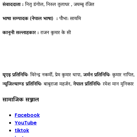
संवाददाता :
नितु डंगोल, निरुल तुलाधर , जयम्बु रंजित
भाषा सम्पादक (नेपाल भाषा) :
पौभा: सायमि
कानुनी सल्लाहकार :
राजन कुमार के सी
यूएइ प्रतिनिधिः
विरेन्द्र नकर्मी, प्रेम कुमार थापा,
जर्मन प्रतिनिधिः
कुमार नापित,
न्यूजिल्याण्ड प्रतिनिधिः
बाबुराजा महर्जन,
नेपाल प्रतिनिधिः
रमेश मान मुनिकार
सामाजिक सञ्जाल
Facebook
YouTube
tiktok