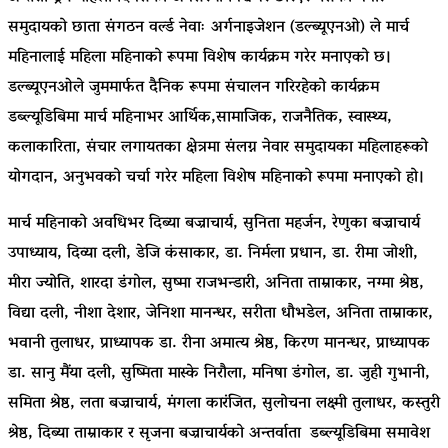
समुदायको छाता संगठन वर्ल्ड नेवाः अर्गनाइजेशन (डल्ब्यूएनओ) ले मार्च
महिनालाई महिला महिनाको रूपमा विशेष कार्यक्रम गरेर मनाएको छ।
डल्ब्यूएनओले जुममार्फत दैनिक रूपमा संचालन गरिरहेको कार्यक्रम
डब्ल्यूडिबिमा मार्च महिनाभर आर्थिक,सामाजिक, राजनैतिक, स्वास्थ्य,
कलाकारिता, संचार लगायतका क्षेत्रमा संलग्न नेवार समुदायका महिलाहरूको
योगदान, अनुभवको चर्चा गरेर महिला विशेष महिनाको रूपमा मनाएको हो।
मार्च महिनाको अवधिभर दिब्या बज्राचार्य, सुनिता महर्जन, रेणुका बज्राचार्य
उपाध्याय, दिव्या दली, डेजि कंसाकार, डा. निर्मला प्रधान, डा. रीमा जोशी,
मीरा ज्योति, शारदा डंगोल, सुष्मा राजभन्डारी, अनिता ताम्राकार, नग्मा श्रेष्ठ,
विद्या दली, नीशा देशार, जेनिशा मानन्धर, सरीता धौभडेल, अनिता ताम्राकार,
भवानी तुलाधर, प्राध्यापक डा. रीना अमात्य श्रेष्ठ, किरण मानन्धर, प्राध्यापक
डा. सानु मैंया दली, सुष्मिता मास्के निरौला, मनिषा डंगोल, डा. जुही गुभानी,
समिता श्रेष्ठ, लता बज्राचार्य, मंगला कारंजित, सुलोचना लक्ष्मी तुलाधर, कस्तुरी
श्रेष्ठ, दिब्या ताम्राकार र सृजना बज्राचार्यको अन्तर्वाता डब्ल्यूडिबिमा समावेश