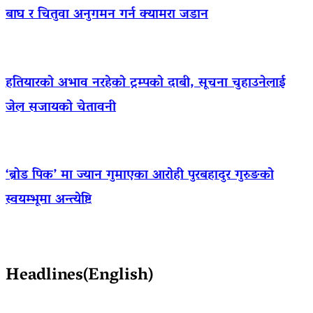
बाघ र चितुवा अनुगमन गर्न क्यामरा जडान
हतियारको अभाव नरहेको ट्रम्पको दाबी, सूचना चुहाउनेलाई
जेल सजायको चेतावनी
‘ब्रोड पिक’ मा ज्यान गुमाएका आराेही पुरबहादुर गुरुङको
स्वयम्भूमा अन्त्येष्टि
Headlines(English)