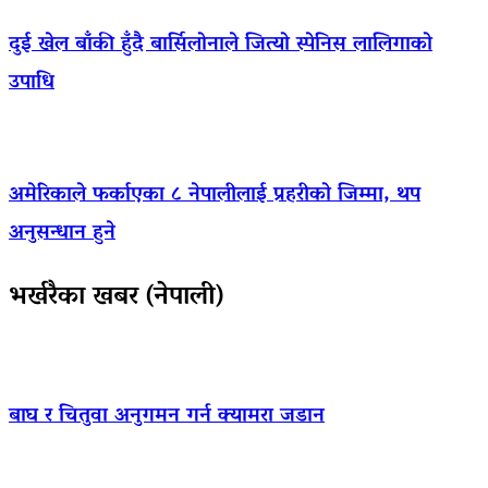
दुई खेल बाँकी हुँदै बार्सिलोनाले जित्यो स्पेनिस लालिगाको
उपाधि
अमेरिकाले फर्काएका ८ नेपालीलाई प्रहरीको जिम्मा, थप
अनुसन्धान हुने
भर्खरैका खबर (नेपाली)
बाघ र चितुवा अनुगमन गर्न क्यामरा जडान