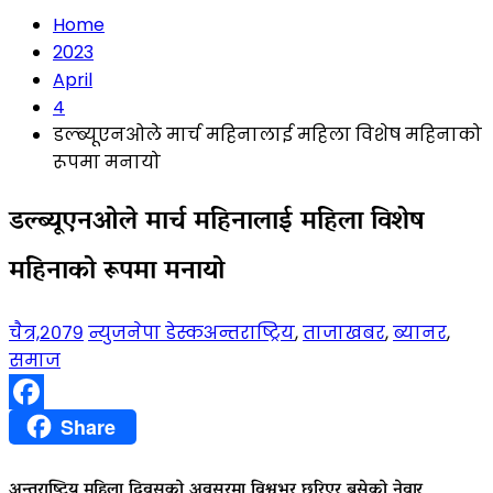
Home
2023
April
4
डल्ब्यूएनओले मार्च महिनालाई महिला विशेष महिनाको
रूपमा मनायो
डल्ब्यूएनओले मार्च महिनालाई महिला विशेष
महिनाको रूपमा मनायो
चैत्र,२०७९
न्युजनेपा डेस्क
अन्तराष्ट्रिय
,
ताजाखबर
,
ब्यानर
,
समाज
Facebook
Share
अन्तराष्ट्रिय महिला दिवसको अवसरमा विश्वभर छरिएर बसेको नेवार