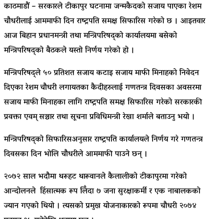
काठमाडौं – सरकारले टीकापुर घटनामा जन्मकैदको सजाय पाएका रेशम
चौधरीलाई आममाफी दिन राष्ट्रपति समक्ष सिफारिस गरेको छ । आइतवार
आज बिहान प्रधानमन्त्री तथा मन्त्रिपरिषद्को कार्यालयमा बसेको
मन्त्रिपरिषद्को बैठकले यस्ताे निर्णय गरेको हो ।
मन्त्रिपरिषद्ले ५० प्रतिशत सजाय कटाइ सजाय माफी मिनाहको निवेदन
दिएका रेशम चौधरी लगायतका कैदीहरुलाई गणतन्त्र दिवसका अवसरमा
सजाय माफी मिनाहका लागि राष्ट्रपति समक्ष सिफारिस गरेकाे सरकारकी
प्रवक्ता एवम् सञ्चार तथा सूचना प्रविधिमन्त्री रेखा शर्माले बताउनु भयो ।
मन्त्रिपरिषद्को सिफारिसअनुसार राष्ट्रपति कार्यालयले निर्णय गरे गणतन्त्र
दिवसका दिन भोलि चौधरीले आममाफी पाउने छन् ।
२०७२ साल भदौमा थरूहट थारूवानले कैलालीको टीकापुरमा गरेको
आन्दोलनले हिंसात्मक रूप लिँदा ७ जना सुरक्षाकर्मी र एक नाबालकको
ज्यान गएको थियो । त्यसको प्रमुख योजनाकारको रूपमा चौधरी २०७४