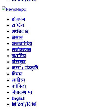
होमपेज
राष्ट्रिय
अर्थबजार
समाज
अन्तराष्ट्रिय
मनोरन्जन
स्थानिय
खेलकुद
कला / संस्कृति
विचार
साहित्य
कोपिला
नेपालभाषा
English
भिडियो/टि भि