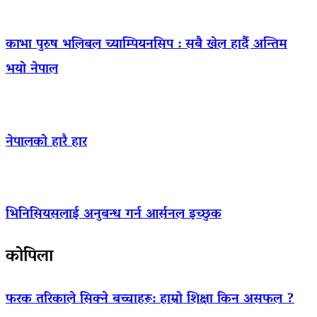
काभा पुरुष भलिबल च्याम्पियनसिप : सबै खेल हार्दै अन्तिम
भयो नेपाल
नेपालको हारै हार
भिनिसियसलाई अनुबन्ध गर्न आर्सनल इच्छुक
कोपिला
फरक तरिकाले सिक्ने बच्चाहरू: हाम्रो शिक्षा किन असफल ?