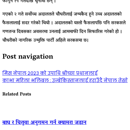
फागुन १५ गतेदेखि थुनामा छन् ।
गएको २ गते सर्वोच्च अदालतले चौधरीलाई जन्मकैद हुने उच्च अदालतको
फैसलालाई सदर गरेको थियो । अदालतको यस्तो फैसलापछि पनि सरकारले
गणतन्त्र दिवसका अवसरमा उनलाई आममाफी दिन सिफारिस गरेको हो ।
चौधरीको नागरिक उन्मुक्ति पार्टी अहिले सरकारमा छ।
Post navigation
मिस नेपाल २०२३ को उपाधि श्रीच्छा प्रधानलाई
काभा महिला भलिबल : उज्बेकिस्तानलाई हराउँदै नेपाल तेस्राे
Related Posts
बाघ र चितुवा अनुगमन गर्न क्यामरा जडान