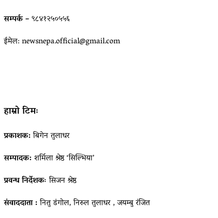
सम्पर्क –
९८४१२५०५५६
ईमेल: newsnepa.official@gmail.com
हाम्रो टिमः
प्रकाशक:
बिगेन तुलाधर
सम्पादक:
शर्मिला श्रेष्ठ ‘सिल्भिया’
प्रवन्ध निर्देशकः
सिजन श्रेष्ठ
संवाददाता :
नितु डंगोल, निरुल तुलाधर , जयम्बु रंजित