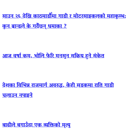
साउन २६ देखि काठमाडौँमा गाडी र मोटरसाइकलको महाकुम्भ:
कुन ब्रान्डले के गर्दैछन् धमाका ?
आज वर्षा कम, भोलि फेरि मनसुन सक्रिय हुने संकेत
देशका विभिन्न राजमार्ग अवरुद्ध, केही सडकमा राति गाडी
चलाउन नपाइने
बाढीले बगाउँदा एक व्यक्तिको मृत्यु