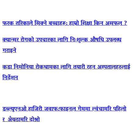
फरक तरिकाले सिक्ने बच्चाहरू: हाम्रो शिक्षा किन असफल ?
क्यान्सर रोगको उपचारका लागि निःशुल्क औषधि उपलब्ध
गराइने
कडा निमोनिया रोकथामका लागि तयारी रहन अस्पतालहरुलाई
निर्देशन
डब्ल्यूएनओ हाजिरी जवाफ:फाइनल गेममा ल्वंचामरि पहिलो
र अँयठामरि दोश्रो