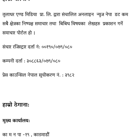
तुलाधर एण्ड मिडिया प्रा. लि. द्वारा संचालित अनलाइन न्युज नेपा डट कम
सबै क्षेत्रका निष्पक्ष समाचार तथा बिबिध विषयका लेखहरु प्रकाशन गर्ने
समाचार पोर्टल हो ।
संचार रजिस्ट्रार दर्ता नं: ००१९०/०७९/०८०
कम्पनी दर्ता : ३०८८६३/०७९/०८०
प्रेस काउन्सिल नेपाल सूचीकरण नं. : ३९८२
हाम्रो ठेगाना:
मुख्य कार्यालय:
का म न पा -१९ , काठमाडौं