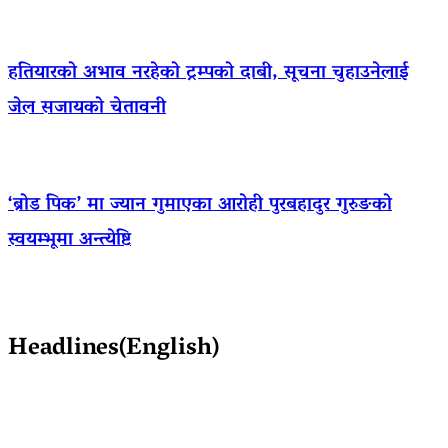
हतियारको अभाव नरहेको ट्रम्पको दाबी, सूचना चुहाउनेलाई
जेल सजायको चेतावनी
‘ब्रोड पिक’ मा ज्यान गुमाएका आराेही पुरबहादुर गुरुङको
स्वयम्भूमा अन्त्येष्टि
Headlines(English)