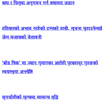
बाघ र चितुवा अनुगमन गर्न क्यामरा जडान
हतियारको अभाव नरहेको ट्रम्पको दाबी, सूचना चुहाउनेलाई
जेल सजायको चेतावनी
‘ब्रोड पिक’ मा ज्यान गुमाएका आराेही पुरबहादुर गुरुङको
स्वयम्भूमा अन्त्येष्टि
सुनचाँदीको मूल्यमा सामान्य वृद्धि