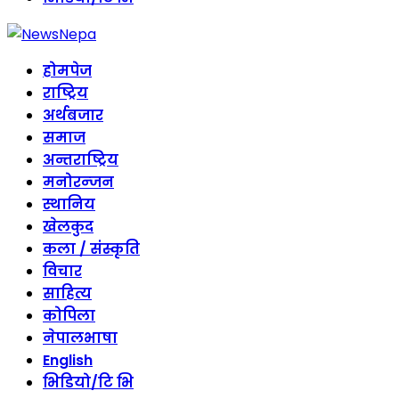
होमपेज
राष्ट्रिय
अर्थबजार
समाज
अन्तराष्ट्रिय
मनोरन्जन
स्थानिय
खेलकुद
कला / संस्कृति
विचार
साहित्य
कोपिला
नेपालभाषा
English
भिडियो/टि भि