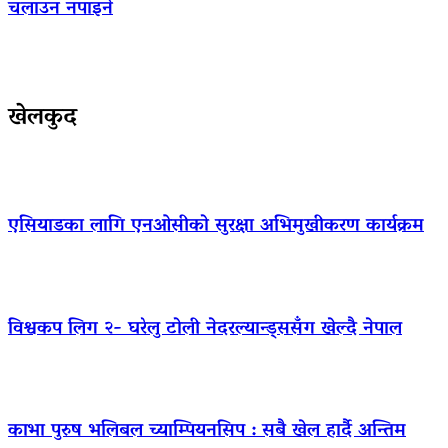
चलाउन नपाइने
खेलकुद
एसियाडका लागि एनओसीको सुरक्षा अभिमुखीकरण कार्यक्रम
विश्वकप लिग २- घरेलु टोली नेदरल्यान्ड्ससँग खेल्दै नेपाल
काभा पुरुष भलिबल च्याम्पियनसिप : सबै खेल हार्दै अन्तिम