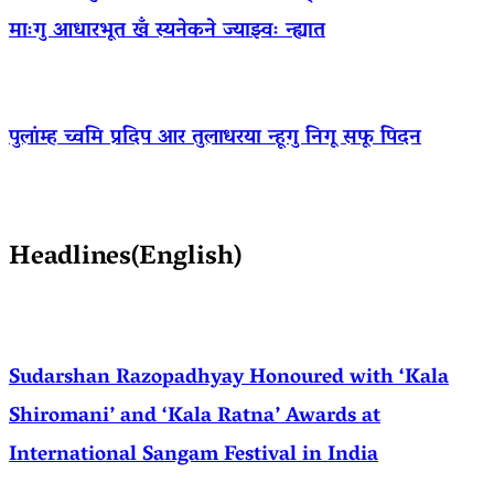
माःगु आधारभूत खँ स्यनेकने ज्याझ्वः न्ह्यात
पुलांम्ह च्वमि प्रदिप आर तुलाधरया न्हूगु निगू सफू पिदन
Headlines(English)
Sudarshan Razopadhyay Honoured with ‘Kala
Shiromani’ and ‘Kala Ratna’ Awards at
International Sangam Festival in India