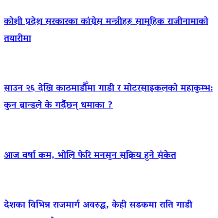
कोशी प्रदेश सरकारका कांग्रेस मन्त्रीहरू सामूहिक राजीनामाको
तयारीमा
साउन २६ देखि काठमाडौँमा गाडी र मोटरसाइकलको महाकुम्भ:
कुन ब्रान्डले के गर्दैछन् धमाका ?
आज वर्षा कम, भोलि फेरि मनसुन सक्रिय हुने संकेत
देशका विभिन्न राजमार्ग अवरुद्ध, केही सडकमा राति गाडी