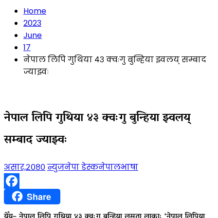
Home
2023
June
17
नेपाल लिपि गुथिया ४३ क्वःगु बुन्हिया झ्वलय् सम्बाद
ज्याझ्वः
नेपाल लिपि गुथिया ४३ क्वःगु बुन्हिया झ्वलय्
सम्बाद ज्याझ्वः
असार,२०८०
न्युजनेपा डेस्क
नेपालभाषा
Facebook
Share
येँय्– नेपाल लिपि गुथिया ४३ क्वःगु बुन्हिया लसता लाकाः ‘नेपाल लिपिया