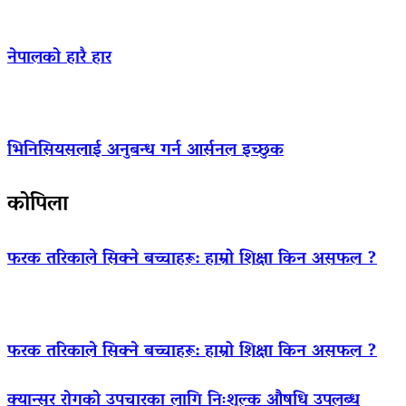
नेपालको हारै हार
भिनिसियसलाई अनुबन्ध गर्न आर्सनल इच्छुक
कोपिला
फरक तरिकाले सिक्ने बच्चाहरू: हाम्रो शिक्षा किन असफल ?
फरक तरिकाले सिक्ने बच्चाहरू: हाम्रो शिक्षा किन असफल ?
क्यान्सर रोगको उपचारका लागि निःशुल्क औषधि उपलब्ध