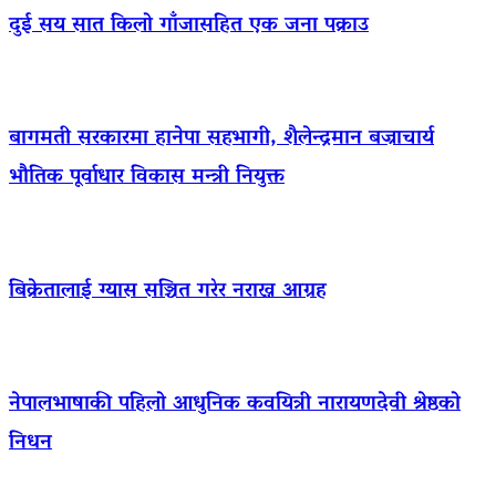
दुई सय सात किलो गाँजासहित एक जना पक्राउ
बागमती सरकारमा हानेपा सहभागी, शैलेन्द्रमान बज्राचार्य
भौतिक पूर्वाधार विकास मन्त्री नियुक्त
बिक्रेतालाई ग्यास सञ्चित गरेर नराख्न आग्रह
नेपालभाषाकी पहिलो आधुनिक कवयित्री नारायणदेवी श्रेष्ठको
निधन