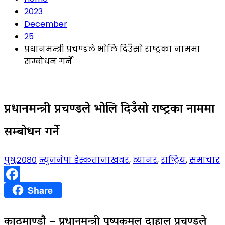
2023
December
25
प्रधानमन्त्री प्रचण्डले भाेलि दिउँसाे राष्ट्रका नाममा
सम्बोधन गर्ने
प्रधानमन्त्री प्रचण्डले भाेलि दिउँसाे राष्ट्रका नाममा
सम्बोधन गर्ने
पुष,२०८०
न्युजनेपा डेस्क
ताजाखबर
,
ब्यानर
,
राष्ट्रिय
,
समाचार
Facebook
Share
काठमाण्डाै – प्रधानमन्त्री पुष्पकमल दाहाल प्रचण्डले