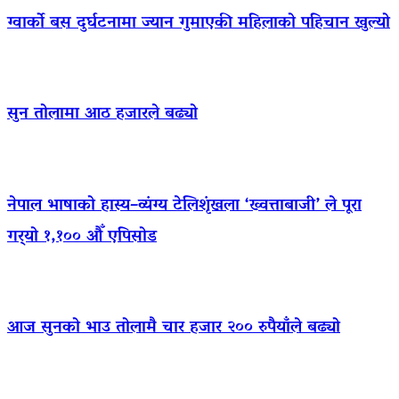
ग्वार्को बस दुर्घटनामा ज्यान गुमाएकी महिलाको पहिचान खुल्यो
सुन तोलामा आठ हजारले बढ्यो
नेपाल भाषाको हास्य–व्यंग्य टेलिशृंखला ‘ख्वत्ताबाजी’ ले पूरा
गर्‍यो १,१०० औँ एपिसोड
आज सुनको भाउ तोलामै चार हजार २०० रुपैयाँले बढ्यो