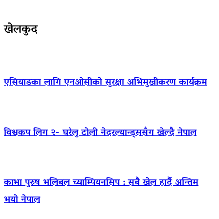
खेलकुद
एसियाडका लागि एनओसीको सुरक्षा अभिमुखीकरण कार्यक्रम
विश्वकप लिग २- घरेलु टोली नेदरल्यान्ड्ससँग खेल्दै नेपाल
काभा पुरुष भलिबल च्याम्पियनसिप : सबै खेल हार्दै अन्तिम
भयो नेपाल