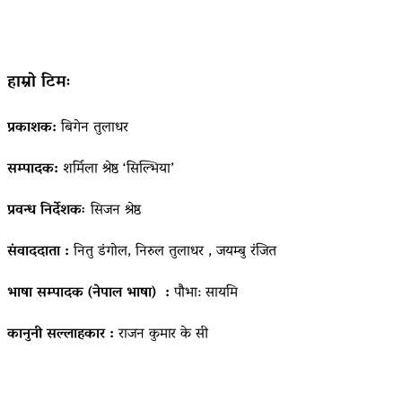
हाम्रो टिमः
प्रकाशक:
बिगेन तुलाधर
सम्पादक:
शर्मिला श्रेष्ठ ‘सिल्भिया’
प्रवन्ध निर्देशकः
सिजन श्रेष्ठ
संवाददाता :
नितु डंगोल, निरुल तुलाधर , जयम्बु रंजित
भाषा सम्पादक (नेपाल भाषा) :
पौभा: सायमि
कानुनी सल्लाहकार :
राजन कुमार के सी