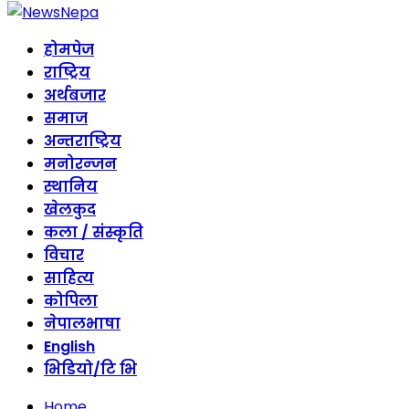
होमपेज
राष्ट्रिय
अर्थबजार
समाज
अन्तराष्ट्रिय
मनोरन्जन
स्थानिय
खेलकुद
कला / संस्कृति
विचार
साहित्य
कोपिला
नेपालभाषा
English
भिडियो/टि भि
Home