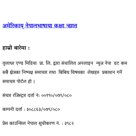
अमेरिकाय् नेपालभाषाया कक्षा न्ह्यात
हाम्रो बारेमा :
तुलाधर एण्ड मिडिया प्रा. लि. द्वारा संचालित अनलाइन न्युज नेपा डट कम
सबै क्षेत्रका निष्पक्ष समाचार तथा बिबिध विषयका लेखहरु प्रकाशन गर्ने
समाचार पोर्टल हो ।
संचार रजिस्ट्रार दर्ता नं: ००१९०/०७९/०८०
कम्पनी दर्ता : ३०८८६३/०७९/०८०
प्रेस काउन्सिल नेपाल सूचीकरण नं. : ३९८२