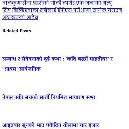
बालकुमारीमा प्रहरीको गोली लागेर एक जनाको मृत्यु
सिप बिल्डिङवाला सबैलाई ईपीएस परीक्षामा सामेल गराउन
अदालतको आदेश
Related Posts
सम्बन्ध र संवेदनाको दुई कथा : ‘कति बस्छौं माइतीघर’ र
‘आश्रम’ सार्वजनिक
नेपाल स्की संघको सातौँ नियमित साधारण सभा
आइतबार सुनको भाउ एकैदिन तोलामा चार हजार