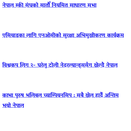
नेपाल स्की संघको सातौँ नियमित साधारण सभा
एसियाडका लागि एनओसीको सुरक्षा अभिमुखीकरण कार्यक्रम
विश्वकप लिग २- घरेलु टोली नेदरल्यान्ड्ससँग खेल्दै नेपाल
काभा पुरुष भलिबल च्याम्पियनसिप : सबै खेल हार्दै अन्तिम
भयो नेपाल