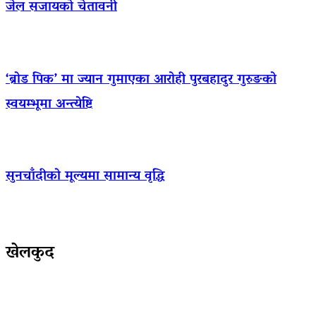
जेल सजायको चेतावनी
‘ब्रोड पिक’ मा ज्यान गुमाएका आराेही पुरबहादुर गुरुङको
स्वयम्भूमा अन्त्येष्टि
सुनचाँदीको मूल्यमा सामान्य वृद्धि
खेलकुद