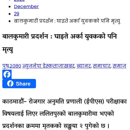
December
29
बालकुमारी प्रदर्शन : घाइते अर्का युवकको पनि मृत्यु
बालकुमारी प्रदर्शन : घाइते अर्का युवकको पनि
मृत्यु
पुष,२०८०
न्युजनेपा डेस्क
ताजाखबर
,
ब्यानर
,
समाचार
,
समाज
Facebook
Share
काठमाडौं
–
रोजगार अनुमति प्रणाली (ईपीएस) परीक्षाका
विषयलाई लिएर ललितपुरको बालकुमारीमा भएको
प्रदर्शनका क्रममा मृतकको सङ्खया २ पुगेको छ ।