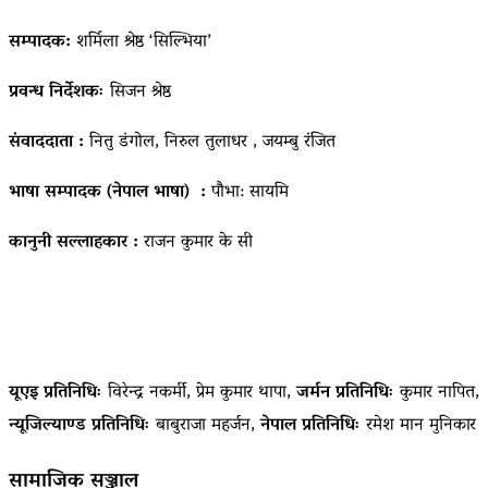
सम्पादक:
शर्मिला श्रेष्ठ ‘सिल्भिया’
प्रवन्ध निर्देशकः
सिजन श्रेष्ठ
संवाददाता :
नितु डंगोल, निरुल तुलाधर , जयम्बु रंजित
भाषा सम्पादक (नेपाल भाषा) :
पौभा: सायमि
कानुनी सल्लाहकार :
राजन कुमार के सी
यूएइ प्रतिनिधिः
विरेन्द्र नकर्मी, प्रेम कुमार थापा,
जर्मन प्रतिनिधिः
कुमार नापित,
न्यूजिल्याण्ड प्रतिनिधिः
बाबुराजा महर्जन,
नेपाल प्रतिनिधिः
रमेश मान मुनिकार
सामाजिक सञ्जाल