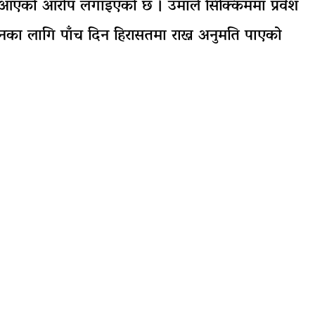
ख्दै आएको आरोप लगाइएको छ । उमाले सिक्किममा प्रवेश
ानका लागि पाँच दिन हिरासतमा राख्न अनुमति पाएको