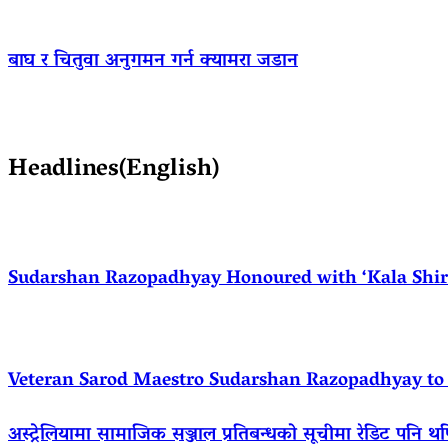
बाघ र चितुवा अनुगमन गर्न क्यामरा जडान
Headlines(English)
Sudarshan Razopadhyay Honoured with ‘Kala Shirom
Veteran Sarod Maestro Sudarshan Razopadhyay to R
अस्ट्रेलियामा सामाजिक सञ्जाल प्रतिबन्धको सूचीमा रेडिट पनि थ