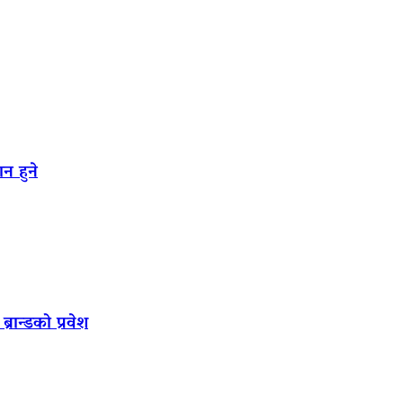
न हुने
रान्डको प्रवेश