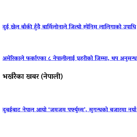
दुई खेल बाँकी हुँदै बार्सिलोनाले जित्यो स्पेनिस लालिगाको उपाधि
अमेरिकाले फर्काएका ८ नेपालीलाई प्रहरीको जिम्मा, थप अनुसन्धा
भर्खरैका खबर (नेपाली)
दुबईबाट नेपाल आयो ‘जमजम पर्फ्युम्स’, सुगन्धको बजारमा नयाँ ब्