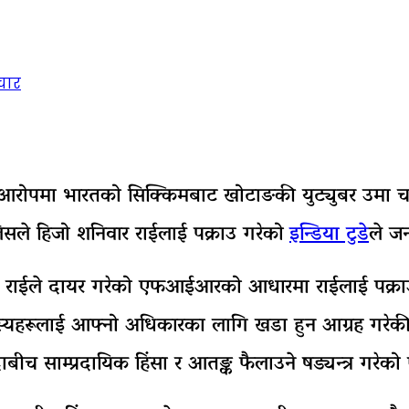
चार
ेको आरोपमा भारतको सिक्किमबाट खोटाङकी युट्युबर उमा चा
लिसले हिजो शनिवार राईलाई पक्राउ गरेको
इन्डिया टुडे
ले ज
य शिला राईले दायर गरेको एफआईआरको आधारमा राईलाई पक्र
यहरूलाई आफ्नो अधिकारका लागि खडा हुन आग्रह गरेकी थ
िन्दाबीच साम्प्रदायिक हिंसा र आतङ्क फैलाउने षड्यन्त्र 