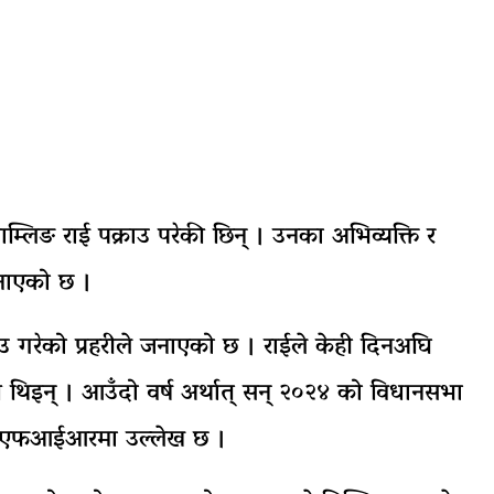
म्लिङ राई पक्राउ परेकी छिन् । उनका अभिव्यक्ति र
नाएको छ ।
ाउ गरेको प्रहरीले जनाएको छ । राईले केही दिनअघि
िइन् । आउँदो वर्ष अर्थात् सन् २०२४ को विधानसभा
गरेको एफआईआरमा उल्लेख छ ।