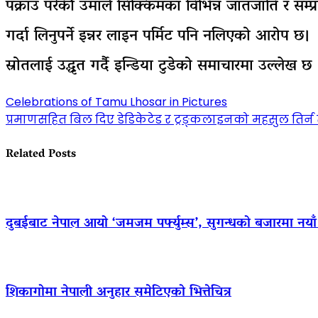
पक्राउ परेकी उमाले सिक्किमका विभिन्न जातजाति र सम्
गर्दा लिनुपर्ने इन्नर लाइन पर्मिट पनि नलिएको आरोप 
स्रोतलाई उद्धृत गर्दै इन्डिया टुडेको समाचारमा उल्लेख छ 
Post
Celebrations of Tamu Lhosar in Pictures
प्रमाणसहित बिल दिए डेडिकेटेड र ट्रङ्कलाइनको महसुल तिर्न तय
navigation
Related Posts
दुबईबाट नेपाल आयो ‘जमजम पर्फ्युम्स’, सुगन्धको बजारमा नयाँ ब्
शिकागोमा नेपाली अनुहार समेटिएको भित्तेचित्र