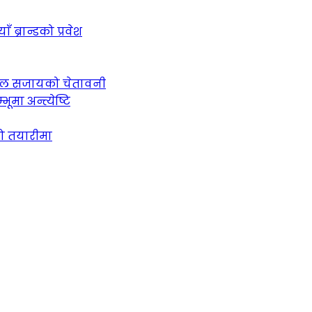
ब्रान्डको प्रवेश
 जेल सजायको चेतावनी
ूमा अन्त्येष्टि
को तयारीमा