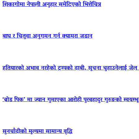
शिकागोमा नेपाली अनुहार समेटिएको भित्तेचित्र
बाघ र चितुवा अनुगमन गर्न क्यामरा जडान
हतियारको अभाव नरहेको ट्रम्पको दाबी, सूचना चुहाउनेलाई जे
‘ब्रोड पिक’ मा ज्यान गुमाएका आराेही पुरबहादुर गुरुङको स्वयम्भूमा 
सुनचाँदीको मूल्यमा सामान्य वृद्धि