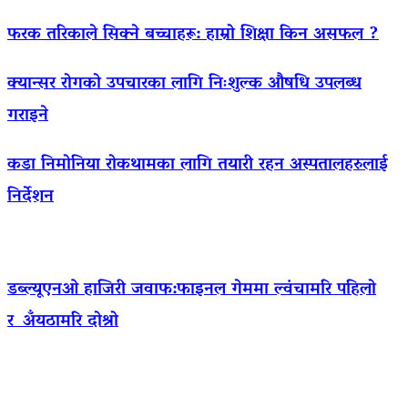
फरक तरिकाले सिक्ने बच्चाहरू: हाम्रो शिक्षा किन असफल ?
क्यान्सर रोगको उपचारका लागि निःशुल्क औषधि उपलब्ध
गराइने
कडा निमोनिया रोकथामका लागि तयारी रहन अस्पतालहरुलाई
निर्देशन
डब्ल्यूएनओ हाजिरी जवाफ:फाइनल गेममा ल्वंचामरि पहिलो
र अँयठामरि दोश्रो