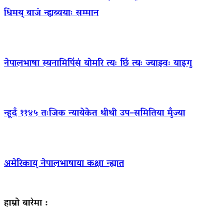
धिमय् बाजं न्ह्यब्वयाः सम्मान
नेपालभाषा स्यनामिपिंसं योमरि त्यः छिं त्यः ज्याझ्वः याइगु
न्हूदँ ११४५ तःजिक न्यायेकेत थीथी उप–समितिया मुँज्या
अमेरिकाय् नेपालभाषाया कक्षा न्ह्यात
हाम्रो बारेमा :