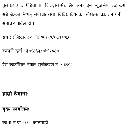
तुलाधर एण्ड मिडिया प्रा. लि. द्वारा संचालित अनलाइन न्युज नेपा डट कम
सबै क्षेत्रका निष्पक्ष समाचार तथा बिबिध विषयका लेखहरु प्रकाशन गर्ने
समाचार पोर्टल हो ।
संचार रजिस्ट्रार दर्ता नं: ००१९०/०७९/०८०
कम्पनी दर्ता : ३०८८६३/०७९/०८०
प्रेस काउन्सिल नेपाल सूचीकरण नं. : ३९८२
हाम्रो ठेगाना:
मुख्य कार्यालय:
का म न पा -१९ , काठमाडौं