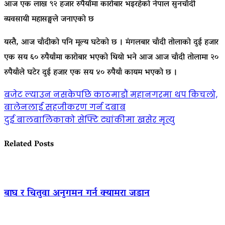
आज एक लाख ९२ हजार रुपैयाँमा कारोबार भइरहेको नेपाल सुनचाँदी
व्यवसायी महासङ्घले जनाएको छ
यस्तै, आज चाँदीको पनि मूल्य घटेको छ । मंगलबार चाँदी तोलाको दुई हजार
एक सय ६० रुपैयाँमा कारोबार भएको थियो भने आज आज चाँदी तोलामा २०
रुपैयाँले घटेर दुई हजार एक सय ४० रुपैयाँ कायम भएको छ ।
Post
बजेट ल्याउन नसकेपछि काठमाडौं महानगरमा थप किचलो,
बालेनलाई सहजीकरण गर्न दबाब
navigation
दुई बालबालिकाको सेफ्टि ट्यांकीमा खसेर मृत्यु
Related Posts
बाघ र चितुवा अनुगमन गर्न क्यामरा जडान