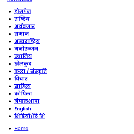
होमपेज
राष्ट्रिय
अर्थबजार
समाज
अन्तराष्ट्रिय
मनोरन्जन
स्थानिय
खेलकुद
कला / संस्कृति
विचार
साहित्य
कोपिला
नेपालभाषा
English
भिडियो/टि भि
Home