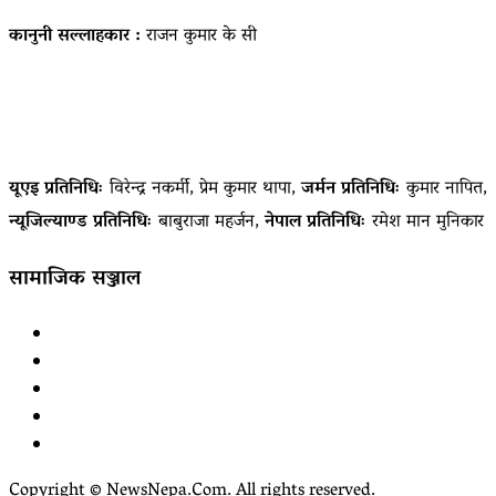
कानुनी सल्लाहकार :
राजन कुमार के सी
यूएइ प्रतिनिधिः
विरेन्द्र नकर्मी, प्रेम कुमार थापा,
जर्मन प्रतिनिधिः
कुमार नापित,
न्यूजिल्याण्ड प्रतिनिधिः
बाबुराजा महर्जन,
नेपाल प्रतिनिधिः
रमेश मान मुनिकार
सामाजिक सञ्जाल
Facebook
YouTube
tiktok
instagram
threads
Copyright © NewsNepa.Com. All rights reserved.