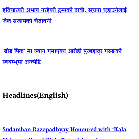
हतियारको अभाव नरहेको ट्रम्पको दाबी, सूचना चुहाउनेलाई
जेल सजायको चेतावनी
‘ब्रोड पिक’ मा ज्यान गुमाएका आराेही पुरबहादुर गुरुङको
स्वयम्भूमा अन्त्येष्टि
Headlines(English)
Sudarshan Razopadhyay Honoured with ‘Kala