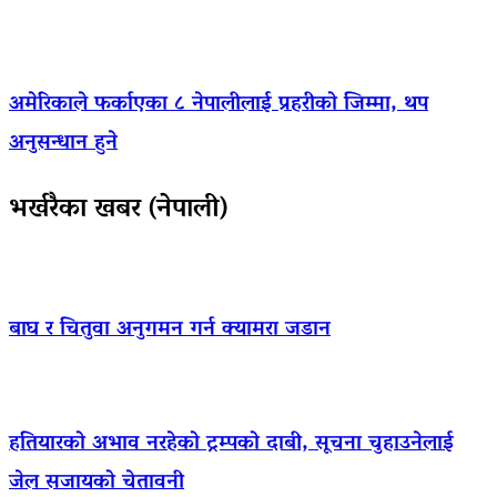
अमेरिकाले फर्काएका ८ नेपालीलाई प्रहरीको जिम्मा, थप
अनुसन्धान हुने
भर्खरैका खबर (नेपाली)
बाघ र चितुवा अनुगमन गर्न क्यामरा जडान
हतियारको अभाव नरहेको ट्रम्पको दाबी, सूचना चुहाउनेलाई
जेल सजायको चेतावनी