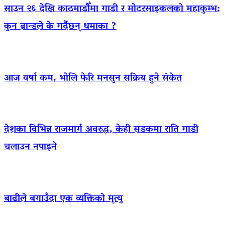
साउन २६ देखि काठमाडौँमा गाडी र मोटरसाइकलको महाकुम्भ:
कुन ब्रान्डले के गर्दैछन् धमाका ?
आज वर्षा कम, भोलि फेरि मनसुन सक्रिय हुने संकेत
देशका विभिन्न राजमार्ग अवरुद्ध, केही सडकमा राति गाडी
चलाउन नपाइने
बाढीले बगाउँदा एक व्यक्तिको मृत्यु