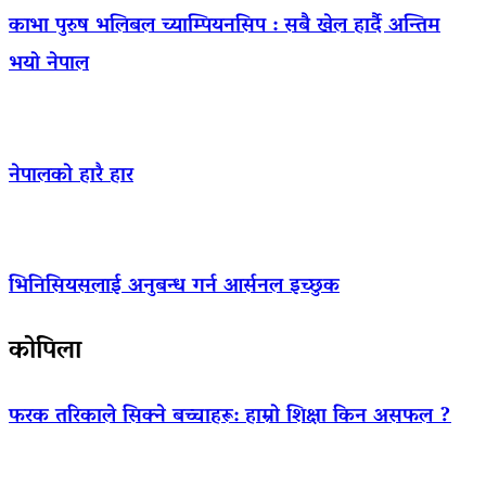
काभा पुरुष भलिबल च्याम्पियनसिप : सबै खेल हार्दै अन्तिम
भयो नेपाल
नेपालको हारै हार
भिनिसियसलाई अनुबन्ध गर्न आर्सनल इच्छुक
कोपिला
फरक तरिकाले सिक्ने बच्चाहरू: हाम्रो शिक्षा किन असफल ?