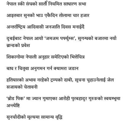
नेपाल स्की संघको सातौँ नियमित साधारण सभा
आइतबार सुनको भाउ एकैदिन तोलामा चार हजार
अन्तर्राष्ट्रिय आदिवासी जनजाति दिवस मनाइँदै
दुबईबाट नेपाल आयो ‘जमजम पर्फ्युम्स’, सुगन्धको बजारमा नयाँ
ब्रान्डको प्रवेश
शिकागोमा नेपाली अनुहार समेटिएको भित्तेचित्र
बाघ र चितुवा अनुगमन गर्न क्यामरा जडान
हतियारको अभाव नरहेको ट्रम्पको दाबी, सूचना चुहाउनेलाई जेल
सजायको चेतावनी
‘ब्रोड पिक’ मा ज्यान गुमाएका आराेही पुरबहादुर गुरुङको स्वयम्भूमा
अन्त्येष्टि
सुनचाँदीको मूल्यमा सामान्य वृद्धि