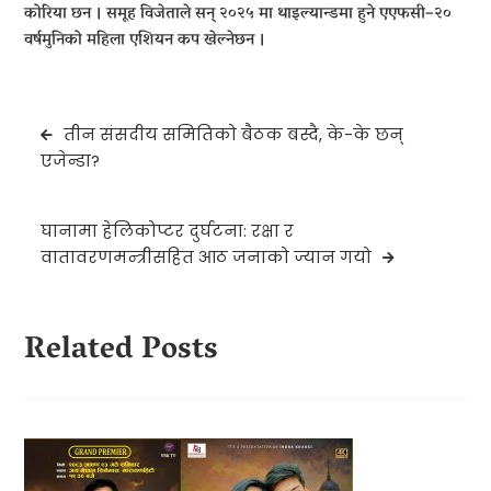
कोरिया छन । समूह विजेताले सन् २०२५ मा थाइल्यान्डमा हुने एएफसी–२०
वर्षमुनिको महिला एशियन कप खेल्नेछन ।
Post
तीन संसदीय समितिको बैठक बस्दै, के-के छन्
navigation
एजेन्डा?
घानामा हेलिकोप्टर दुर्घटना: रक्षा र
वातावरणमन्त्रीसहित आठ जनाको ज्यान गयो
Related Posts