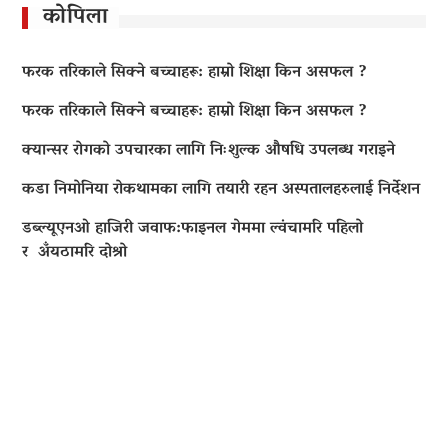
कोपिला
फरक तरिकाले सिक्ने बच्चाहरू: हाम्रो शिक्षा किन असफल ?
फरक तरिकाले सिक्ने बच्चाहरू: हाम्रो शिक्षा किन असफल ?
क्यान्सर रोगको उपचारका लागि निःशुल्क औषधि उपलब्ध गराइने
कडा निमोनिया रोकथामका लागि तयारी रहन अस्पतालहरुलाई निर्देशन
डब्ल्यूएनओ हाजिरी जवाफ:फाइनल गेममा ल्वंचामरि पहिलो
र अँयठामरि दोश्रो