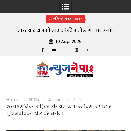
भर्खरैको ताजा खबर
आइतबार सुनको भाउ एकैदिन तोलामा चार हजार
10 Aug, 2026
Facebook
YouTube
tiktok
instagram
threads
Skip
to
content
Home
2025
August
7
२० वर्षमुनिको महिला एशियन कप छनोटमा नेपाल र
भूटानबीचको खेल बराबरीमा