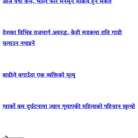
आज वर्षा कम, भोलि फेरि मनसुन सक्रिय हुने संकेत
देशका विभिन्न राजमार्ग अवरुद्ध, केही सडकमा राति गाडी
चलाउन नपाइने
बाढीले बगाउँदा एक व्यक्तिको मृत्यु
ग्वार्को बस दुर्घटनामा ज्यान गुमाएकी महिलाको पहिचान खुल्यो