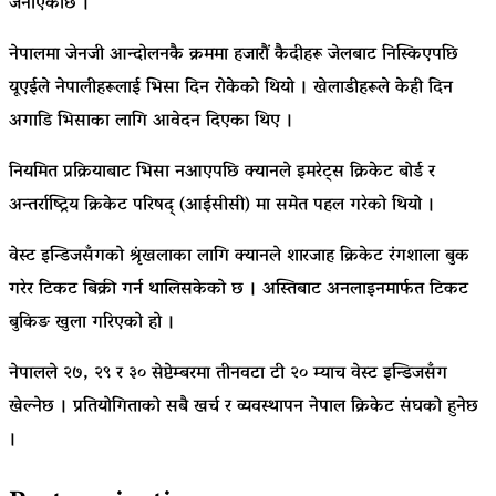
जनाएकोछ ।
नेपालमा जेनजी आन्दोलनकै क्रममा हजारौं कैदीहरू जेलबाट निस्किएपछि
यूएईले नेपालीहरूलाई भिसा दिन रोकेको थियो । खेलाडीहरूले केही दिन
अगाडि भिसाका लागि आवेदन दिएका थिए ।
नियमित प्रक्रियाबाट भिसा नआएपछि क्यानले इमरेट्स क्रिकेट बोर्ड र
अन्तर्राष्ट्रिय क्रिकेट परिषद् (आईसीसी) मा समेत पहल गरेको थियो ।
वेस्ट इन्डिजसँगको श्रृंखलाका लागि क्यानले शारजाह क्रिकेट रंगशाला बुक
गरेर टिकट बिक्री गर्न थालिसकेको छ । अस्तिबाट अनलाइनमार्फत टिकट
बुकिङ खुला गरिएको हो ।
नेपालले २७, २९ र ३० सेप्टेम्बरमा तीनवटा टी २० म्याच वेस्ट इन्डिजसँग
खेल्नेछ । प्रतियोगिताको सबै खर्च र व्यवस्थापन नेपाल क्रिकेट संघको हुनेछ
।