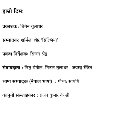
हाम्रो टिमः
प्रकाशक:
बिगेन तुलाधर
सम्पादक:
शर्मिला श्रेष्ठ ‘सिल्भिया’
प्रवन्ध निर्देशकः
सिजन श्रेष्ठ
संवाददाता :
नितु डंगोल, निरुल तुलाधर , जयम्बु रंजित
भाषा सम्पादक (नेपाल भाषा) :
पौभा: सायमि
कानुनी सल्लाहकार :
राजन कुमार के सी