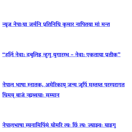
न्यूज नेपाःया जर्मनि प्रतिनिधि कुमार नापितया मां मन्त
“हलिं नेवा: दबुलिइ न्हूगु युगारम्भ – नेवा: एकताया प्रतीक”
नेपाल भाषा स्नातक, अमेरिकाय् जन्म जूपिं मस्तय्त परम्परागत
धिमय् बाजं न्ह्यब्वयाः सम्मान
नेपालभाषा स्यनामिपिंसं योमरि त्यः छिं त्यः ज्याझ्वः याइगु