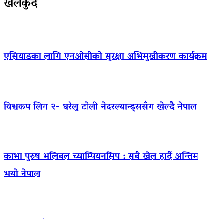
खेलकुद
एसियाडका लागि एनओसीको सुरक्षा अभिमुखीकरण कार्यक्रम
विश्वकप लिग २- घरेलु टोली नेदरल्यान्ड्ससँग खेल्दै नेपाल
काभा पुरुष भलिबल च्याम्पियनसिप : सबै खेल हार्दै अन्तिम
भयो नेपाल