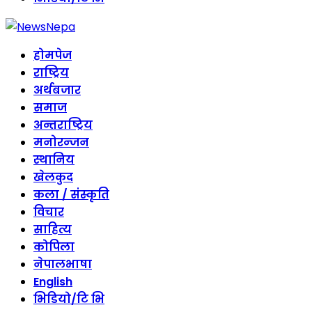
होमपेज
राष्ट्रिय
अर्थबजार
समाज
अन्तराष्ट्रिय
मनोरन्जन
स्थानिय
खेलकुद
कला / संस्कृति
विचार
साहित्य
कोपिला
नेपालभाषा
English
भिडियो/टि भि