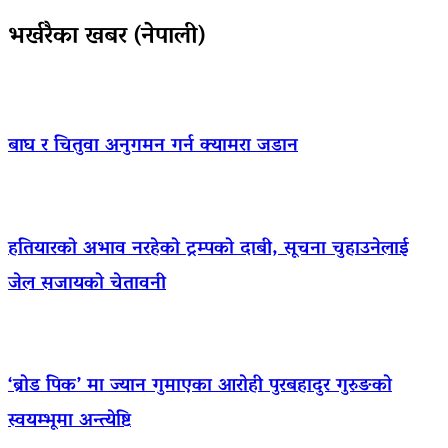
भर्खरैका खबर (नेपाली)
बाघ र चितुवा अनुगमन गर्न क्यामरा जडान
हतियारको अभाव नरहेको ट्रम्पको दाबी, सूचना चुहाउनेलाई
जेल सजायको चेतावनी
‘ब्रोड पिक’ मा ज्यान गुमाएका आराेही पुरबहादुर गुरुङको
स्वयम्भूमा अन्त्येष्टि