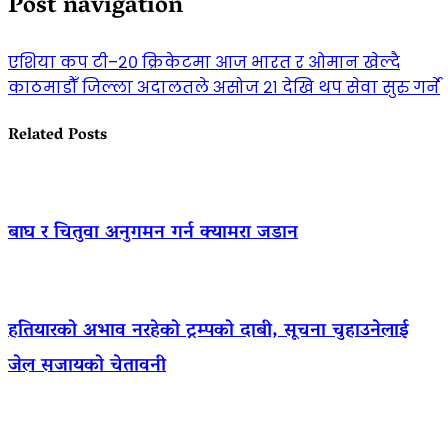
Post navigation
एशिया कप टी–२० क्रिकेटमा आज भारत र ओमान खेल्दै
काठमाडौँ जिल्ला अदालतले असोज २१ देखि थप सेवा सुरु गर्ने
Related Posts
बाघ र चितुवा अनुगमन गर्न क्यामरा जडान
हतियारको अभाव नरहेको ट्रम्पको दाबी, सूचना चुहाउनेलाई
जेल सजायको चेतावनी