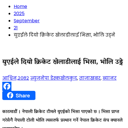
Home
2025
September
21
युएईले दियो क्रिकेट खेलाडीलाई भिसा, भोलि उड्ने
युएईले दियो क्रिकेट खेलाडीलाई भिसा, भोलि उड्ने
आश्विन,२०८२
न्युजनेपा डेस्क
खेलकुद
,
ताजाखबर
,
ब्यानर
Facebook
Share
काठमाडौं । नेपाली क्रिकेट टीमले युएईको भिसा पाएको छ । भिसा प्राप्त
गरेसँगै नेपाली टोली भोलि त्यसतर्फ प्रस्थान गर्ने नेपाल क्रिकेट संघ क्यानले