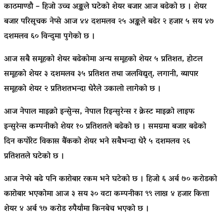
काठमाण्डाै – हिजो उच्च अङ्कले घटेको शेयर बजार आज बढेको छ । शेयर
बजार परिसूचक नेप्से आज ४४ दशमलव २५ अङ्कले बढेर २ हजार ५ सय ४७
दशमलव ६० विन्दुमा पुगेको छ ।
आज सबै समूहको शेयर बढेकोमा अन्य समूहको शेयर ५ प्रतिशत, होटल
समूहको शेयर ३ दशमलव ३५ प्रतिशत तथा जलविद्युत्, लगानी, व्यापार
समूहको शेयर २ प्रतिशतभन्दा धेरैले उकालो लागेको छ ।
आज नेपाल माइक्रो इन्सुेन्स, नेपाल रिइन्सुरेन्स र क्रेस्ट माइक्रो लाइफ
इन्सुरेन्स कम्पनीको शेयर १० प्रतिशतले बढेको छ । समग्रमा बजार बढेको
दिन कर्पाेरेट विकास बैंकको शेयर भने सबैभन्दा धेरै ५ दशमलव २६
प्रतिशतले घटेको छ ।
आज नेप्से बढे पनि कारोबार रकम भने घटेको छ । हिजो ६ अर्ब ७० करोडको
कारोबार भएकोमा आज ३ सय ३० वटा कम्पनीका ९९ लाख ४ हजार कित्ता
शेयर ४ अर्ब ९७ करोड रुपैयाँमा किनबेच भएको छ ।