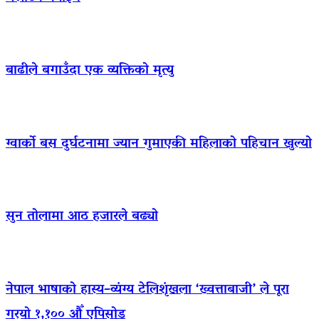
बाढीले बगाउँदा एक व्यक्तिको मृत्यु
ग्वार्को बस दुर्घटनामा ज्यान गुमाएकी महिलाको पहिचान खुल्यो
सुन तोलामा आठ हजारले बढ्यो
नेपाल भाषाको हास्य–व्यंग्य टेलिशृंखला ‘ख्वत्ताबाजी’ ले पूरा
गर्‍यो १,१०० औँ एपिसोड