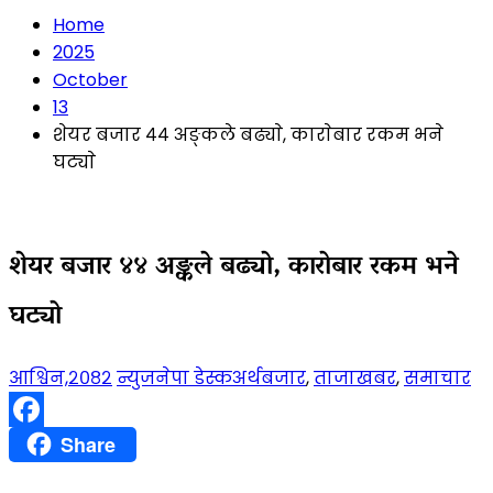
Home
2025
October
13
शेयर बजार ४४ अङ्कले बढ्याे, काराेबार रकम भने
घट्याे
शेयर बजार ४४ अङ्कले बढ्याे, काराेबार रकम भने
घट्याे
आश्विन,२०८२
न्युजनेपा डेस्क
अर्थबजार
,
ताजाखबर
,
समाचार
Facebook
Share