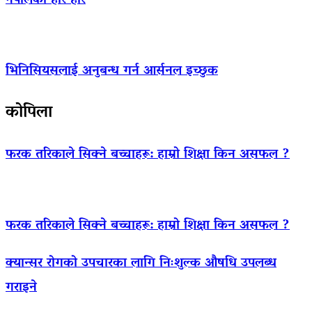
नेपालको हारै हार
भिनिसियसलाई अनुबन्ध गर्न आर्सनल इच्छुक
कोपिला
फरक तरिकाले सिक्ने बच्चाहरू: हाम्रो शिक्षा किन असफल ?
फरक तरिकाले सिक्ने बच्चाहरू: हाम्रो शिक्षा किन असफल ?
क्यान्सर रोगको उपचारका लागि निःशुल्क औषधि उपलब्ध
गराइने