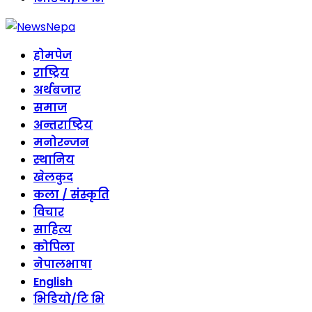
होमपेज
राष्ट्रिय
अर्थबजार
समाज
अन्तराष्ट्रिय
मनोरन्जन
स्थानिय
खेलकुद
कला / संस्कृति
विचार
साहित्य
कोपिला
नेपालभाषा
English
भिडियो/टि भि