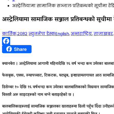
अस्ट्रेलियामा सामाजिक सञ्जाल प्रतिबन्धको सूचीमा रे
अस्ट्रेलियामा सामाजिक सञ्जाल प्रतिबन्धको सूचीमा
कार्तिक,२०८२
न्युजनेपा डेस्क
English
,
अन्तराष्ट्रिय
,
ताजाखबर
Facebook
Share
क्यानबेरा । अस्ट्रेलियामा आगामी महिनादेखि १६ वर्ष भन्दा कम उमेरका बाल
फेसबुक, एक्स, स्न्यापच्याट, टिकटक, यट्यूब, इन्ष्टाग्रामलगायत आठ सामा
डिसेम्बर १० देखि १६ वर्षभन्दा कम उमेरका बालबालिकाको विद्यमान सामाजिक 
विस्तारै अरू साइटहरूको नाम थप्ने बताइरहेको छ ।
बालबालिकाहरूलाई सामाजिक सञ्जालका खाताहरूमा ढिलो पहुँच दिँदा उनीहरूले श