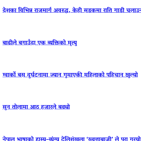
देशका विभिन्न राजमार्ग अवरुद्ध, केही सडकमा राति गाडी चलाउ
बाढीले बगाउँदा एक व्यक्तिको मृत्यु
ग्वार्को बस दुर्घटनामा ज्यान गुमाएकी महिलाको पहिचान खुल्यो
सुन तोलामा आठ हजारले बढ्यो
नेपाल भाषाको हास्य–व्यंग्य टेलिशृंखला ‘ख्वत्ताबाजी’ ले पूरा गर्