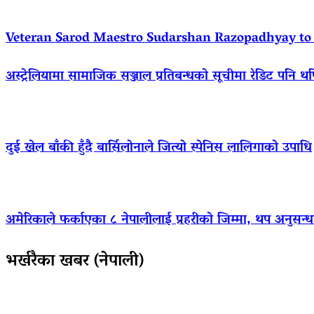
Veteran Sarod Maestro Sudarshan Razopadhyay to R
अस्ट्रेलियामा सामाजिक सञ्जाल प्रतिबन्धको सूचीमा रेडिट पनि थ
दुई खेल बाँकी हुँदै बार्सिलोनाले जित्यो स्पेनिस लालिगाको उपाधि
अमेरिकाले फर्काएका ८ नेपालीलाई प्रहरीको जिम्मा, थप अनुसन्धा
भर्खरैका खबर (नेपाली)