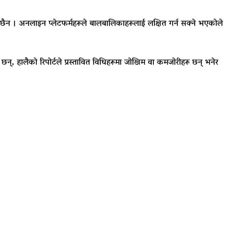
पर्ने छैन । अनलाइन प्लेटफर्महरूले बालबालिकाहरूलाई लक्षित गर्न सक्ने भएकोले
ा छन्, हालैको रिपोर्टले प्रस्तावित विधिहरूमा जोखिम वा कमजोरीहरू छन् भनेर