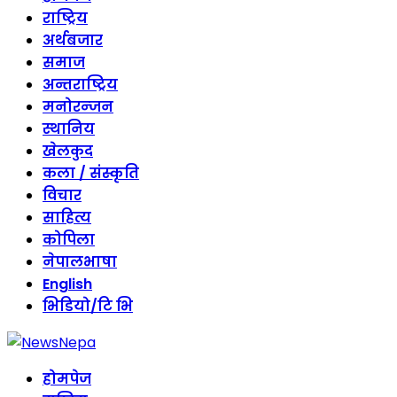
राष्ट्रिय
अर्थबजार
समाज
अन्तराष्ट्रिय
मनोरन्जन
स्थानिय
खेलकुद
कला / संस्कृति
विचार
साहित्य
कोपिला
नेपालभाषा
English
भिडियो/टि भि
होमपेज