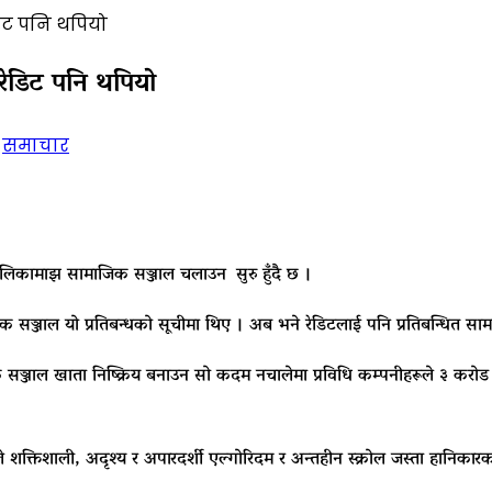
डिट पनि थपियो
 रेडिट पनि थपियो
,
समाचार
बालिकामाझ सामाजिक सञ्जाल चलाउन सुरु हुँदै छ ।
जिक सञ्जाल यो प्रतिबन्धको सूचीमा थिए । अब भने रेडिटलाई पनि प्रतिबन्धित 
सञ्जाल खाता निष्क्रिय बनाउन सो कदम नचालेमा प्रविधि कम्पनीहरूले ३ करोड ३
क्तिशाली, अदृश्य र अपारदर्शी एल्गोरिदम र अन्तहीन स्क्रोल जस्ता हानिकारक र