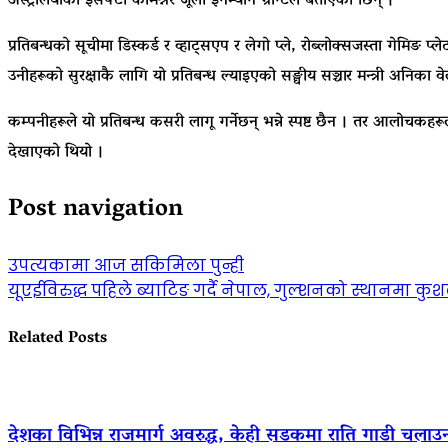
अस्ट्रेलियाकी ईसेफ्टी कमिश्नर जूली इनम्यान ग्रान्टले बताएकी छिन् ।
प्रतिबन्धको सूचीमा डिस्कर्ड र व्हाट्सएप र लेगो प्ले, रोब्लोक्सजस्ता गेमिङ 
उनीहरूको सुरक्षाकै लागि यो प्रतिबन्ध ल्याइएको सङ्घीय सञ्चार मन्त्री अनिका व
कम्पनीहरूले यो प्रतिबन्ध कसरी लागू गर्नेछन् भन्ने स्पष्ट छैन । तर आलोचकहर
देखाएको थियो ।
Post navigation
उपत्यकामा आज सकिमिला पुन्ही
यूएईविरुद्ध पहिले ब्याटिङ गर्दै नेपाल, गुल्शनको स्थानमा क
Related Posts
देशका विभिन्न राजमार्ग अवरुद्ध, केही सडकमा राति गाडी चलाउ