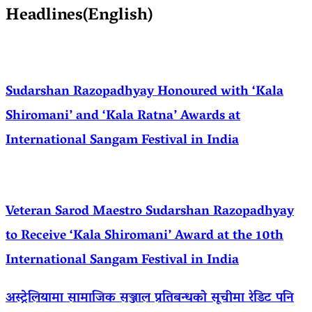
Headlines(English)
Sudarshan Razopadhyay Honoured with ‘Kala
Shiromani’ and ‘Kala Ratna’ Awards at
International Sangam Festival in India
Veteran Sarod Maestro Sudarshan Razopadhyay
to Receive ‘Kala Shiromani’ Award at the 10th
International Sangam Festival in India
अस्ट्रेलियामा सामाजिक सञ्जाल प्रतिबन्धको सूचीमा रेडिट पनि