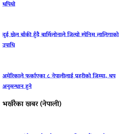
थपियो
दुई खेल बाँकी हुँदै बार्सिलोनाले जित्यो स्पेनिस लालिगाको
उपाधि
अमेरिकाले फर्काएका ८ नेपालीलाई प्रहरीको जिम्मा, थप
अनुसन्धान हुने
भर्खरैका खबर (नेपाली)