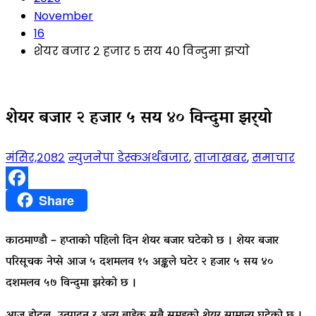
November
16
शेयर बजार २ हजार ५ सय ४० विन्दुमा झर्‍याे
शेयर बजार २ हजार ५ सय ४० विन्दुमा झर्‍याे
मंसिर,२०८२
न्युजनेपा डेस्क
अर्थबजार
,
ताजाखबर
,
समाचार
Facebook
Share
काठमाण्डाै – हप्ताको पहिलो दिन शेयर बजार घटेको छ । शेयर बजार
परिसूचक नेप्से आज ५ दशमलव १५ अङ्कले घटेर २ हजार ५ सय ४०
दशमलव ५७ विन्दुमा झरेको छ ।