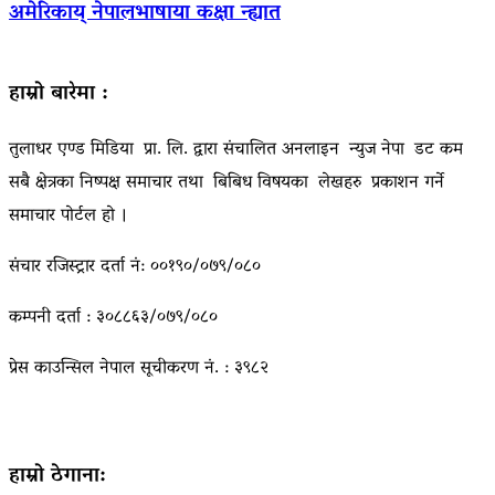
अमेरिकाय् नेपालभाषाया कक्षा न्ह्यात
हाम्रो बारेमा :
तुलाधर एण्ड मिडिया प्रा. लि. द्वारा संचालित अनलाइन न्युज नेपा डट कम
सबै क्षेत्रका निष्पक्ष समाचार तथा बिबिध विषयका लेखहरु प्रकाशन गर्ने
समाचार पोर्टल हो ।
संचार रजिस्ट्रार दर्ता नं: ००१९०/०७९/०८०
कम्पनी दर्ता : ३०८८६३/०७९/०८०
प्रेस काउन्सिल नेपाल सूचीकरण नं. : ३९८२
हाम्रो ठेगाना: