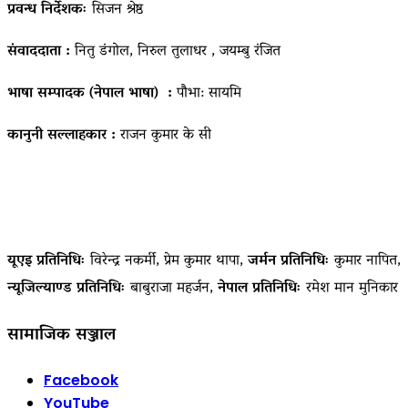
प्रवन्ध निर्देशकः
सिजन श्रेष्ठ
संवाददाता :
नितु डंगोल, निरुल तुलाधर , जयम्बु रंजित
भाषा सम्पादक (नेपाल भाषा) :
पौभा: सायमि
कानुनी सल्लाहकार :
राजन कुमार के सी
यूएइ प्रतिनिधिः
विरेन्द्र नकर्मी, प्रेम कुमार थापा,
जर्मन प्रतिनिधिः
कुमार नापित,
न्यूजिल्याण्ड प्रतिनिधिः
बाबुराजा महर्जन,
नेपाल प्रतिनिधिः
रमेश मान मुनिकार
सामाजिक सञ्जाल
Facebook
YouTube