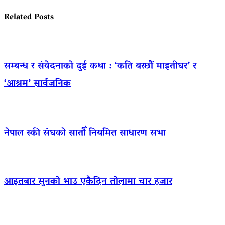
Related Posts
सम्बन्ध र संवेदनाको दुई कथा : ‘कति बस्छौं माइतीघर’ र
‘आश्रम’ सार्वजनिक
नेपाल स्की संघको सातौँ नियमित साधारण सभा
आइतबार सुनको भाउ एकैदिन तोलामा चार हजार