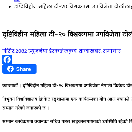
दृष्टिविहीन महिला टी-२० विश्वकपमा उपविजेता टोली
दृष्टिविहीन महिला टी-२० विश्वकपमा उपविजेता ट
मंसिर,२०८२
न्युजनेपा डेस्क
खेलकुद
,
ताजाखबर
,
समाचार
Facebook
Share
काठमाडौं । दृष्टिविहीन महिला टी-२० विश्वकपमा उपविजेता नेपाली क्रिकेट ट
त्रिभुवन विश्वविद्यालय क्रिकेट रङ्गशालामा एक कार्यक्रमका बीच आज क्यानल
सम्मान गरेको जनाएको छ ।
सम्मान कार्यक्रममा क्यानका सचिव पारस खड्कालगायतको उपस्थिति रहेको थिय