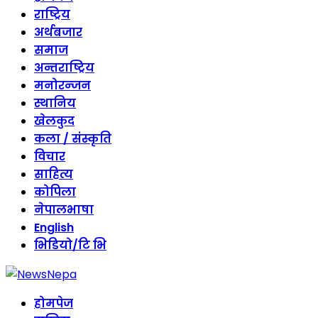
राष्ट्रिय
अर्थबजार
समाज
अन्तराष्ट्रिय
मनोरन्जन
स्थानिय
खेलकुद
कला / संस्कृति
विचार
साहित्य
कोपिला
नेपालभाषा
English
भिडियो/टि भि
होमपेज