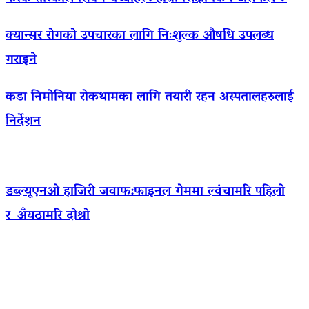
क्यान्सर रोगको उपचारका लागि निःशुल्क औषधि उपलब्ध
गराइने
कडा निमोनिया रोकथामका लागि तयारी रहन अस्पतालहरुलाई
निर्देशन
डब्ल्यूएनओ हाजिरी जवाफ:फाइनल गेममा ल्वंचामरि पहिलो
र अँयठामरि दोश्रो