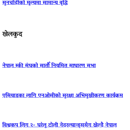
सुनचाँदीको मूल्यमा सामान्य वृद्धि
खेलकुद
नेपाल स्की संघको सातौँ नियमित साधारण सभा
एसियाडका लागि एनओसीको सुरक्षा अभिमुखीकरण कार्यक्रम
विश्वकप लिग २- घरेलु टोली नेदरल्यान्ड्ससँग खेल्दै नेपाल