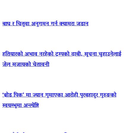
बाघ र चितुवा अनुगमन गर्न क्यामरा जडान
हतियारको अभाव नरहेको ट्रम्पको दाबी, सूचना चुहाउनेलाई
जेल सजायको चेतावनी
‘ब्रोड पिक’ मा ज्यान गुमाएका आराेही पुरबहादुर गुरुङको
स्वयम्भूमा अन्त्येष्टि