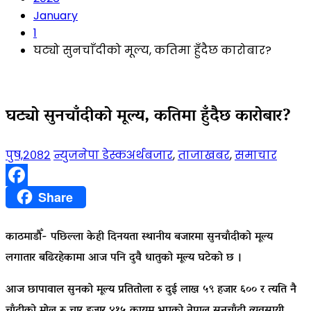
January
1
घट्यो सुनचाँदीको मूल्य, कतिमा हुँदैछ कारोबार?
घट्यो सुनचाँदीको मूल्य, कतिमा हुँदैछ कारोबार?
पुष,२०८२
न्युजनेपा डेस्क
अर्थबजार
,
ताजाखबर
,
समाचार
Facebook
Share
काठमाडौँ- पछिल्ला केही दिनयता स्थानीय बजारमा सुनचाँदीको मूल्य
लगातार बढिरहेकामा आज पनि दुवै धातुको मूल्य घटेको छ ।
आज छापावाल सुनको मूल्य प्रतितोला रु दुई लाख ५९ हजार ६०० र त्यति नै