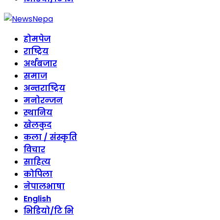
होमपेज
राष्ट्रिय
अर्थबजार
समाज
अन्तराष्ट्रिय
मनोरन्जन
स्थानिय
खेलकुद
कला / संस्कृति
विचार
साहित्य
कोपिला
नेपालभाषा
English
भिडियो/टि भि