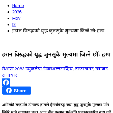
Home
2026
May
13
इरान विरुद्धको युद्ध जुनसुकै मुल्यमा जित्ने छौं: ट्रम्प
इरान विरुद्धको युद्ध जुनसुकै मुल्यमा जित्ने छौं: ट्रम्प
बैशाख,२०८३
न्युजनेपा डेस्क
अन्तराष्ट्रिय
,
ताजाखबर
,
ब्यानर
,
समाचार
Facebook
Share
अमेरिकी राष्ट्रपति डोनाल्ड ट्रम्पले ईरानविरुद्ध जारी युद्ध जुनसुकै मुल्यमा पनि
जितेरै छाड्ने बताएका छन्। आज चीन प्रस्थान गर्नुअघि पत्रकारहरूसँग कुरा गर्दै