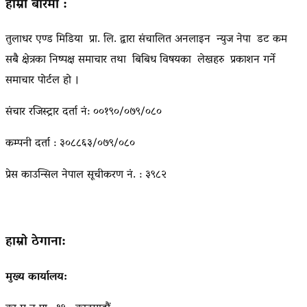
हाम्रो बारेमा :
तुलाधर एण्ड मिडिया प्रा. लि. द्वारा संचालित अनलाइन न्युज नेपा डट कम
सबै क्षेत्रका निष्पक्ष समाचार तथा बिबिध विषयका लेखहरु प्रकाशन गर्ने
समाचार पोर्टल हो ।
संचार रजिस्ट्रार दर्ता नं: ००१९०/०७९/०८०
कम्पनी दर्ता : ३०८८६३/०७९/०८०
प्रेस काउन्सिल नेपाल सूचीकरण नं. : ३९८२
हाम्रो ठेगाना:
मुख्य कार्यालय: