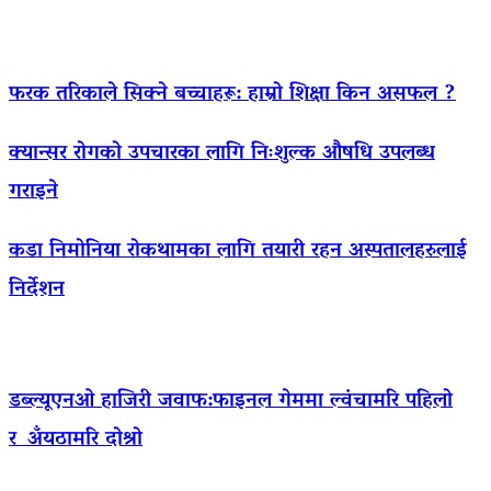
फरक तरिकाले सिक्ने बच्चाहरू: हाम्रो शिक्षा किन असफल ?
क्यान्सर रोगको उपचारका लागि निःशुल्क औषधि उपलब्ध
गराइने
कडा निमोनिया रोकथामका लागि तयारी रहन अस्पतालहरुलाई
निर्देशन
डब्ल्यूएनओ हाजिरी जवाफ:फाइनल गेममा ल्वंचामरि पहिलो
र अँयठामरि दोश्रो