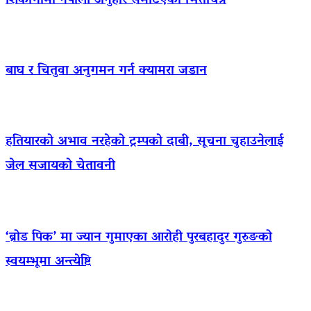
शिकागोमा नेपाली अनुहार समेटिएको भित्तेचित्र
बाघ र चितुवा अनुगमन गर्न क्यामरा जडान
हतियारको अभाव नरहेको ट्रम्पको दाबी, सूचना चुहाउनेलाई
जेल सजायको चेतावनी
‘ब्रोड पिक’ मा ज्यान गुमाएका आराेही पुरबहादुर गुरुङको
स्वयम्भूमा अन्त्येष्टि