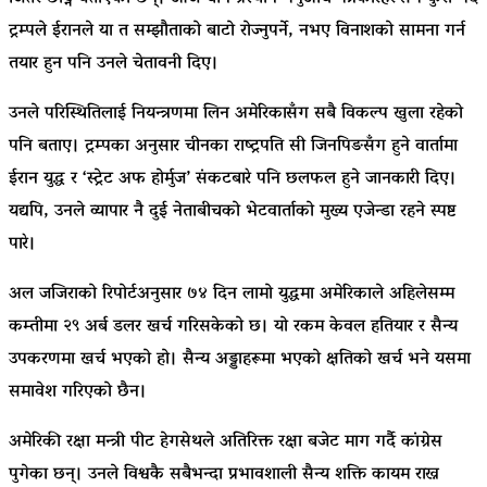
ट्रम्पले ईरानले या त सम्झौताको बाटो रोज्नुपर्ने, नभए विनाशको सामना गर्न
तयार हुन पनि उनले चेतावनी दिए।
उनले परिस्थितिलाई नियन्त्रणमा लिन अमेरिकासँग सबै विकल्प खुला रहेको
पनि बताए। ट्रम्पका अनुसार चीनका राष्ट्रपति सी जिनपिङसँग हुने वार्तामा
ईरान युद्ध र ‘स्ट्रेट अफ होर्मुज’ संकटबारे पनि छलफल हुने जानकारी दिए।
यद्यपि, उनले व्यापार नै दुई नेताबीचको भेटवार्ताको मुख्य एजेन्डा रहने स्पष्ट
पारे।
अल जजिराको रिपोर्टअनुसार ७४ दिन लामो युद्धमा अमेरिकाले अहिलेसम्म
कम्तीमा २९ अर्ब डलर खर्च गरिसकेको छ। यो रकम केवल हतियार र सैन्य
उपकरणमा खर्च भएको हो। सैन्य अड्डाहरूमा भएको क्षतिको खर्च भने यसमा
समावेश गरिएको छैन।
अमेरिकी रक्षा मन्त्री पीट हेगसेथले अतिरिक्त रक्षा बजेट माग गर्दै कांग्रेस
पुगेका छन्। उनले विश्वकै सबैभन्दा प्रभावशाली सैन्य शक्ति कायम राख्न