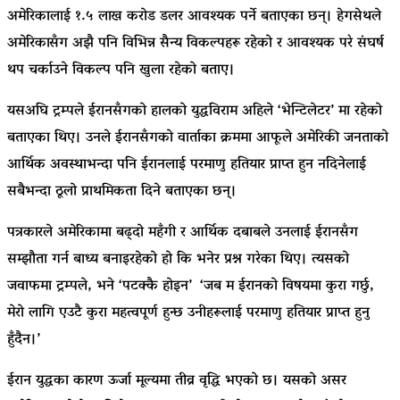
अमेरिकालाई १.५ लाख करोड डलर आवश्यक पर्ने बताएका छन्। हेगसेथले
अमेरिकासँग अझै पनि विभिन्न सैन्य विकल्पहरू रहेको र आवश्यक परे संघर्ष
थप चर्काउने विकल्प पनि खुला रहेको बताए।
यसअघि ट्रम्पले ईरानसँगको हालको युद्धविराम अहिले ‘भेन्टिलेटर’ मा रहेको
बताएका थिए। उनले ईरानसँगको वार्ताका क्रममा आफूले अमेरिकी जनताको
आर्थिक अवस्थाभन्दा पनि ईरानलाई परमाणु हतियार प्राप्त हुन नदिनेलाई
सबैभन्दा ठूलो प्राथमिकता दिने बताएका छन्।
पत्रकारले अमेरिकामा बढ्दो महँगी र आर्थिक दबाबले उनलाई ईरानसँग
सम्झौता गर्न बाध्य बनाइरहेको हो कि भनेर प्रश्न गरेका थिए। त्यसको
जवाफमा ट्रम्पले, भने ‘पटक्कै होइन’ ‘जब म ईरानको विषयमा कुरा गर्छु,
मेरो लागि एउटै कुरा महत्वपूर्ण हुन्छ उनीहरूलाई परमाणु हतियार प्राप्त हुनु
हुँदैन।’
ईरान युद्धका कारण ऊर्जा मूल्यमा तीव्र वृद्धि भएको छ। यसको असर