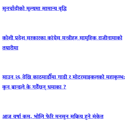
सुनचाँदीको मूल्यमा सामान्य वृद्धि
कोशी प्रदेश सरकारका कांग्रेस मन्त्रीहरू सामूहिक राजीनामाको
तयारीमा
साउन २६ देखि काठमाडौँमा गाडी र मोटरसाइकलको महाकुम्भ:
कुन ब्रान्डले के गर्दैछन् धमाका ?
आज वर्षा कम, भोलि फेरि मनसुन सक्रिय हुने संकेत