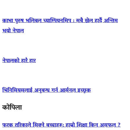
काभा पुरुष भलिबल च्याम्पियनसिप : सबै खेल हार्दै अन्तिम
भयो नेपाल
नेपालको हारै हार
भिनिसियसलाई अनुबन्ध गर्न आर्सनल इच्छुक
कोपिला
फरक तरिकाले सिक्ने बच्चाहरू: हाम्रो शिक्षा किन असफल ?