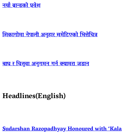
नयाँ ब्रान्डको प्रवेश
शिकागोमा नेपाली अनुहार समेटिएको भित्तेचित्र
बाघ र चितुवा अनुगमन गर्न क्यामरा जडान
Headlines(English)
Sudarshan Razopadhyay Honoured with ‘Kala