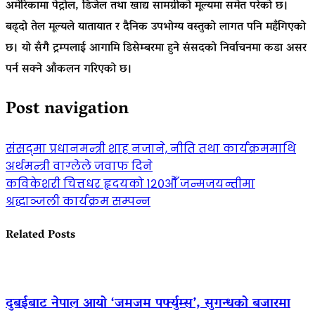
अमेरिकामा पेट्रोल, डिजेल तथा खाद्य सामग्रीको मूल्यमा समेत परेको छ।
बढ्दो तेल मूल्यले यातायात र दैनिक उपभोग्य वस्तुको लागत पनि महँगिएको
छ। यो सँगै ट्रम्पलाई आगामि डिसेम्बरमा हुने संसदको निर्वाचनमा कडा असर
पर्न सक्ने आँकलन गरिएको छ।
Post navigation
संसद्‌मा प्रधानमन्त्री शाह नजाने, नीति तथा कार्यक्रममाथि
अर्थमन्त्री वाग्लेले जवाफ दिने
कविकेशरी चित्तधर हृदयको १२०औँ जन्मजयन्तीमा
श्रद्धाञ्जली कार्यक्रम सम्पन्न
Related Posts
दुबईबाट नेपाल आयो ‘जमजम पर्फ्युम्स’, सुगन्धको बजारमा