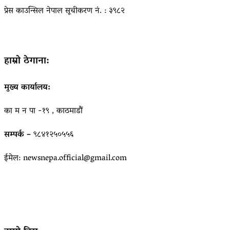
प्रेस काउन्सिल नेपाल सूचीकरण नं. : ३९८२
हाम्रो ठेगाना:
मुख्य कार्यालय:
का म न पा -१९ , काठमाडौं
सम्पर्क –
९८४१२५०५५६
ईमेल: newsnepa.official@gmail.com