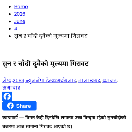
Home
2026
June
4
सुन र चाँदी दुवैको मूल्यमा गिरावट
सुन र चाँदी दुवैको मूल्यमा गिरावट
जेष्ठ,२०८३
न्युजनेपा डेस्क
अर्थबजार
,
ताजाखबर
,
ब्यानर
,
समाचार
Facebook
Share
काठमाडौँ — विगत केही दिनदेखि लगातार उच्च विन्दुमा रहेको सुनचाँदीको
बजारमा आज सामान्य गिरावट आएको छ।