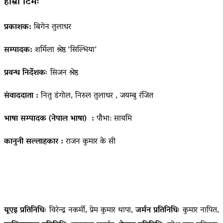
हाम्रो टिमः
प्रकाशक:
बिगेन तुलाधर
सम्पादक:
शर्मिला श्रेष्ठ ‘सिल्भिया’
प्रवन्ध निर्देशकः
सिजन श्रेष्ठ
संवाददाता :
नितु डंगोल, निरुल तुलाधर , जयम्बु रंजित
भाषा सम्पादक (नेपाल भाषा) :
पौभा: सायमि
कानुनी सल्लाहकार :
राजन कुमार के सी
यूएइ प्रतिनिधिः
विरेन्द्र नकर्मी, प्रेम कुमार थापा,
जर्मन प्रतिनिधिः
कुमार नापित,