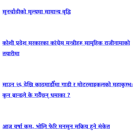
सुनचाँदीको मूल्यमा सामान्य वृद्धि
कोशी प्रदेश सरकारका कांग्रेस मन्त्रीहरू सामूहिक राजीनामाको
तयारीमा
साउन २६ देखि काठमाडौँमा गाडी र मोटरसाइकलको महाकुम्भ:
कुन ब्रान्डले के गर्दैछन् धमाका ?
आज वर्षा कम, भोलि फेरि मनसुन सक्रिय हुने संकेत