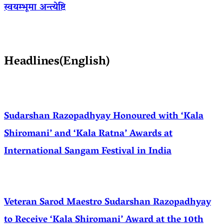
स्वयम्भूमा अन्त्येष्टि
Headlines(English)
Sudarshan Razopadhyay Honoured with ‘Kala
Shiromani’ and ‘Kala Ratna’ Awards at
International Sangam Festival in India
Veteran Sarod Maestro Sudarshan Razopadhyay
to Receive ‘Kala Shiromani’ Award at the 10th