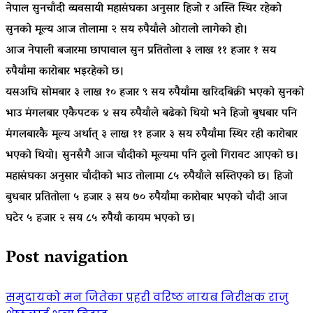
नेपाल सुनचाँदी व्यवसायी महासंघका अनुसार हिजो र अस्ति स्थिर रहेको
सुनको मूल्य आज तोलामा २ सय रुपैयाँले ओरालो लागेको हो।
आज नेपाली बजारमा छापावाल सुन प्रतितोला ३ लाख ११ हजार १ सय
रुपैयाँमा कारोबार भइरहेको छ।
यसअघि सोमबार ३ लाख १० हजार ९ सय रुपैयाँमा खरिदबिक्री भएको सुनको
भाउ मंगलबार एकैपटक ४ सय रुपैयाँले बढेको थियो भने हिजो बुधबार पनि
मंगलबारकै मूल्य अर्थात् ३ लाख ११ हजार ३ सय रुपैयाँमा स्थिर रही कारोबार
भएको थियो। सुनसँगै आज चाँदीको मूल्यमा पनि ठूलो गिरावट आएको छ।
महासंघका अनुसार चाँदीको भाउ तोलामा ८५ रुपैयाँले सस्तिएको छ। हिजो
बुधबार प्रतितोला ५ हजार ३ सय ७० रुपैयाँमा कारोबार भएको चाँदी आज
घटेर ५ हजार २ सय ८५ रुपैयाँ कायम भएको छ।
Post navigation
समुदायको मन जितेका प्रहरी वरिष्ठ नायब निरीक्षक राजु