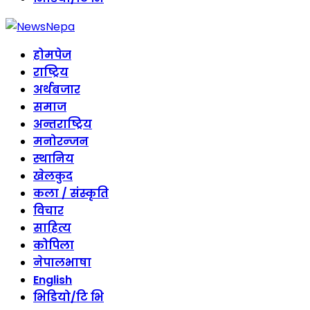
होमपेज
राष्ट्रिय
अर्थबजार
समाज
अन्तराष्ट्रिय
मनोरन्जन
स्थानिय
खेलकुद
कला / संस्कृति
विचार
साहित्य
कोपिला
नेपालभाषा
English
भिडियो/टि भि