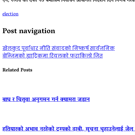
ऐन, २०७३ को दफा ५७ बमोजिम निर्वाचन आयोगले निर्देशन दिने निर्णय गरेक
election
Post navigation
खेलकुद पूर्वाधार नीति संवादको निष्कर्ष सार्वजनिक
बेन्जिमको ह्याट्रिकमा रियलको फराकिलो जित
Related Posts
बाघ र चितुवा अनुगमन गर्न क्यामरा जडान
हतियारको अभाव नरहेको ट्रम्पको दाबी, सूचना चुहाउनेलाई जे