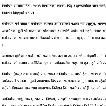
निर्वाचन आचारसंहिता, २०७९ विपरीतका ब्यानर, चिह्न र झण्डासहित जान नहुने, उ
निर्देशन दिइएको बताए।
मनोनयन गर्न जाँदा र मनोनयन स्थलमा उम्मेदवारको पक्षमा नारा÷जुलुस, भाषण
अन्तर्गतको कुनै परियोजनाको स्रोतसाधन र सम्पत्ति प्रयोग गर्न नहुने, नेपाल
मनोनयनका समयमा बालबालिकाको प्रयोग गर्न गराउन नहुने, मनोनयनका क्रमम
।
आयोगले हेलिकप्टर प्रयोग गरी राजनीतिक दल वा उम्मेदवारले उम्मेदवारी मनोनय
मनोनयनको क्रममा राजनीतिक दल वा उम्मेदवारसँग सहभागी हुन नहुने पनि स्पष
निर्वाचन (कसुर तथा सजाय) ऐन, २०७३ र निर्वाचन आचारसंहिता, २०७९ ले निर्व
उम्मेदवारले पालना गर्नुपर्ने आवश्यक विषयका सम्बन्धमा कानुनी व्यवस्था
गर्नुपर्ने विषयका सम्बन्धमा आवश्यक निर्देशन दिन सक्नेछ र सोही दफाको उपदफ
उपनिर्वाचनलाई, स्वच्छ, स्वतन्त्र, निष्पक्ष, पारदर्शी र भयमुक्त बनाउन 