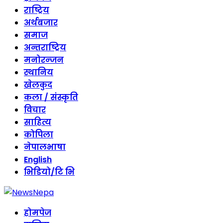
राष्ट्रिय
अर्थबजार
समाज
अन्तराष्ट्रिय
मनोरन्जन
स्थानिय
खेलकुद
कला / संस्कृति
विचार
साहित्य
कोपिला
नेपालभाषा
English
भिडियो/टि भि
होमपेज