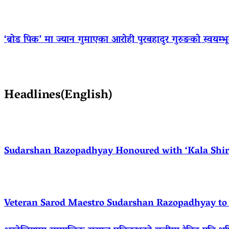
‘ब्रोड पिक’ मा ज्यान गुमाएका आराेही पुरबहादुर गुरुङको स्वयम्भूमा 
Headlines(English)
Sudarshan Razopadhyay Honoured with ‘Kala Shirom
Veteran Sarod Maestro Sudarshan Razopadhyay to R