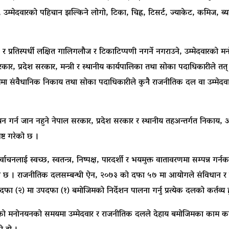
म्मेदवारको पहिचान झल्किने लोगो, टिका, चिह्न, टिसर्ट, ज्याकेट, कमिज, ब्याज,
 र प्रतिस्पर्धी लक्षित गालिगलौज र टिकाटिप्पणी नगर्ने नगराउने, उम्मेदवार
 सरकार, प्रदेश सरकार, मन्त्री र स्थानीय कार्यपालिका तथा सोका पदाधिकारीले त
ा संवैधानिक निकाय तथा सोका पदाधिकारीले कुनै राजनीतिक दल वा उम्मेदवारल
न गर्न जान नहुने नेपाल सरकार, प्रदेश सरकार र स्थानीय तहअन्तर्गत निकाय, अर्
्ट गरेको छ ।
ाचनलाई स्वच्छ, स्वतन्त्र, निष्पक्ष, पारदर्शी र भयमुक्त वातावरणमा सम्पन्
 रहेको छ । राजनीतिक दलसम्बन्धी ऐन, २०७३ को दफा ५७ मा आयोगले संविधान र 
ा (२) मा उपदफा (१) बमोजिमको निर्देशन पालना गर्नु प्रत्येक दलको कर्तव्य हुन
उम्मेदवारको मनोनयनको समयमा उम्मेदवार र राजनीतिक दलले देहाय बमोजिमका काम