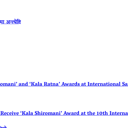
अन्त्येष्टि
ani’ and ‘Kala Ratna’ Awards at International Sa
eceive ‘Kala Shiromani’ Award at the 10th Internat