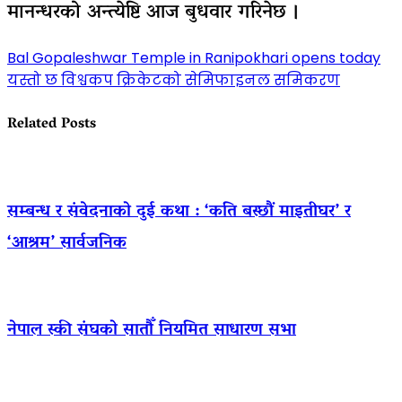
मानन्धरको अन्त्येष्टि आज बुधवार गरिनेछ ।
Post
Bal Gopaleshwar Temple in Ranipokhari opens today
यस्तो छ विश्वकप क्रिकेटको सेमिफाइनल समिकरण
navigation
Related Posts
सम्बन्ध र संवेदनाको दुई कथा : ‘कति बस्छौं माइतीघर’ र
‘आश्रम’ सार्वजनिक
नेपाल स्की संघको सातौँ नियमित साधारण सभा