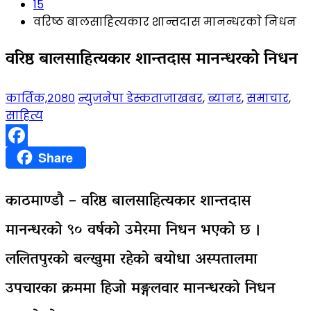
15
वरिष्ठ बालसाहित्यकार शान्तदास मानन्धरकाे निधन
वरिष्ठ बालसाहित्यकार शान्तदास मानन्धरकाे निधन
कार्तिक,२०८०
न्युजनेपा डेस्क
ताजाखबर
,
ब्यानर
,
समाचार
,
साहित्य
Facebook
Share
काठमाण्डाै – वरिष्ठ बालसाहित्यकार शान्तदास
मानन्धरको ९० वर्षको उमेरमा निधन भएको छ ।
ललितपुरको बल्खुमा रहेको बयोधा अस्पतालमा
उपचारका क्रममा हिजो मङ्गलवार मानन्धरको निधन