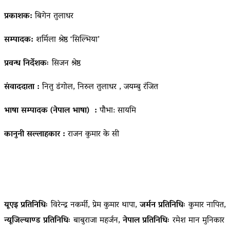
प्रकाशक:
बिगेन तुलाधर
सम्पादक:
शर्मिला श्रेष्ठ ‘सिल्भिया’
प्रवन्ध निर्देशकः
सिजन श्रेष्ठ
संवाददाता :
नितु डंगोल, निरुल तुलाधर , जयम्बु रंजित
भाषा सम्पादक (नेपाल भाषा) :
पौभा: सायमि
कानुनी सल्लाहकार :
राजन कुमार के सी
यूएइ प्रतिनिधिः
विरेन्द्र नकर्मी, प्रेम कुमार थापा,
जर्मन प्रतिनिधिः
कुमार नापित,
न्यूजिल्याण्ड प्रतिनिधिः
बाबुराजा महर्जन,
नेपाल प्रतिनिधिः
रमेश मान मुनिकार