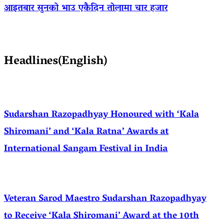
आइतबार सुनको भाउ एकैदिन तोलामा चार हजार
Headlines(English)
Sudarshan Razopadhyay Honoured with ‘Kala
Shiromani’ and ‘Kala Ratna’ Awards at
International Sangam Festival in India
Veteran Sarod Maestro Sudarshan Razopadhyay
to Receive ‘Kala Shiromani’ Award at the 10th