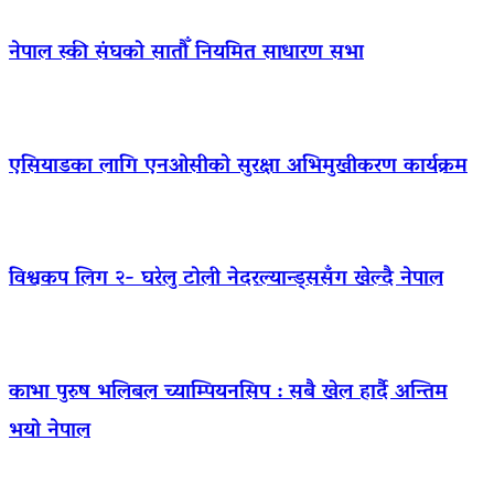
नेपाल स्की संघको सातौँ नियमित साधारण सभा
एसियाडका लागि एनओसीको सुरक्षा अभिमुखीकरण कार्यक्रम
विश्वकप लिग २- घरेलु टोली नेदरल्यान्ड्ससँग खेल्दै नेपाल
काभा पुरुष भलिबल च्याम्पियनसिप : सबै खेल हार्दै अन्तिम
भयो नेपाल