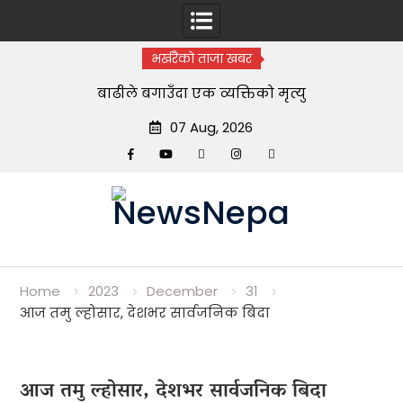
भर्खरैको ताजा खबर
ाडी
बाढीले बगाउँदा एक व्यक्तिको मृत्यु
ग
07 Aug, 2026
Facebook
YouTube
tiktok
instagram
threads
Skip
to
content
Home
2023
December
31
आज तमु ल्होसार, देशभर सार्वजनिक बिदा
आज तमु ल्होसार, देशभर सार्वजनिक बिदा