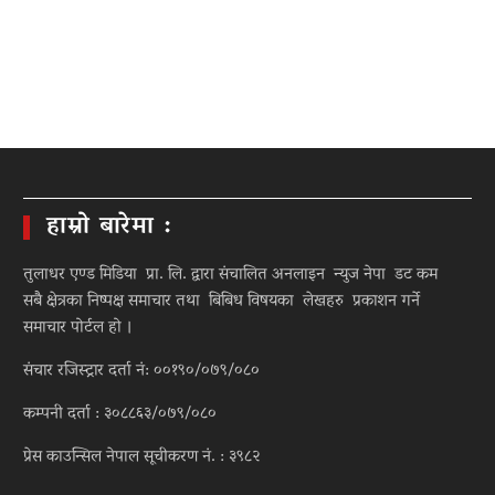
हाम्रो बारेमा :
तुलाधर एण्ड मिडिया प्रा. लि. द्वारा संचालित अनलाइन न्युज नेपा डट कम
सबै क्षेत्रका निष्पक्ष समाचार तथा बिबिध विषयका लेखहरु प्रकाशन गर्ने
समाचार पोर्टल हो ।
संचार रजिस्ट्रार दर्ता नं: ००१९०/०७९/०८०
कम्पनी दर्ता : ३०८८६३/०७९/०८०
प्रेस काउन्सिल नेपाल सूचीकरण नं. : ३९८२