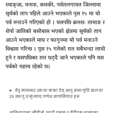
स्याङ्जा, मनाङ, कास्की, पर्वतलगायत जिल्लामा
सूर्यको ताप पहिले आउने भएकाले पुस १५ मा यो
पर्व मनाउने गरिएको हो । यसपछि क्रमशः तामाङ र
शेर्पा जातिको बसोबास भएको क्षेत्रमा सूर्यको ताप
आउने भएकाले माघ र फागुनमा यो पर्व मनाउने
विश्वास गरिन्छ । पुस १५ गतेको रात सबैभन्दा लामो
हुने र यसपछिका रात घट्दै जाने भएकाले पनि यस
पर्वको महत्त्व रहेको छ।
Post
वँतु मानन्धर त्वा:या बाका देय् आजु सना:गुथि खल:या
navigation
२५ क्व:गु त:मुंज्याय् गणेश सायमियात हन
ललितपुरका सीडीओ, प्रहरी प्रमुख र ईपीएस शाखाका