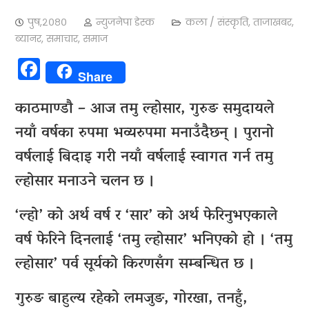
पुष,२०८०
न्युजनेपा डेस्क
कला / संस्कृति
,
ताजाखबर
,
ब्यानर
,
समाचार
,
समाज
Facebook
Share
काठमाण्डाै – आज तमु ल्होसार, गुरुङ समुदायले
नयाँ वर्षका रुपमा भव्यरुपमा मनाउँदैछन् । पुरानो
वर्षलाई बिदाइ गरी नयाँ वर्षलाई स्वागत गर्न तमु
ल्होसार मनाउने चलन छ ।
‘ल्हो’ को अर्थ वर्ष र ‘सार’ को अर्थ फेरिनुभएकाले
वर्ष फेरिने दिनलाई ‘तमु ल्होसार’ भनिएको हो । ‘तमु
ल्होसार’ पर्व सूर्यको किरणसँग सम्बन्धित छ ।
गुरुङ बाहुल्य रहेको लमजुङ, गोरखा, तनहुँ,