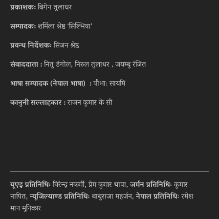
प्रकाशक:
बिगेन तुलाधर
सम्पादक:
शर्मिला श्रेष्ठ ‘सिल्भिया’
प्रवन्ध निर्देशकः
सिजन श्रेष्ठ
संवाददाता :
नितु डंगोल, निरुल तुलाधर , जयम्बु रंजित
भाषा सम्पादक (नेपाल भाषा) :
पौभा: सायमि
कानुनी सल्लाहकार :
राजन कुमार के सी
यूएइ प्रतिनिधिः
विरेन्द्र नकर्मी, प्रेम कुमार थापा,
जर्मन प्रतिनिधिः
कुमार
नापित,
न्यूजिल्याण्ड प्रतिनिधिः
बाबुराजा महर्जन,
नेपाल प्रतिनिधिः
रमेश
मान मुनिकार