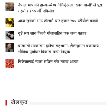
नेपाल भाषाको हास्य–व्यंग्य टेलिशृंखला ‘ख्वत्ताबाजी’ ले पूरा
गर्‍यो १,१०० औँ एपिसोड
आज सुनको भाउ तोलामै चार हजार २०० रुपैयाँले बढ्यो
दुई सय सात किलो गाँजासहित एक जना पक्राउ
बागमती सरकारमा हानेपा सहभागी, शैलेन्द्रमान बज्राचार्य
भौतिक पूर्वाधार विकास मन्त्री नियुक्त
बिक्रेतालाई ग्यास सञ्चित गरेर नराख्न आग्रह
खेलकुद