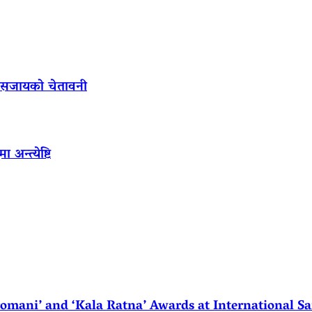
ल सजायको चेतावनी
अन्त्येष्टि
ani’ and ‘Kala Ratna’ Awards at International Sa