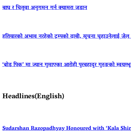
बाघ र चितुवा अनुगमन गर्न क्यामरा जडान
हतियारको अभाव नरहेको ट्रम्पको दाबी, सूचना चुहाउनेलाई जे
‘ब्रोड पिक’ मा ज्यान गुमाएका आराेही पुरबहादुर गुरुङको स्वयम्भूमा 
Headlines(English)
Sudarshan Razopadhyay Honoured with ‘Kala Shirom