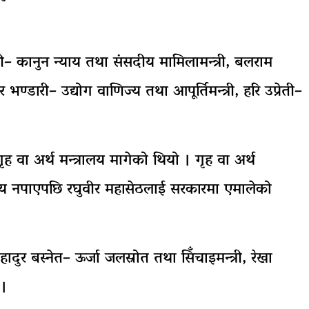
गिरी– कानुन न्याय तथा संसदीय मामिलामन्त्री, बलराम
्डारी– उद्योग वाणिज्य तथा आपूर्तिमन्त्री, हरि उप्रेती–
वा अर्थ मन्त्रालय मागेको थियो । गृह वा अर्थ
्रालय नपाएपछि रघुवीर महासेठलाई सरकारमा एमालेको
बहादुर बस्नेत– ऊर्जा जलस्रोत तथा सिँचाइमन्त्री, रेखा
 ।