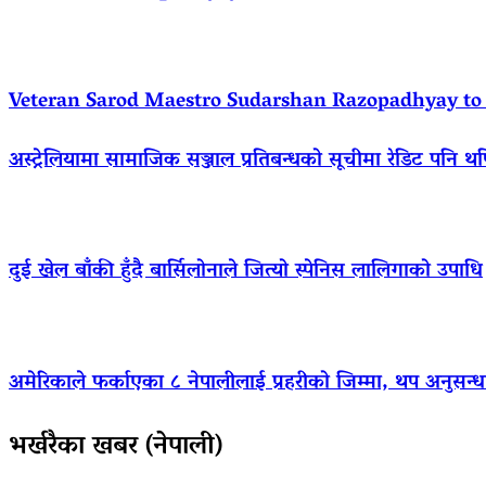
Veteran Sarod Maestro Sudarshan Razopadhyay to R
अस्ट्रेलियामा सामाजिक सञ्जाल प्रतिबन्धको सूचीमा रेडिट पनि थ
दुई खेल बाँकी हुँदै बार्सिलोनाले जित्यो स्पेनिस लालिगाको उपाधि
अमेरिकाले फर्काएका ८ नेपालीलाई प्रहरीको जिम्मा, थप अनुसन्धा
भर्खरैका खबर (नेपाली)