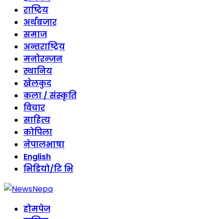
राष्ट्रिय
अर्थबजार
समाज
अन्तराष्ट्रिय
मनोरन्जन
स्थानिय
खेलकुद
कला / संस्कृति
विचार
साहित्य
कोपिला
नेपालभाषा
English
भिडियो/टि भि
होमपेज