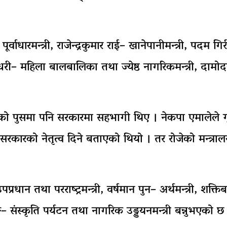
वाधारमन्त्री, राजेन्द्रकुमार राई– खानेपानीमन्त्री, पदम 
– महिला बालबालिका तथा ज्येष्ठ नागरिकमन्त्री, दामोदर भण
ो पुसमा पनि सरकारमा सहभागी थिए । नेकपा एमालेले गृह 
ाई सरकारको नेतृत्व दिने बताएको थियो । तर रोजेको मन्त
्रधान तथा परराष्ट्रमन्त्री, वर्षमान पुन– अर्थमन्त्री, शक्ति
ाङ– संस्कृति पर्यटन तथा नागरिक उड्डयनमन्त्री बन्नुभएको छ