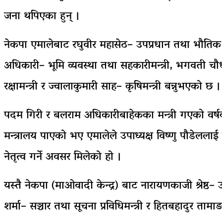
जना थपिएका हुन् ।
नेकपा एमालेबाट रघुवीर महासेठ– उपप्रधान तथा भौतिक पूर्
अधिकारी– भूमि व्यवस्था तथा सहकारीमन्त्री, भगवती चौधरी
रक्षामन्त्री र ज्वालाकुमारी साह– कृषिमन्त्री बन्नुभएको छ ।
पदम गिरी र बलराम अधिकारीबाहेकका मन्त्री गएको वर्षक
मन्त्रालय पाएको भए एमालेले उपाध्यक्ष विष्णु पौडेलल
नेतृत्व गर्ने अवसर मिलेको हो ।
यस्तै नेकपा (माओवादी केन्द्र) बाट नारायणकाजी श्रेष्ठ– उपप
शर्मा– सञ्चार तथा सूचना प्रविधिमन्त्री र हितबहादुर ताम