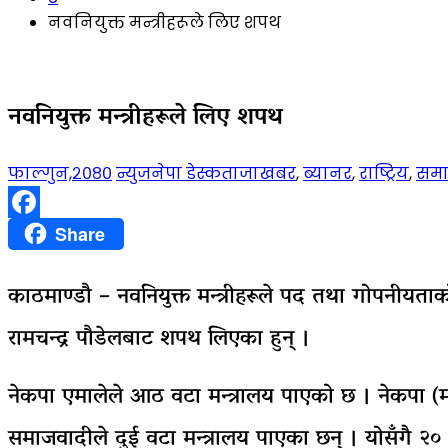
नवनियुक्त मन्त्रीहरूले लिए शपथ
नवनियुक्त मन्त्रीहरूले लिए शपथ
फाल्गुन,२०८०
न्युजनेपा डेस्क
ताजाखबर
,
ब्यानर
,
राष्ट्रिय
,
समा
Facebook
Share
काठमाण्डौ – नवनियुक्त मन्त्रीहरूले पद तथा गोपनीयता
रामचन्द्र पौडेलबाट शपथ लिएका हुन् ।
नेकपा एमालेले आठ वटा मन्त्रालय पाएको छ । नेकपा (माओवा
समाजवादीले दुई वटा मन्त्रालय पाएका छन् । योसँगै २० सद