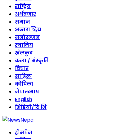
राष्ट्रिय
अर्थबजार
समाज
अन्तराष्ट्रिय
मनोरन्जन
स्थानिय
खेलकुद
कला / संस्कृति
विचार
साहित्य
कोपिला
नेपालभाषा
English
भिडियो/टि भि
होमपेज