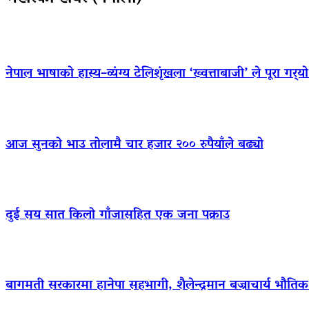
नेपाल भाषाको हास्य–व्यंग्य टेलिशृंखला ‘ख्वत्ताबाजी’ ले पूरा गर्
आज सुनको भाउ तोलामै चार हजार २०० रुपैयाँले बढ्यो
दुई सय सात किलो गाँजासहित एक जना पक्राउ
बागमती सरकारमा हानेपा सहभागी, शैलेन्द्रमान बज्राचार्य भौतिक पू