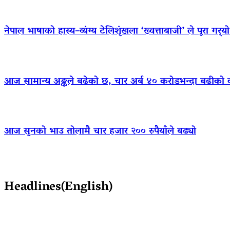
नेपाल भाषाको हास्य–व्यंग्य टेलिशृंखला ‘ख्वत्ताबाजी’ ले पूरा गर्
आज सामान्य अङ्कले बढेको छ, चार अर्ब ४० करोडभन्दा बढीको 
आज सुनको भाउ तोलामै चार हजार २०० रुपैयाँले बढ्यो
Headlines(English)