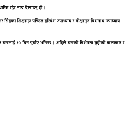
रित रहेर नाच देखाउनु हो ।
नर
सिंहका
शिक्षागुरु
पण्डित हरिवंश उपाध्याय र दीक्षागुरु विश्वनाथ उपाध्याय
पेर यसलाई १५ दिन पुर्याए भनिन्छ । अहिले यसको विशेषता बुझेको कलाकार र