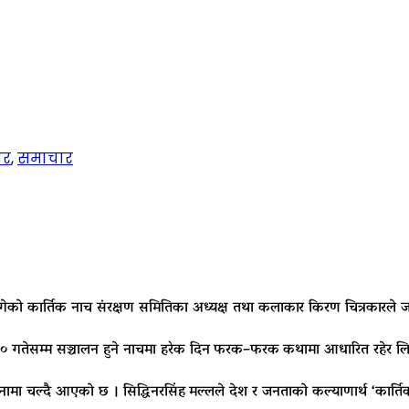
नर
,
समाचार
ागेको कार्तिक नाच संरक्षण समितिका अध्यक्ष तथा कलाकार किरण चित्रकारले 
० गतेसम्म सञ्चालन हुने नाचमा हरेक दिन
फरक–फरक
कथामा आधारित रहेर लि
हिनामा चल्दै आएको छ ।
सिद्धिनरसिंह
मल्लले देश र जनताको कल्याणार्थ ‘कार्ति