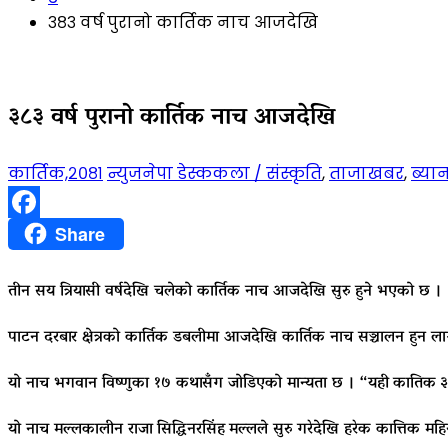
३८३ वर्ष पुरानो कार्तिक नाच आजदेखि
३८३ वर्ष पुरानो कार्तिक नाच आजदेखि
कार्तिक,२०८१
न्युजनेपा डेस्क
कला / संस्कृति
,
ताजाखबर
,
ब्या
Facebook
Share
तीन सय त्रियासी वर्षदेखि चलेको कार्तिक नाच आजदेखि सुरु हुने भएको छ ।
पाटन दरबार क्षेत्रको कार्तिक डबलीमा आजदेखि कार्तिक नाच सञ्चालन हुन ल
यो नाच भगवान विष्णुका १७ कथासँग जोडिएको मान्यता छ । “यही
कातिक
३
यो नाच मल्लकालीन राजा
सिद्धिनरसिंह
मल्लले सुरु गरेदेखि हरेक कात्तिक म