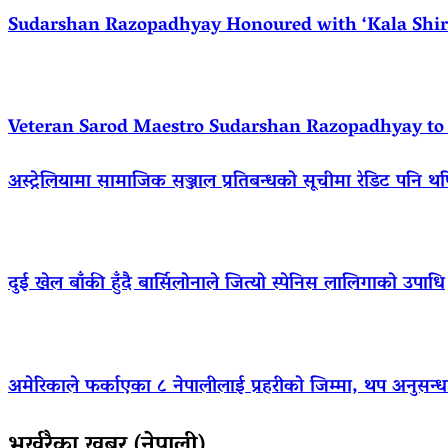
Sudarshan Razopadhyay Honoured with ‘Kala Shirom
Veteran Sarod Maestro Sudarshan Razopadhyay to R
अस्ट्रेलियामा सामाजिक सञ्जाल प्रतिबन्धको सूचीमा रेडिट पनि थ
दुई खेल बाँकी हुँदै बार्सिलोनाले जित्यो स्पेनिस लालिगाको उपाधि
अमेरिकाले फर्काएका ८ नेपालीलाई प्रहरीको जिम्मा, थप अनुसन्धा
भर्खरैका खबर (नेपाली)