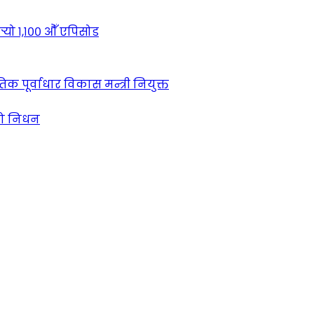
्‍यो १,१०० औँ एपिसोड
क पूर्वाधार विकास मन्त्री नियुक्त
को निधन