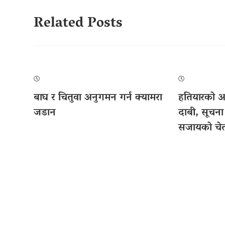
Related Posts
बाघ र चितुवा अनुगमन गर्न क्यामरा
हतियारको अभ
जडान
दाबी, सूचना
सजायको चे