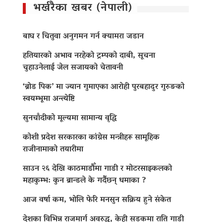
भर्खरैका खबर (नेपाली)
बाघ र चितुवा अनुगमन गर्न क्यामरा जडान
हतियारको अभाव नरहेको ट्रम्पको दाबी, सूचना
चुहाउनेलाई जेल सजायको चेतावनी
‘ब्रोड पिक’ मा ज्यान गुमाएका आराेही पुरबहादुर गुरुङको
स्वयम्भूमा अन्त्येष्टि
सुनचाँदीको मूल्यमा सामान्य वृद्धि
कोशी प्रदेश सरकारका कांग्रेस मन्त्रीहरू सामूहिक
राजीनामाको तयारीमा
साउन २६ देखि काठमाडौँमा गाडी र मोटरसाइकलको
महाकुम्भ: कुन ब्रान्डले के गर्दैछन् धमाका ?
आज वर्षा कम, भोलि फेरि मनसुन सक्रिय हुने संकेत
देशका विभिन्न राजमार्ग अवरुद्ध, केही सडकमा राति गाडी