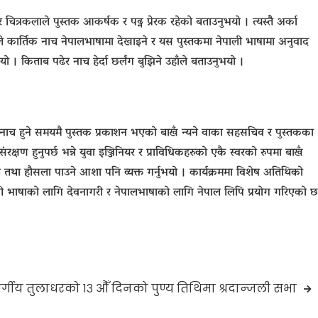
 चित्रकलाले पुस्तक आकर्षक र पढ्न प्रेरक रहेको बताउनुभयो । त्यस्तै अर्का
ाले कार्तिक नाच नेपालभाषामा देखाइने र यस पुस्तकमा नेपाली भाषामा अनुवाद
यो । किताब पढेर नाच हेर्दा छर्लंग बुझिने उहाँले बताउनुभयो ।
ै नाच हुने समयमै पुस्तक प्रकाशन भएको बाखँ न्यने वाका सहसचिव र पुस्तकका
क्षण हुनुपर्छ भन्ने युवा इञ्जिनियर र प्राविधिकहरुको एकै स्वरको रुपमा बाखँ
साथ तथा हौसला पाउने आशा पनि व्यक्त गर्नुभयो । कार्यक्रममा विशेष अतिथिको
ेपाली भाषाको लागि देवनागरी र नेपालभाषाको लागि नेपाल लिपि प्रयोग गरिएको छ
वर्गीय तुलाधरको १३ औँ दिनको पुण्य तिथिमा श्रदान्जली सभा