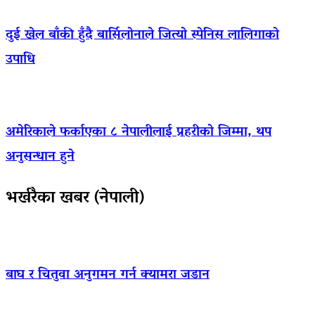
दुई खेल बाँकी हुँदै बार्सिलोनाले जित्यो स्पेनिस लालिगाको
उपाधि
अमेरिकाले फर्काएका ८ नेपालीलाई प्रहरीको जिम्मा, थप
अनुसन्धान हुने
भर्खरैका खबर (नेपाली)
बाघ र चितुवा अनुगमन गर्न क्यामरा जडान