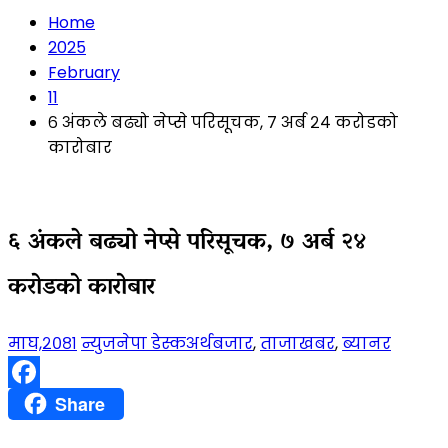
Home
2025
February
11
६ अंकले बढ्यो नेप्से परिसूचक, ७ अर्ब २४ करोडको
कारोबार
६ अंकले बढ्यो नेप्से परिसूचक, ७ अर्ब २४
करोडको कारोबार
माघ,२०८१
न्युजनेपा डेस्क
अर्थबजार
,
ताजाखबर
,
ब्यानर
Facebook
Share