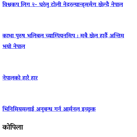
विश्वकप लिग २- घरेलु टोली नेदरल्यान्ड्ससँग खेल्दै नेपाल
काभा पुरुष भलिबल च्याम्पियनसिप : सबै खेल हार्दै अन्तिम
भयो नेपाल
नेपालको हारै हार
भिनिसियसलाई अनुबन्ध गर्न आर्सनल इच्छुक
कोपिला