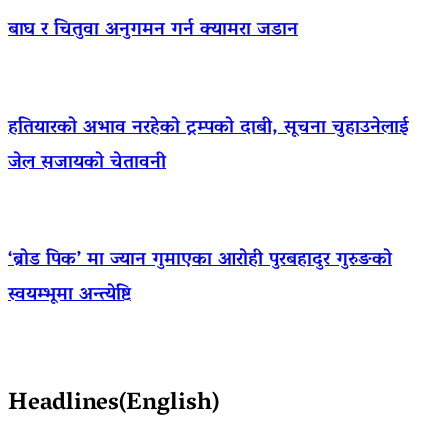
बाघ र चितुवा अनुगमन गर्न क्यामरा जडान
हतियारको अभाव नरहेको ट्रम्पको दाबी, सूचना चुहाउनेलाई
जेल सजायको चेतावनी
‘ब्रोड पिक’ मा ज्यान गुमाएका आराेही पुरबहादुर गुरुङको
स्वयम्भूमा अन्त्येष्टि
Headlines(English)