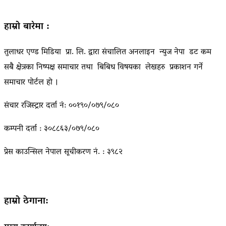
हाम्रो बारेमा :
तुलाधर एण्ड मिडिया प्रा. लि. द्वारा संचालित अनलाइन न्युज नेपा डट कम
सबै क्षेत्रका निष्पक्ष समाचार तथा बिबिध विषयका लेखहरु प्रकाशन गर्ने
समाचार पोर्टल हो ।
संचार रजिस्ट्रार दर्ता नं: ००१९०/०७९/०८०
कम्पनी दर्ता : ३०८८६३/०७९/०८०
प्रेस काउन्सिल नेपाल सूचीकरण नं. : ३९८२
हाम्रो ठेगाना: