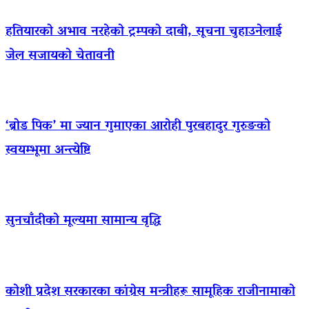
हतियारको अभाव नरहेको ट्रम्पको दाबी, सूचना चुहाउनेलाई
जेल सजायको चेतावनी
‘ब्रोड पिक’ मा ज्यान गुमाएका आराेही पुरबहादुर गुरुङको
स्वयम्भूमा अन्त्येष्टि
सुनचाँदीको मूल्यमा सामान्य वृद्धि
कोशी प्रदेश सरकारका कांग्रेस मन्त्रीहरू सामूहिक राजीनामाको