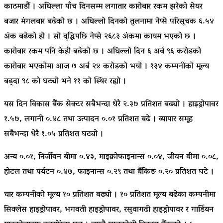
काठमाडौं । अघिल्ला पाँच दिनसम्म लगातार कारोबार रकम झरेको सेयर
बजार मंगलबार बढेको छ । अघिल्लो दिनको तुलनामा नेप्से परिसूचक ६.५४
अंक बढेको हो । सो वृद्धिपछि नेप्से २६८३ अंकमा कायम भएको छ ।
कारोबार रकम पनि केही बढेको छ । अघिल्लो दिन ६ अर्ब ९६ करोडको
कारोबार भएकोमा आज ७ अर्ब २४ करोडको भयो । १३४ कम्पनीको मूल्य
बढ्दा ९८ को घट्यो भने ११ को स्थिर रह्यो ।
यस दिन विकास बैंक सेक्टर सबैभन्दा धेरै २.३७ प्रतिशत बढ्यो । हाइड्रोपावर
१.५७, लगानी ०.४८ तथा उत्पादन ०.०१ प्रतिशत बढे । व्यापार समूह
सबैभन्दा धेरै १.०५ प्रतिशत घट्यो ।
अन्य ०.०१, निर्जीवन बीमा ०.४३, माइक्रोफाइनान्स ०.०४, जीवन बीमा ०.०८,
होटल तथा पर्यटन ०.४७, फाइनान्स ०.२९ तथा बैंकिङ ०.२० प्रतिशत घटे ।
चार कम्पनीको मूल्य १० प्रतिशत बढ्यो । १० प्रतिशत मूल्य बढेका कम्पनीमा
सिक्लेस हाइड्रोपावर, भगवती हाइड्रोपावर, रसुवागढी हाइड्रोपावर र गार्डियन