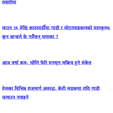
तयारीमा
साउन २६ देखि काठमाडौँमा गाडी र मोटरसाइकलको महाकुम्भ:
कुन ब्रान्डले के गर्दैछन् धमाका ?
आज वर्षा कम, भोलि फेरि मनसुन सक्रिय हुने संकेत
देशका विभिन्न राजमार्ग अवरुद्ध, केही सडकमा राति गाडी
चलाउन नपाइने