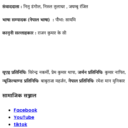
संवाददाता :
नितु डंगोल, निरुल तुलाधर , जयम्बु रंजित
भाषा सम्पादक (नेपाल भाषा) :
पौभा: सायमि
कानुनी सल्लाहकार :
राजन कुमार के सी
यूएइ प्रतिनिधिः
विरेन्द्र नकर्मी, प्रेम कुमार थापा,
जर्मन प्रतिनिधिः
कुमार नापित,
न्यूजिल्याण्ड प्रतिनिधिः
बाबुराजा महर्जन,
नेपाल प्रतिनिधिः
रमेश मान मुनिकार
सामाजिक सञ्जाल
Facebook
YouTube
tiktok