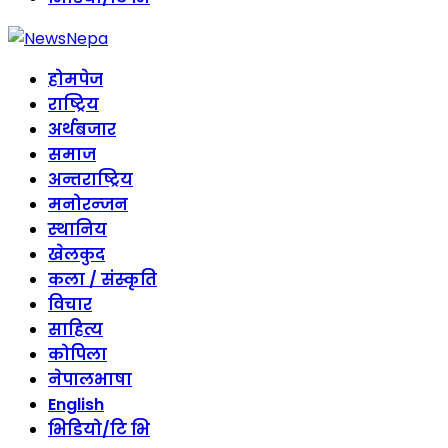
होमपेज
राष्ट्रिय
अर्थबजार
समाज
अन्तराष्ट्रिय
मनोरन्जन
स्थानिय
खेलकुद
कला / संस्कृति
विचार
साहित्य
कोपिला
नेपालभाषा
English
भिडियो/टि भि