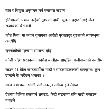
बाघ र चितुवा अनुगमन गर्न क्यामरा जडान
हतियारको अभाव नरहेको ट्रम्पको दाबी, सूचना चुहाउनेलाई जेल
सजायको चेतावनी
‘ब्रोड पिक’ मा ज्यान गुमाएका आराेही पुरबहादुर गुरुङको स्वयम्भूमा
अन्त्येष्टि
सुनचाँदीको मूल्यमा सामान्य वृद्धि
कोशी प्रदेश सरकारका कांग्रेस मन्त्रीहरू सामूहिक राजीनामाको तयारीमा
साउन २६ देखि काठमाडौँमा गाडी र मोटरसाइकलको महाकुम्भ: कुन
ब्रान्डले के गर्दैछन् धमाका ?
आज वर्षा कम, भोलि फेरि मनसुन सक्रिय हुने संकेत
देशका विभिन्न राजमार्ग अवरुद्ध, केही सडकमा राति गाडी चलाउन
नपाइने