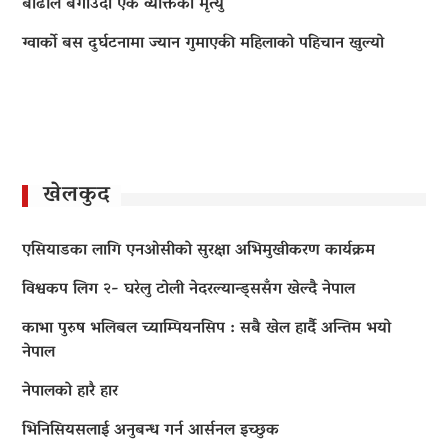
बाढीले बगाउँदा एक व्यक्तिको मृत्यु
ग्वार्को बस दुर्घटनामा ज्यान गुमाएकी महिलाको पहिचान खुल्यो
खेलकुद
एसियाडका लागि एनओसीको सुरक्षा अभिमुखीकरण कार्यक्रम
विश्वकप लिग २- घरेलु टोली नेदरल्यान्ड्ससँग खेल्दै नेपाल
काभा पुरुष भलिबल च्याम्पियनसिप : सबै खेल हार्दै अन्तिम भयो
नेपाल
नेपालको हारै हार
भिनिसियसलाई अनुबन्ध गर्न आर्सनल इच्छुक