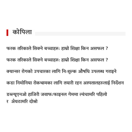
कोपिला
फरक तरिकाले सिक्ने बच्चाहरू: हाम्रो शिक्षा किन असफल ?
फरक तरिकाले सिक्ने बच्चाहरू: हाम्रो शिक्षा किन असफल ?
क्यान्सर रोगको उपचारका लागि निःशुल्क औषधि उपलब्ध गराइने
कडा निमोनिया रोकथामका लागि तयारी रहन अस्पतालहरुलाई निर्देशन
डब्ल्यूएनओ हाजिरी जवाफ:फाइनल गेममा ल्वंचामरि पहिलो
र अँयठामरि दोश्रो