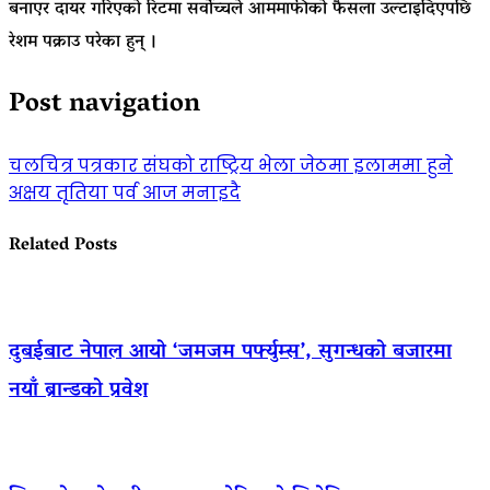
बनाएर दायर गरिएको रिटमा सर्वोच्चले आममाफीको फैसला उल्टाइदिएपछि
रेशम पक्राउ परेका हुन् ।
Post navigation
चलचित्र पत्रकार संघको राष्ट्रिय भेला जेठमा इलाममा हुने
अक्षय तृतिया पर्व आज मनाइदै
Related Posts
दुबईबाट नेपाल आयो ‘जमजम पर्फ्युम्स’, सुगन्धको बजारमा
नयाँ ब्रान्डको प्रवेश