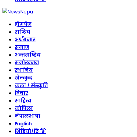
होमपेज
राष्ट्रिय
अर्थबजार
समाज
अन्तराष्ट्रिय
मनोरन्जन
स्थानिय
खेलकुद
कला / संस्कृति
विचार
साहित्य
कोपिला
नेपालभाषा
English
भिडियो/टि भि