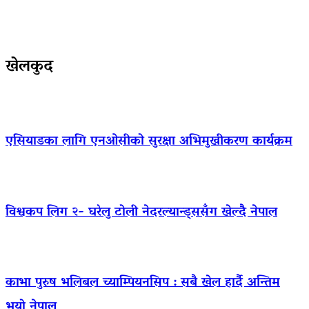
खेलकुद
एसियाडका लागि एनओसीको सुरक्षा अभिमुखीकरण कार्यक्रम
विश्वकप लिग २- घरेलु टोली नेदरल्यान्ड्ससँग खेल्दै नेपाल
काभा पुरुष भलिबल च्याम्पियनसिप : सबै खेल हार्दै अन्तिम
भयो नेपाल