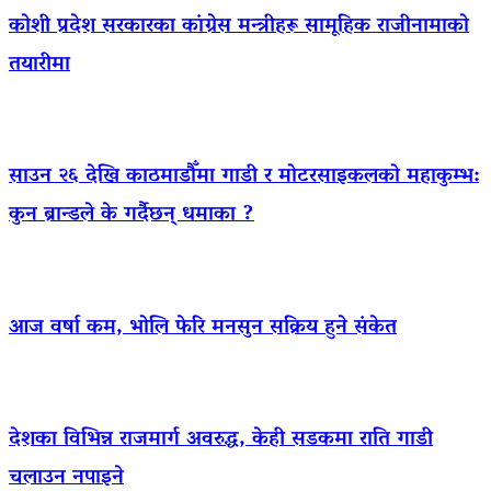
कोशी प्रदेश सरकारका कांग्रेस मन्त्रीहरू सामूहिक राजीनामाको
तयारीमा
साउन २६ देखि काठमाडौँमा गाडी र मोटरसाइकलको महाकुम्भ:
कुन ब्रान्डले के गर्दैछन् धमाका ?
आज वर्षा कम, भोलि फेरि मनसुन सक्रिय हुने संकेत
देशका विभिन्न राजमार्ग अवरुद्ध, केही सडकमा राति गाडी
चलाउन नपाइने