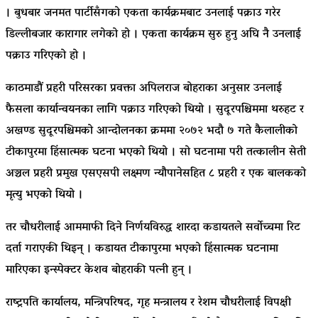
। बुधबार जनमत पार्टीसँगको एकता कार्यक्रमबाट उनलाई पक्राउ गरेर
डिल्लीबजार कारागार लगेको हो । एकता कार्यक्रम सुरु हुनु अघि नै उनलाई
पक्राउ गरिएको हो ।
काठमाडौं प्रहरी परिसरका प्रवक्ता अपिलराज बोहराका अनुसार उनलाई
फैसला कार्यान्वयनका लागि पक्राउ गरिएको थियो । सुदूरपश्चिममा थरुहट र
अखण्ड सुदूरपश्चिमको आन्दोलनका क्रममा २०७२ भदौ ७ गते कैलालीको
टीकापुरमा हिंसात्मक घटना भएको थियो । सो घटनामा परी तत्कालीन सेती
अञ्चल प्रहरी प्रमुख एसएसपी लक्ष्मण न्यौपानेसहित ८ प्रहरी र एक बालकको
मृत्यु भएको थियो ।
तर चौधरीलाई आममाफी दिने निर्णयविरुद्ध शारदा कडायतले सर्वोच्चमा रिट
दर्ता गराएकी थिइन् । कडायत टीकापुरमा भएको हिंसात्मक घटनामा
मारिएका इन्स्पेक्टर केशव बोहराकी पत्नी हुन् ।
राष्ट्रपति कार्यालय, मन्त्रिपरिषद, गृह मन्त्रालय र रेशम चौधरीलाई विपक्षी