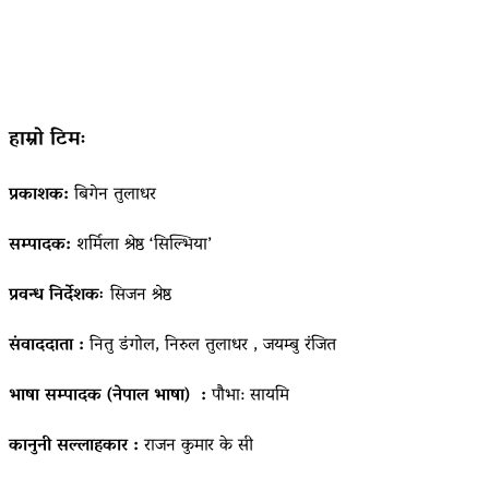
हाम्रो टिमः
प्रकाशक:
बिगेन तुलाधर
सम्पादक:
शर्मिला श्रेष्ठ ‘सिल्भिया’
प्रवन्ध निर्देशकः
सिजन श्रेष्ठ
संवाददाता :
नितु डंगोल, निरुल तुलाधर , जयम्बु रंजित
भाषा सम्पादक (नेपाल भाषा) :
पौभा: सायमि
कानुनी सल्लाहकार :
राजन कुमार के सी