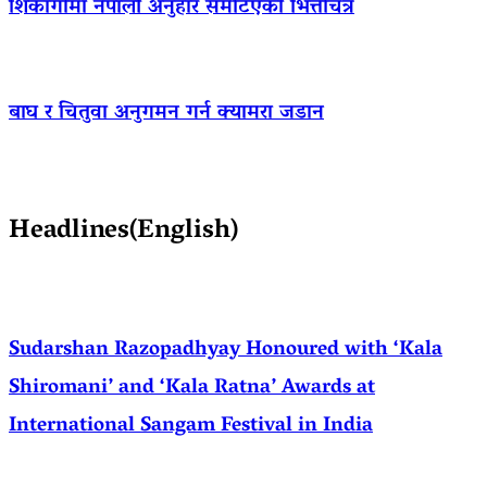
शिकागोमा नेपाली अनुहार समेटिएको भित्तेचित्र
बाघ र चितुवा अनुगमन गर्न क्यामरा जडान
Headlines(English)
Sudarshan Razopadhyay Honoured with ‘Kala
Shiromani’ and ‘Kala Ratna’ Awards at
International Sangam Festival in India