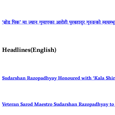
‘ब्रोड पिक’ मा ज्यान गुमाएका आराेही पुरबहादुर गुरुङको स्वयम्भूमा 
Headlines(English)
Sudarshan Razopadhyay Honoured with ‘Kala Shirom
Veteran Sarod Maestro Sudarshan Razopadhyay to R