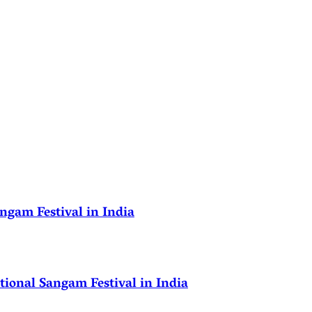
ngam Festival in India
ional Sangam Festival in India