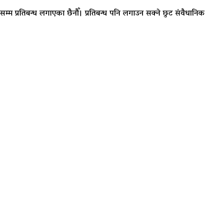
दिनसम्म प्रतिबन्ध लगाएका छैनौँ। प्रतिबन्ध पनि लगाउन सक्ने छुट संवैधानिक