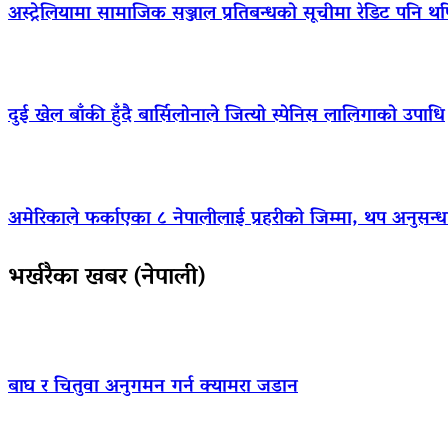
अस्ट्रेलियामा सामाजिक सञ्जाल प्रतिबन्धको सूचीमा रेडिट पनि थ
दुई खेल बाँकी हुँदै बार्सिलोनाले जित्यो स्पेनिस लालिगाको उपाधि
अमेरिकाले फर्काएका ८ नेपालीलाई प्रहरीको जिम्मा, थप अनुसन्धा
भर्खरैका खबर (नेपाली)
बाघ र चितुवा अनुगमन गर्न क्यामरा जडान