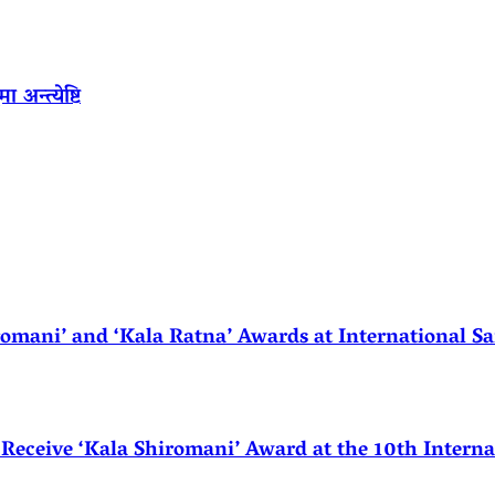
अन्त्येष्टि
ani’ and ‘Kala Ratna’ Awards at International Sa
eceive ‘Kala Shiromani’ Award at the 10th Internat