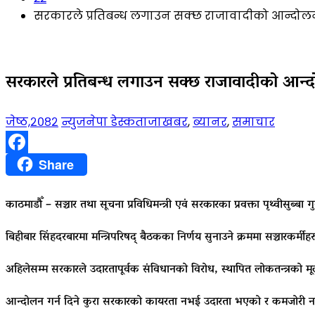
सरकारले प्रतिबन्ध लगाउन सक्छ राजावादीको आन्दोलनमा
सरकारले प्रतिबन्ध लगाउन सक्छ राजावादीको आन्दोल
जेष्ठ,२०८२
न्युजनेपा डेस्क
ताजाखबर
,
ब्यानर
,
समाचार
Facebook
Share
काठमाडौँ – सञ्चार तथा सूचना प्रविधिमन्त्री एवं सरकारका प्रवक्ता पृथ्वीस
बिहीबार सिंहदरबारमा मन्त्रिपरिषद् बैठकका निर्णय सुनाउने क्रममा सञ्चारकर्मी
अहिलेसम्म सरकारले उदारतापूर्वक संविधानको विरोध, स्थापित लोकतन्त्रको मूल
आन्दोलन गर्न दिने कुरा सरकारको कायरता नभई उदारता भएको र कमजोरी नठा