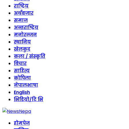
राष्ट्रिय
अर्थबजार
समाज
अन्तराष्ट्रिय
मनोरन्जन
स्थानिय
खेलकुद
कला / संस्कृति
विचार
साहित्य
कोपिला
नेपालभाषा
English
भिडियो/टि भि
होमपेज