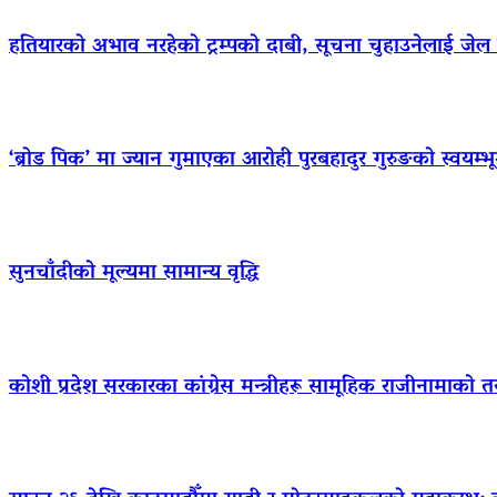
हतियारको अभाव नरहेको ट्रम्पको दाबी, सूचना चुहाउनेलाई जे
‘ब्रोड पिक’ मा ज्यान गुमाएका आराेही पुरबहादुर गुरुङको स्वयम्भूमा 
सुनचाँदीको मूल्यमा सामान्य वृद्धि
कोशी प्रदेश सरकारका कांग्रेस मन्त्रीहरू सामूहिक राजीनामाको त