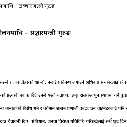
थि – सञ्चारमन्त्री गुरुङ
नमाथि – सञ्चारमन्त्री गुरुङ
ुब्बा गुरुङले राजावादीहरुको आन्दोलनलाई प्रतिबन्ध लगाउने अधिकार सरकारलाई रह
हरुको प्रश्नको जवाफ दिँदै उनले यस्तो बताएका हुन्। राजतन्त्र पुनःस्थापना गर्न
्य मान्यताको विरोध गर्ने र वर्तमान शासन प्रणाली उल्ट्याउन चाहनेहरुलाई पन
न्न चेतावनी दिए। संविधान, जनता विरोधी गतिविधि गरिराख्नेलाई सधैँ छुट द