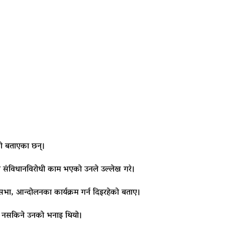
ेको बताएका छन्।
े कुरा संविधानविरोधी काम भएको उनले उल्लेख गरे।
ि सभा, आन्दोलनका कार्यक्रम गर्न दिइरहेको बताए।
िन नसकिने उनको भनाइ थियो।