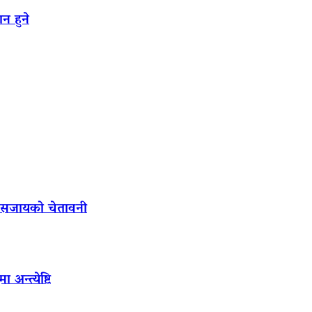
न हुने
ल सजायको चेतावनी
अन्त्येष्टि