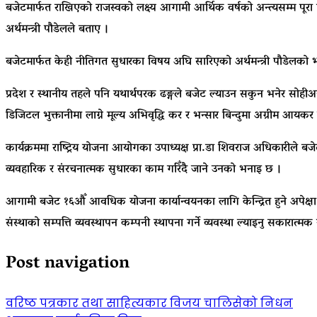
बजेटमार्फत राखिएको राजस्वको लक्ष्य आगामी आर्थिक वर्षको अन्त्यसम्म पूर
अर्थमन्त्री पौडेलले बताए ।
बजेटमार्फत केही नीतिगत सुधारका विषय अघि सारिएको अर्थमन्त्री पौडेलको 
प्रदेश र स्थानीय तहले पनि यथार्थपरक ढङ्गले बजेट ल्याउन सकुन भनेर सोहीअनु
डिजिटल भुक्तानीमा लाग्ने मूल्य अभिवृद्धि कर र भन्सार बिन्दुमा अग्रीम आयक
कार्यक्रममा राष्ट्रिय योजना आयोगका उपाध्यक्ष प्रा.डा शिवराज अधिकारीले ब
व्यवहारिक र संरचनात्मक सुधारका काम गरिँदै जाने उनको भनाइ छ ।
आगामी बजेट १६औँ आवधिक योजना कार्यान्वयनका लागि केन्द्रित हुने अपेक्षा पन
संस्थाको सम्पत्ति व्यवस्थापन कम्पनी स्थापना गर्ने व्यवस्था ल्याइनु सकारात्म
Post navigation
वरिष्ठ पत्रकार तथा साहित्यकार विजय चालिसेको निधन