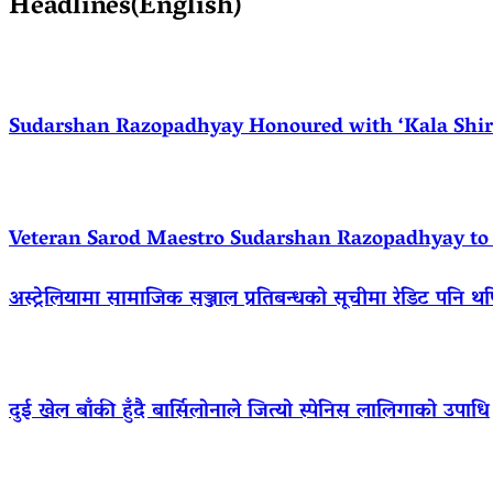
Headlines(English)
Sudarshan Razopadhyay Honoured with ‘Kala Shirom
Veteran Sarod Maestro Sudarshan Razopadhyay to R
अस्ट्रेलियामा सामाजिक सञ्जाल प्रतिबन्धको सूचीमा रेडिट पनि थ
दुई खेल बाँकी हुँदै बार्सिलोनाले जित्यो स्पेनिस लालिगाको उपाधि