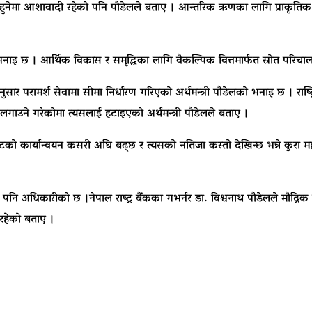
ा हुनेमा आशावादी रहेको पनि पौडेलले बताए । आन्तरिक ऋणका लागि प्राकृतिक 
भनाइ छ । आर्थिक विकास र समृद्धिका लागि वैकल्पिक वित्तमार्फत स्रोत परिच
सार परामर्श सेवामा सीमा निर्धारण गरिएको अर्थमन्त्री पौडेलको भनाइ छ । राष्
र लगाउने गरेकोमा त्यसलाई हटाइएको अर्थमन्त्री पौडेलले बताए ।
जेटको कार्यान्वयन कसरी अघि बढ्छ र त्यसको नतिजा कस्तो देखिन्छ भन्ने कुरा म
ि अधिकारीको छ ।नेपाल राष्ट्र बैंकका गभर्नर डा. विश्वनाथ पौडेलले मौद्रिक न
क रहेको बताए ।