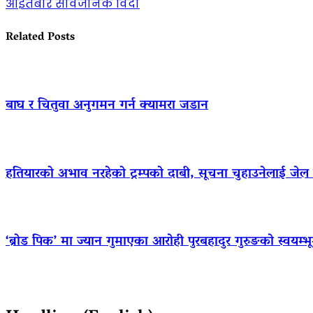
आइतबार सार्वजनिक विदा
Related Posts
बाघ र चितुवा अनुगमन गर्न क्यामरा जडान
हतियारको अभाव नरहेको ट्रम्पको दाबी, सूचना चुहाउनेलाई जे
‘ब्रोड पिक’ मा ज्यान गुमाएका आराेही पुरबहादुर गुरुङको स्वयम्भूमा 