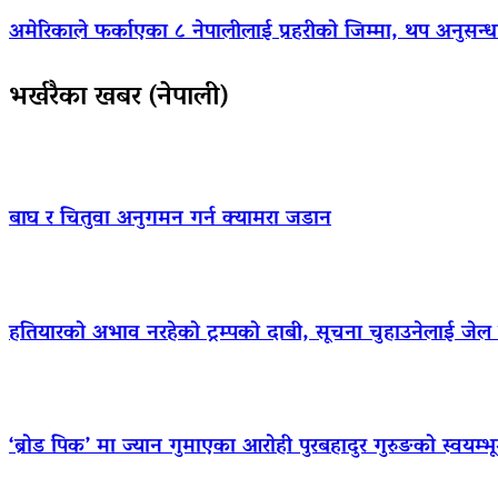
अमेरिकाले फर्काएका ८ नेपालीलाई प्रहरीको जिम्मा, थप अनुसन्धा
भर्खरैका खबर (नेपाली)
बाघ र चितुवा अनुगमन गर्न क्यामरा जडान
हतियारको अभाव नरहेको ट्रम्पको दाबी, सूचना चुहाउनेलाई जे
‘ब्रोड पिक’ मा ज्यान गुमाएका आराेही पुरबहादुर गुरुङको स्वयम्भूमा 