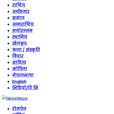
राष्ट्रिय
अर्थबजार
समाज
अन्तराष्ट्रिय
मनोरन्जन
स्थानिय
खेलकुद
कला / संस्कृति
विचार
साहित्य
कोपिला
नेपालभाषा
English
भिडियो/टि भि
होमपेज