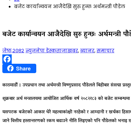
बजेट कार्यान्वयन आजैदेखि सुरु हुन्छः अर्थमन्त्री पौडेल
बजेट कार्यान्वयन आजैदेखि सुरु हुन्छः अर्थमन्त्री पौ
जेष्ठ,२०८२
न्युजनेपा डेस्क
ताजाखबर
,
ब्यानर
,
समाचार
Facebook
Share
काठमाडौं । उपप्रधान तथा अर्थमन्त्री विष्णुप्रसाद पौडेलले बिहीबार संसद्मा
शुक्रबार अर्थ मन्त्रालयमा आयोजित आर्थिक वर्ष २०८२र८३ को बजेट सम्बन्धमा आ
यसपटक बजेटको आकार धेरै महत्वाकांक्षी नरहेको र आम्दानी र खर्चका हिसाबले व
जाने वित्तीय हस्तान्तरणको रकम बढाउने नीति लिइएको पनि पौडेलको भनाइ 