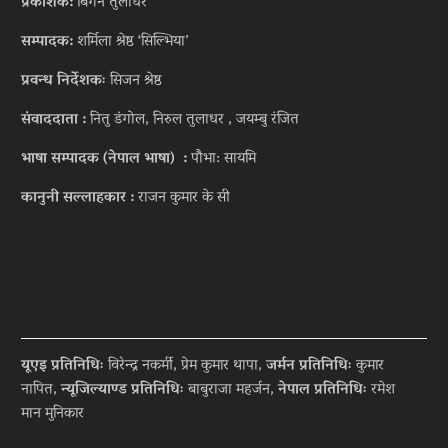
प्रकाशक:
बिगेन तुलाधर
सम्पादक:
शर्मिला श्रेष्ठ ‘सिल्भिया’
प्रवन्ध निर्देशकः
सिजन श्रेष्ठ
संवाददाता :
नितु डंगोल, निरुल तुलाधर , जयम्बु रंजित
भाषा सम्पादक (नेपाल भाषा) :
पौभा: सायमि
कानुनी सल्लाहकार :
राजन कुमार के सी
यूएइ प्रतिनिधिः
विरेन्द्र नकर्मी, प्रेम कुमार थापा,
जर्मन प्रतिनिधिः
कुमार
नापित,
न्यूजिल्याण्ड प्रतिनिधिः
बाबुराजा महर्जन,
नेपाल प्रतिनिधिः
रमेश
मान मुनिकार