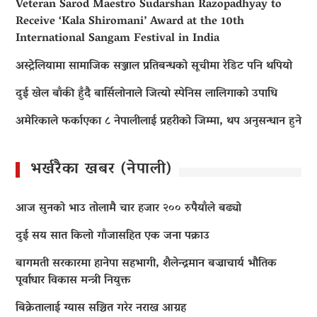
Veteran Sarod Maestro Sudarshan Razopadhyay to
Receive ‘Kala Shiromani’ Award at the 10th
International Sangam Festival in India
अस्ट्रेलियामा सामाजिक सञ्जाल प्रतिबन्धको सूचीमा रेडिट पनि थपियो
दुई खेल बाँकी हुँदै बार्सिलोनाले जित्यो स्पेनिस लालिगाको उपाधि
अमेरिकाले फर्काएका ८ नेपालीलाई प्रहरीको जिम्मा, थप अनुसन्धान हुने
भर्खरैका खबर (नेपाली)
आज सुनको भाउ तोलामै चार हजार २०० रुपैयाँले बढ्यो
दुई सय सात किलो गाँजासहित एक जना पक्राउ
बागमती सरकारमा हानेपा सहभागी, शैलेन्द्रमान बज्राचार्य भौतिक
पूर्वाधार विकास मन्त्री नियुक्त
बिक्रेतालाई ग्यास सञ्चित गरेर नराख्न आग्रह