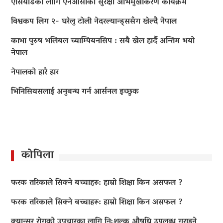
एसियाडका लागि एनओसीको सुरक्षा अभिमुखीकरण कार्यक्रम
विश्वकप लिग २- घरेलु टोली नेदरल्यान्ड्ससँग खेल्दै नेपाल
काभा पुरुष भलिबल च्याम्पियनसिप : सबै खेल हार्दै अन्तिम भयो
नेपाल
नेपालको हारै हार
भिनिसियसलाई अनुबन्ध गर्न आर्सनल इच्छुक
कोपिला
फरक तरिकाले सिक्ने बच्चाहरू: हाम्रो शिक्षा किन असफल ?
फरक तरिकाले सिक्ने बच्चाहरू: हाम्रो शिक्षा किन असफल ?
क्यान्सर रोगको उपचारका लागि निःशुल्क औषधि उपलब्ध गराइने