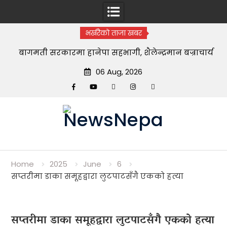
भर्खरैको ताजा खबर
बागमती सरकारमा हानेपा सहभागी, शैलेन्द्रमान बज्राचार्य
भौतिक पूर्वाधार विकास मन्त्री नियुक्त
06 Aug, 2026
Facebook
YouTube
tiktok
instagram
threads
Skip
to
content
Home
2025
June
6
सप्तरीमा डाका समूहद्वारा लुटपाटसँगै एकको हत्या
सप्तरीमा डाका समूहद्वारा लुटपाटसँगै एकको हत्या