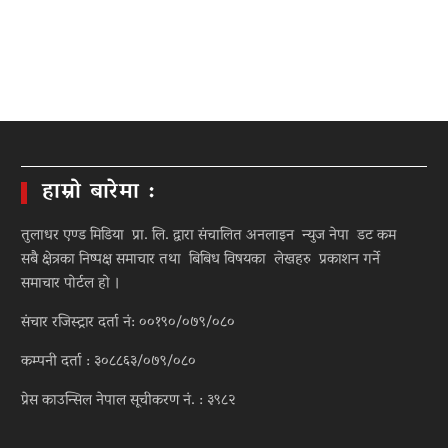
हाम्रो बारेमा :
तुलाधर एण्ड मिडिया प्रा. लि. द्वारा संचालित अनलाइन न्युज नेपा डट कम
सबै क्षेत्रका निष्पक्ष समाचार तथा बिबिध विषयका लेखहरु प्रकाशन गर्ने
समाचार पोर्टल हो ।
संचार रजिस्ट्रार दर्ता नं: ००१९०/०७९/०८०
कम्पनी दर्ता : ३०८८६३/०७९/०८०
प्रेस काउन्सिल नेपाल सूचीकरण नं. : ३९८२