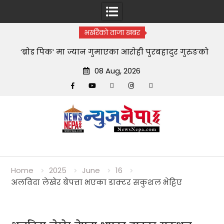
भर्खरैको ताजा खबर
‘ब्रोड पिक’ मा ज्यान गुमाएका आराेही पुरबहादुर गुरुङको
स्वयम्भूमा अन्त्येष्टि
08 Aug, 2026
Facebook
YouTube
tiktok
instagram
threads
Skip
to
content
Home
2025
June
16
अलविदा लेखेर बेपत्ता भएका डाक्टर सकुशल भेट्टिए