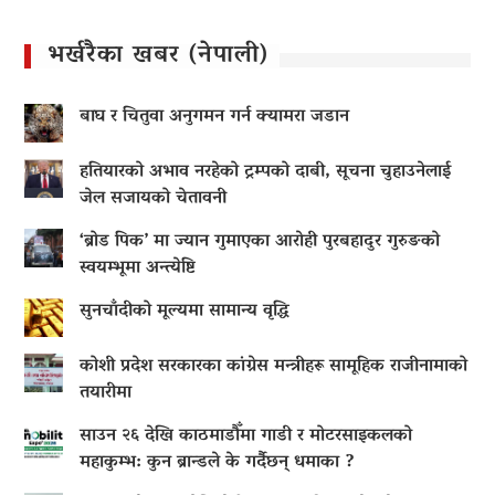
भर्खरैका खबर (नेपाली)
बाघ र चितुवा अनुगमन गर्न क्यामरा जडान
हतियारको अभाव नरहेको ट्रम्पको दाबी, सूचना चुहाउनेलाई
जेल सजायको चेतावनी
‘ब्रोड पिक’ मा ज्यान गुमाएका आराेही पुरबहादुर गुरुङको
स्वयम्भूमा अन्त्येष्टि
सुनचाँदीको मूल्यमा सामान्य वृद्धि
कोशी प्रदेश सरकारका कांग्रेस मन्त्रीहरू सामूहिक राजीनामाको
तयारीमा
साउन २६ देखि काठमाडौँमा गाडी र मोटरसाइकलको
महाकुम्भ: कुन ब्रान्डले के गर्दैछन् धमाका ?