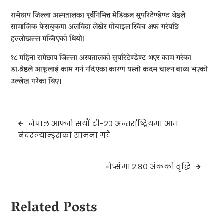
रामेछाप जिल्ला अस्पतालका पूर्वनिमित्त मेडिकल सुपरिटेण्डेण्ट श्रेष्ठले
सामाजिक फेसबुकमा अलविदा लेखेर मोबाइल स्विच अफ गरेपछि
हल्लीखल्ल मच्चिएको थियो।
१८ महिना रामेछाप जिल्ला अस्पतालको सुपरिटेण्डेण्ट भएर काम गरेका
डा.श्रेष्ठले आफूलाई काम गर्न नदिएका कारण यस्तो कदम चाल्न बाध्य भएको
उल्लेख गरेका थिए।
Post
नेपाल आफ्नो सयौं टी-२० अन्तर्राष्ट्रियमा आज
navigation
नेदरल्यान्ड्सको सामना गर्दै
नेप्सेमा २.८० अंकको वृद्धि
Related Posts