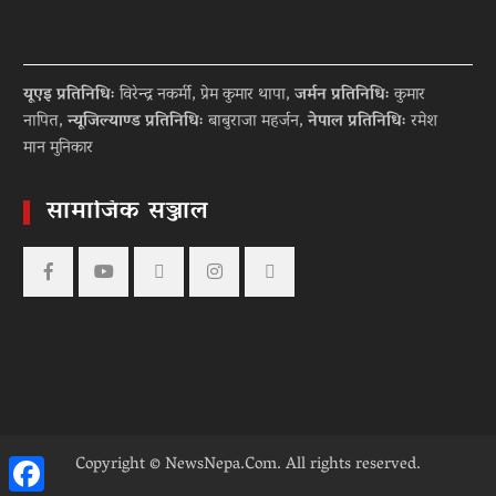
यूएइ प्रतिनिधिः
विरेन्द्र नकर्मी, प्रेम कुमार थापा,
जर्मन प्रतिनिधिः
कुमार
नापित,
न्यूजिल्याण्ड प्रतिनिधिः
बाबुराजा महर्जन,
नेपाल प्रतिनिधिः
रमेश
मान मुनिकार
सामाजिक सञ्जाल
Facebook
YouTube
tiktok
instagram
threads
Copyright © NewsNepa.Com. All rights reserved.
Facebook