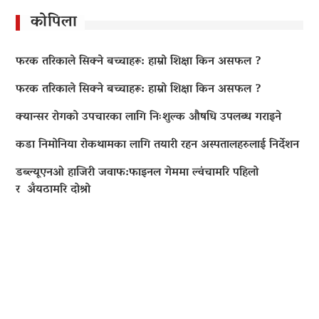
कोपिला
फरक तरिकाले सिक्ने बच्चाहरू: हाम्रो शिक्षा किन असफल ?
फरक तरिकाले सिक्ने बच्चाहरू: हाम्रो शिक्षा किन असफल ?
क्यान्सर रोगको उपचारका लागि निःशुल्क औषधि उपलब्ध गराइने
कडा निमोनिया रोकथामका लागि तयारी रहन अस्पतालहरुलाई निर्देशन
डब्ल्यूएनओ हाजिरी जवाफ:फाइनल गेममा ल्वंचामरि पहिलो
र अँयठामरि दोश्रो