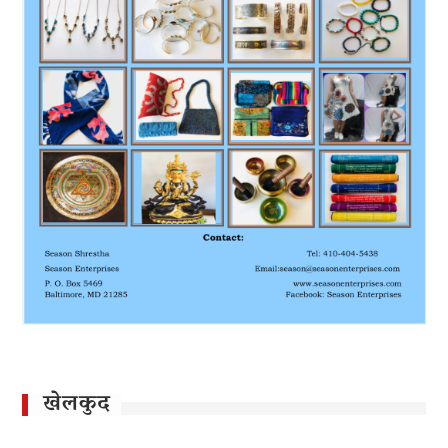
खेलकुद