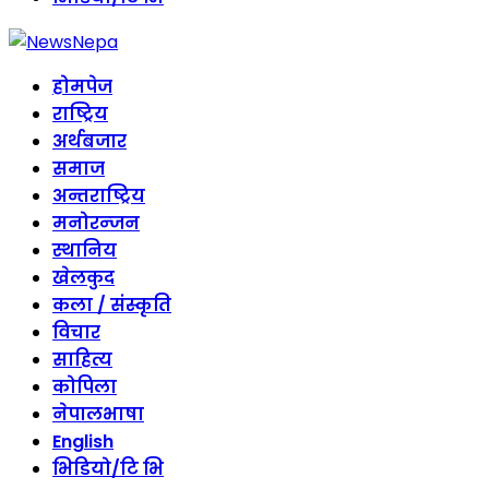
होमपेज
राष्ट्रिय
अर्थबजार
समाज
अन्तराष्ट्रिय
मनोरन्जन
स्थानिय
खेलकुद
कला / संस्कृति
विचार
साहित्य
कोपिला
नेपालभाषा
English
भिडियो/टि भि