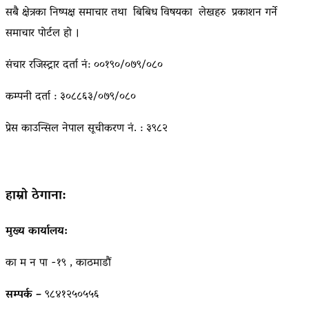
सबै क्षेत्रका निष्पक्ष समाचार तथा बिबिध विषयका लेखहरु प्रकाशन गर्ने
समाचार पोर्टल हो ।
संचार रजिस्ट्रार दर्ता नं: ००१९०/०७९/०८०
कम्पनी दर्ता : ३०८८६३/०७९/०८०
प्रेस काउन्सिल नेपाल सूचीकरण नं. : ३९८२
हाम्रो ठेगाना:
मुख्य कार्यालय:
का म न पा -१९ , काठमाडौं
सम्पर्क –
९८४१२५०५५६