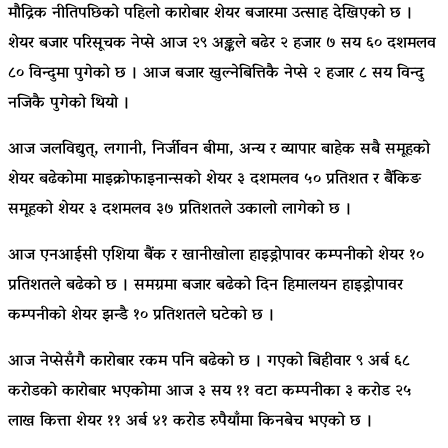
मौद्रिक नीतिपछिको पहिलो कारोबार शेयर बजारमा उत्साह देखिएको छ ।
शेयर बजार परिसूचक नेप्से आज २९ अङ्कले बढेर २ हजार ७ सय ६० दशमलव
८० विन्दुमा पुगेको छ । आज बजार खुल्नेबित्तिकै नेप्से २ हजार ८ सय विन्दु
नजिकै पुगेको थियो ।
आज जलविद्युत्, लगानी, निर्जीवन बीमा, अन्य र व्यापार बाहेक सबै समूहको
शेयर बढेकोमा माइक्रोफाइनान्सको शेयर ३ दशमलव ५० प्रतिशत र बैंकिङ
समूहको शेयर ३ दशमलव ३७ प्रतिशतले उकालो लागेको छ ।
आज एनआईसी एशिया बैंक र खानीखोला हाइड्रोपावर कम्पनीको शेयर १०
प्रतिशतले बढेको छ । समग्रमा बजार बढेको दिन हिमालयन हाइड्रोपावर
कम्पनीको शेयर झन्डै १० प्रतिशतले घटेको छ ।
आज नेप्सेसँगै कारोबार रकम पनि बढेको छ । गएको बिहीवार ९ अर्ब ६८
करोडको कारोबार भएकोमा आज ३ सय ११ वटा कम्पनीका ३ करोड २५
लाख कित्ता शेयर ११ अर्ब ४१ करोड रुपैयाँमा किनबेच भएको छ ।