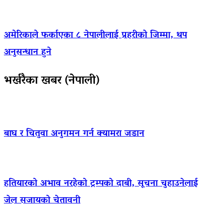
अमेरिकाले फर्काएका ८ नेपालीलाई प्रहरीको जिम्मा, थप
अनुसन्धान हुने
भर्खरैका खबर (नेपाली)
बाघ र चितुवा अनुगमन गर्न क्यामरा जडान
हतियारको अभाव नरहेको ट्रम्पको दाबी, सूचना चुहाउनेलाई
जेल सजायको चेतावनी