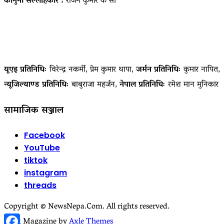
कानुनी सल्लाहकार :
राजन कुमार के सी
यूएइ प्रतिनिधिः
विरेन्द्र नकर्मी, प्रेम कुमार थापा,
जर्मन प्रतिनिधिः
कुमार नापित,
न्यूजिल्याण्ड प्रतिनिधिः
बाबुराजा महर्जन,
नेपाल प्रतिनिधिः
रमेश मान मुनिकार
सामाजिक सञ्जाल
Facebook
YouTube
tiktok
instagram
threads
Copyright © NewsNepa.Com. All rights reserved.
Facebook
Start Magazine by
Axle Themes