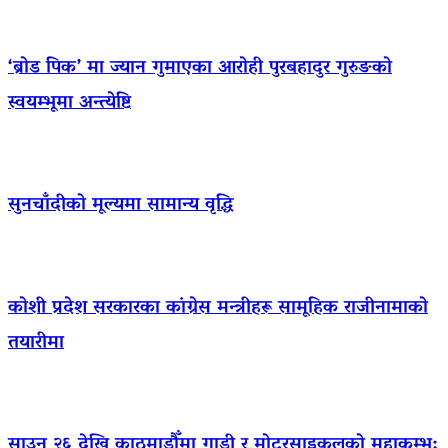
‘ब्रोड पिक’ मा ज्यान गुमाएका आराेही पुरबहादुर गुरुङको
स्वयम्भूमा अन्त्येष्टि
सुनचाँदीको मूल्यमा सामान्य वृद्धि
कोशी प्रदेश सरकारका कांग्रेस मन्त्रीहरू सामूहिक राजीनामाको
तयारीमा
साउन २६ देखि काठमाडौँमा गाडी र मोटरसाइकलको महाकुम्भ: