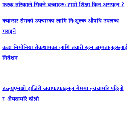
फरक तरिकाले सिक्ने बच्चाहरू: हाम्रो शिक्षा किन असफल ?
क्यान्सर रोगको उपचारका लागि निःशुल्क औषधि उपलब्ध
गराइने
कडा निमोनिया रोकथामका लागि तयारी रहन अस्पतालहरुलाई
निर्देशन
डब्ल्यूएनओ हाजिरी जवाफ:फाइनल गेममा ल्वंचामरि पहिलो
र अँयठामरि दोश्रो