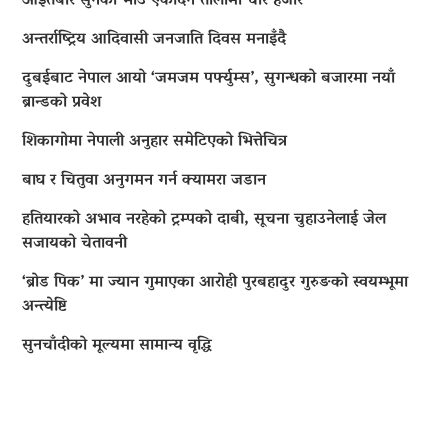
आइतबार सुनको भाउ एकैदिन तोलामा चार हजार
अन्तर्राष्ट्रिय आदिवासी जनजाति दिवस मनाइँदै
दुबईबाट नेपाल आयो ‘जमजम पर्फ्युम्स’, सुगन्धको बजारमा नयाँ
ब्रान्डको प्रवेश
शिकागोमा नेपाली अनुहार समेटिएको भित्तेचित्र
बाघ र चितुवा अनुगमन गर्न क्यामरा जडान
हतियारको अभाव नरहेको ट्रम्पको दाबी, सूचना चुहाउनेलाई जेल
सजायको चेतावनी
‘ब्रोड पिक’ मा ज्यान गुमाएका आराेही पुरबहादुर गुरुङको स्वयम्भूमा
अन्त्येष्टि
सुनचाँदीको मूल्यमा सामान्य वृद्धि