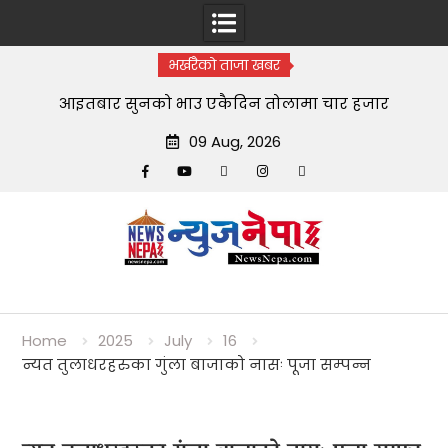
भर्खरैको ताजा खबर
आइतबार सुनको भाउ एकैदिन तोलामा चार हजार
09 Aug, 2026
Facebook
YouTube
tiktok
instagram
threads
Skip
to
content
Home
2025
July
16
न्यत तुलाधरहरुका गुंला बाजाको नासः पूजा सम्पन्न