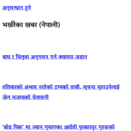
अनुसन्धान हुने
भर्खरैका खबर (नेपाली)
बाघ र चितुवा अनुगमन गर्न क्यामरा जडान
हतियारको अभाव नरहेको ट्रम्पको दाबी, सूचना चुहाउनेलाई
जेल सजायको चेतावनी
‘ब्रोड पिक’ मा ज्यान गुमाएका आराेही पुरबहादुर गुरुङको