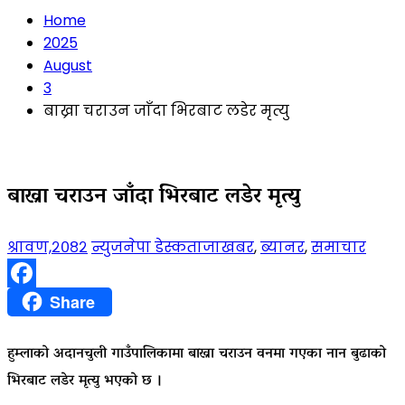
Home
2025
August
3
बाख्रा चराउन जाँदा भिरबाट लडेर मृत्यु
बाख्रा चराउन जाँदा भिरबाट लडेर मृत्यु
श्रावण,२०८२
न्युजनेपा डेस्क
ताजाखबर
,
ब्यानर
,
समाचार
Facebook
Share
हुम्लाको अदानचुली गाउँपालिकामा बाख्रा चराउन वनमा गएका नान बुढाको
भिरबाट लडेर मृत्यु भएको छ ।