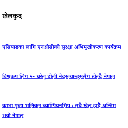
खेलकुद
एसियाडका लागि एनओसीको सुरक्षा अभिमुखीकरण कार्यक्रम
विश्वकप लिग २- घरेलु टोली नेदरल्यान्ड्ससँग खेल्दै नेपाल
काभा पुरुष भलिबल च्याम्पियनसिप : सबै खेल हार्दै अन्तिम
भयो नेपाल