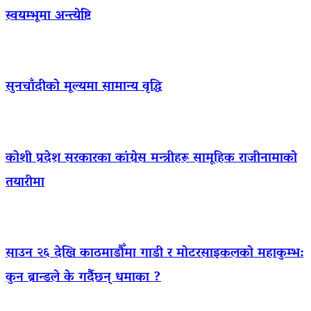
स्वयम्भूमा अन्त्येष्टि
सुनचाँदीको मूल्यमा सामान्य वृद्धि
कोशी प्रदेश सरकारका कांग्रेस मन्त्रीहरू सामूहिक राजीनामाको
तयारीमा
साउन २६ देखि काठमाडौँमा गाडी र मोटरसाइकलको महाकुम्भ:
कुन ब्रान्डले के गर्दैछन् धमाका ?