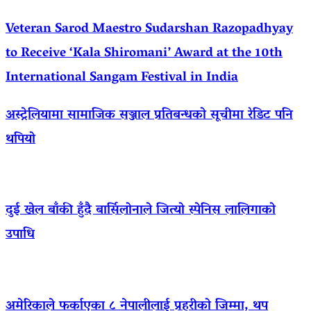
Veteran Sarod Maestro Sudarshan Razopadhyay
to Receive ‘Kala Shiromani’ Award at the 10th
International Sangam Festival in India
अस्ट्रेलियामा सामाजिक सञ्जाल प्रतिबन्धको सूचीमा रेडिट पनि
थपियो
दुई खेल बाँकी हुँदै बार्सिलोनाले जित्यो स्पेनिस लालिगाको
उपाधि
अमेरिकाले फर्काएका ८ नेपालीलाई प्रहरीको जिम्मा, थप