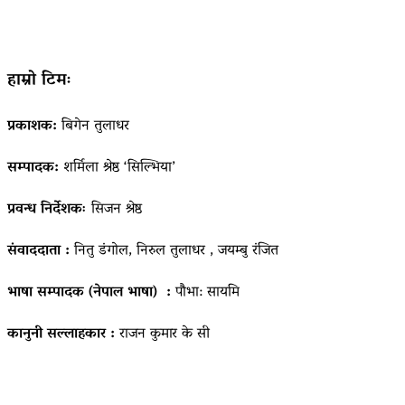
हाम्रो टिमः
प्रकाशक:
बिगेन तुलाधर
सम्पादक:
शर्मिला श्रेष्ठ ‘सिल्भिया’
प्रवन्ध निर्देशकः
सिजन श्रेष्ठ
संवाददाता :
नितु डंगोल, निरुल तुलाधर , जयम्बु रंजित
भाषा सम्पादक (नेपाल भाषा) :
पौभा: सायमि
कानुनी सल्लाहकार :
राजन कुमार के सी