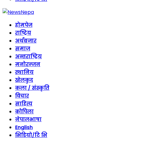
होमपेज
राष्ट्रिय
अर्थबजार
समाज
अन्तराष्ट्रिय
मनोरन्जन
स्थानिय
खेलकुद
कला / संस्कृति
विचार
साहित्य
कोपिला
नेपालभाषा
English
भिडियो/टि भि