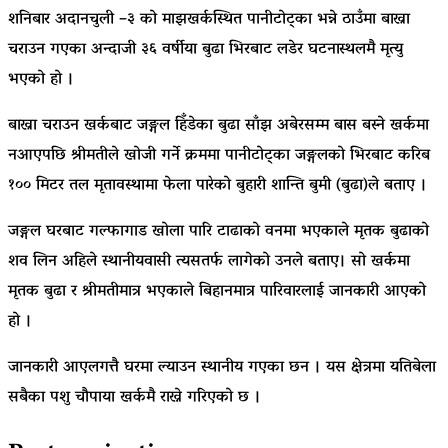
शनिबार अदानचुली –३ को माझखर्कस्थित पानीटोट्का भन्ने ठाउँमा बाख्रा
चराउन गएका अन्दाजी ३६ वर्षीया बुढा भिरबाट लडेर घटनास्थलमै मृत्यु
भएको हो ।
बाख्रा चराउन खर्कबाट जङ्गल हिँडेका बुढा साँझ अबेरसम्म बास बस्ने खर्कमा
नआएपछि श्रीमतीले खोजी गर्ने क्रममा पानीटोट्का जङ्गलको भिरबाट करिब
१०० मिटर तल मृतावस्थामा फेला पारेको बुहारी शान्ति बुमी (बुढा)ले बताए ।
जङ्गल घरबाट गल्फागाड खोला पारि टाढाको वनमा भएकाले मृतक बुढाको
शव लिन अहिले स्थानीयवासी त्यसतर्फ लागेको उनले बताए। सो खर्कमा
मृतक बुढा र श्रीमतीमात्र भएकाले बिहानमात्र पारिवारलाई जानकारी आएको
हो ।
जानकारी आएलगत्तै घरमा ल्याउन स्थानीय गएका छन । यस क्षेत्रमा यतिबेला
सबैका पशु चौपाया खर्कमै राख्ने गरिएको छ ।