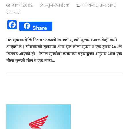
श्रावण,२०८२
न्युजनेपा डेस्क
अर्थबजार
,
ताजाखबर
,
समाचार
Facebook
Share
गत शुक्रबारदेखि निरन्तर उकालो लागको सुनको मूल्यमा आज केही कमी
आएको छ । सोमबारको तुलनामा आज एक तोला सुनमा रु एक हजार ३००ले
गिरावट आएको हो । नेपाल सुनचाँदी व्यवसायी महासङ्घका अनुसार आज एक
तोला सुनको मोल रु एक लाख…