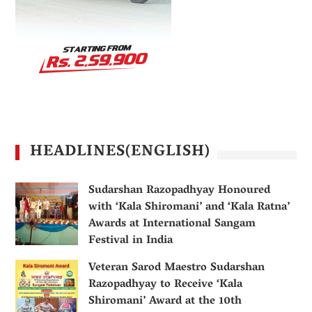
HEADLINES(ENGLISH)
Sudarshan Razopadhyay Honoured
with ‘Kala Shiromani’ and ‘Kala Ratna’
Awards at International Sangam
Festival in India
Veteran Sarod Maestro Sudarshan
Razopadhyay to Receive ‘Kala
Shiromani’ Award at the 10th