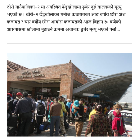
ठोरी गाउँपालिका–२ मा अवस्थित ढेँडुखोलामा डुबेर दुई बालकको मृत्यु
भएको छ । ठोरी–२ ढेँडुखोलाका मनोज कठायतका आठ वर्षीय छोरा अंश
कठायत र चार वर्षीय छोरा आयांस कठायतको आज बिहान १० बजेको
आसपासमा खोलामा नुहाउने क्रममा अचानक डुबेर मृत्यु भएको पर्सा…