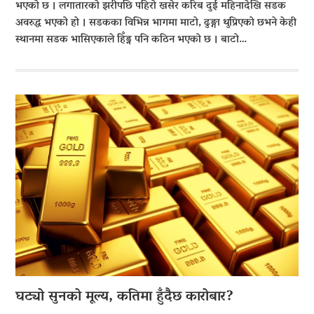
भएको छ । लगातारको झरीपछि पहिरो खसेर करिब दुई महिनादेखि सडक
अवरुद्ध भएको हो । सडकका विभिन्न भागमा माटो, ढुङ्गा थुप्रिएको छभने केही
स्थानमा सडक भासिएकाले हिँड्न पनि कठिन भएको छ । बाटो…
घट्यो सुनको मूल्य, कतिमा हुँदैछ कारोबार?