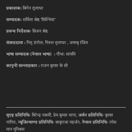
प्रकाशक:
बिगेन तुलाधर
सम्पादक:
शर्मिला श्रेष्ठ ‘सिल्भिया’
प्रवन्ध निर्देशकः
सिजन श्रेष्ठ
संवाददाता :
नितु डंगोल, निरुल तुलाधर , जयम्बु रंजित
भाषा सम्पादक (नेपाल भाषा) :
पौभा: सायमि
कानुनी सल्लाहकार :
राजन कुमार के सी
यूएइ प्रतिनिधिः
विरेन्द्र नकर्मी, प्रेम कुमार थापा,
जर्मन प्रतिनिधिः
कुमार
नापित,
न्यूजिल्याण्ड प्रतिनिधिः
बाबुराजा महर्जन,
नेपाल प्रतिनिधिः
रमेश
मान मुनिकार