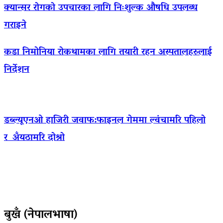
क्यान्सर रोगको उपचारका लागि निःशुल्क औषधि उपलब्ध
गराइने
कडा निमोनिया रोकथामका लागि तयारी रहन अस्पतालहरुलाई
निर्देशन
डब्ल्यूएनओ हाजिरी जवाफ:फाइनल गेममा ल्वंचामरि पहिलो
र अँयठामरि दोश्रो
बुखँ (नेपालभाषा)