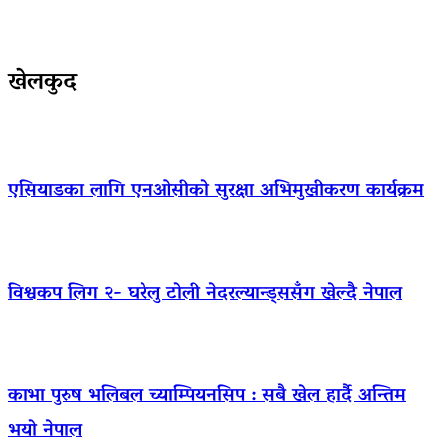
खेलकुद
एसियाडका लागि एनओसीको सुरक्षा अभिमुखीकरण कार्यक्रम
विश्वकप लिग २- घरेलु टोली नेदरल्यान्ड्ससँग खेल्दै नेपाल
काभा पुरुष भलिबल च्याम्पियनसिप : सबै खेल हार्दै अन्तिम
भयो नेपाल