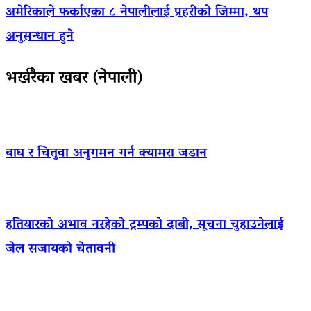
अमेरिकाले फर्काएका ८ नेपालीलाई प्रहरीको जिम्मा, थप
अनुसन्धान हुने
भर्खरैका खबर (नेपाली)
बाघ र चितुवा अनुगमन गर्न क्यामरा जडान
हतियारको अभाव नरहेको ट्रम्पको दाबी, सूचना चुहाउनेलाई
जेल सजायको चेतावनी