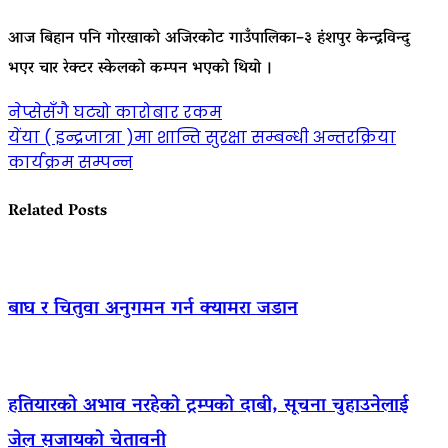
आज बिहान पनि गोरखाको अजिरकोट गाउँपालिका–३ हंशपुर केन्द्रविन्दु
भएर चार रेक्टर स्केलको कम्पन भएको थियो ।
Post
नेप्सेसँगै घट्यो कारोबार रकम
येंया ( इन्द्रजात्रा )मा शान्ति सुरक्षा सम्बन्धी अन्तरक्रिया
navigation
कार्यक्रम सम्पन्न
Related Posts
बाघ र चितुवा अनुगमन गर्न क्यामरा जडान
हतियारको अभाव नरहेको ट्रम्पको दाबी, सूचना चुहाउनेलाई
जेल सजायको चेतावनी