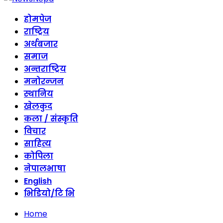
होमपेज
राष्ट्रिय
अर्थबजार
समाज
अन्तराष्ट्रिय
मनोरन्जन
स्थानिय
खेलकुद
कला / संस्कृति
विचार
साहित्य
कोपिला
नेपालभाषा
English
भिडियो/टि भि
Home