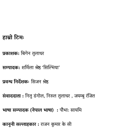
हाम्रो टिमः
प्रकाशक:
बिगेन तुलाधर
सम्पादक:
शर्मिला श्रेष्ठ ‘सिल्भिया’
प्रवन्ध निर्देशकः
सिजन श्रेष्ठ
संवाददाता :
नितु डंगोल, निरुल तुलाधर , जयम्बु रंजित
भाषा सम्पादक (नेपाल भाषा) :
पौभा: सायमि
कानुनी सल्लाहकार :
राजन कुमार के सी