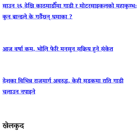
साउन २६ देखि काठमाडौँमा गाडी र मोटरसाइकलको महाकुम्भ:
कुन ब्रान्डले के गर्दैछन् धमाका ?
आज वर्षा कम, भोलि फेरि मनसुन सक्रिय हुने संकेत
देशका विभिन्न राजमार्ग अवरुद्ध, केही सडकमा राति गाडी
चलाउन नपाइने
खेलकुद