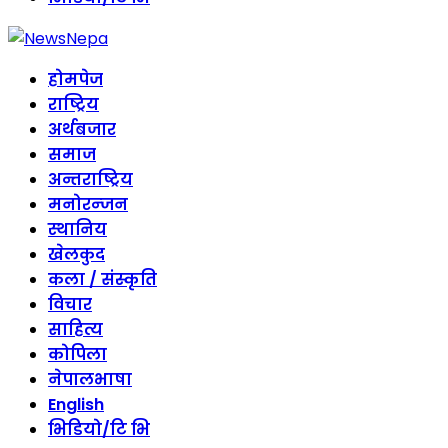
होमपेज
राष्ट्रिय
अर्थबजार
समाज
अन्तराष्ट्रिय
मनोरन्जन
स्थानिय
खेलकुद
कला / संस्कृति
विचार
साहित्य
कोपिला
नेपालभाषा
English
भिडियो/टि भि