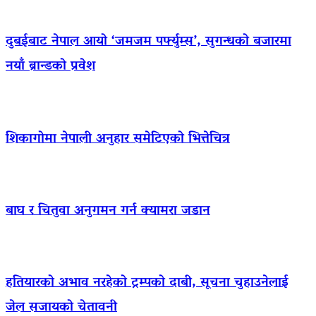
दुबईबाट नेपाल आयो ‘जमजम पर्फ्युम्स’, सुगन्धको बजारमा
नयाँ ब्रान्डको प्रवेश
शिकागोमा नेपाली अनुहार समेटिएको भित्तेचित्र
बाघ र चितुवा अनुगमन गर्न क्यामरा जडान
हतियारको अभाव नरहेको ट्रम्पको दाबी, सूचना चुहाउनेलाई
जेल सजायको चेतावनी