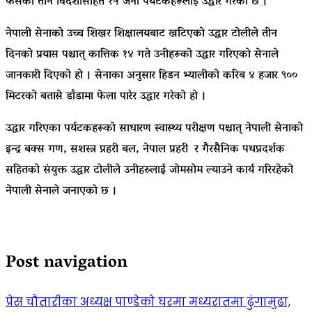
फसेका तीन विदेशीसहित १५ जना पर्यटकहरूलाई उद्धार गरेको छ ।
नेपाली सेनाको उच्च शिखर शिक्षालयबाट खटिएको उद्धार टोलीले तीन
दिनको प्रयास पश्चात् कात्तिक १४ गते उनीहरूको उद्धार गरिएको सेनाले
जानकारी दिएको हो । सेनाका अनुसार हिडन भ्यालीको करिब ४ हजार ९००
मिटरको बतासे डाँडामा फेला पारेर उद्धार गरेको हो ।
उद्धार गरिएका पर्यटकहरूको साधारण स्वास्थ्य परीक्षण पश्चात् नेपाली सेनाको
इन्द्र बक्स गण, सशस्त्र प्रहरी बल, नेपाल प्रहरी र गैरसैनिक पथप्रदर्शक
सहितको संयुक्त उद्धार टोलीले उनीहरुलाई जोमसोम ल्याउने कार्य गरिरहेको
नेपाली सेनाले जनाएको छ ।
Post navigation
प्रेस चौतारीका अध्यक्ष पाण्डेको घरमा मध्यरातमा ढुंगामुढा,