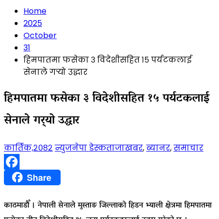
Home
2025
October
31
हिमपातमा फसेका ३ विदेशीसहित १५ पर्यटकलाई
सेनाले गर्‍यो उद्धार
हिमपातमा फसेका ३ विदेशीसहित १५ पर्यटकलाई
सेनाले गर्‍यो उद्धार
कार्तिक,२०८२
न्युजनेपा डेस्क
ताजाखबर
,
ब्यानर
,
समाचार
Facebook
Share
काठमाडौँ । नेपाली सेनाले मुस्ताङ जिल्लाको हिडन भ्याली क्षेत्रमा हिमपातमा