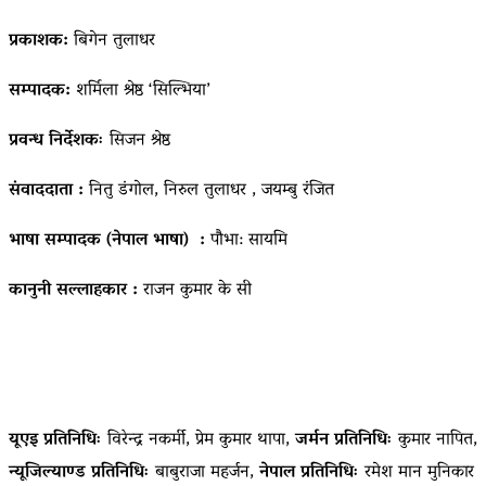
प्रकाशक:
बिगेन तुलाधर
सम्पादक:
शर्मिला श्रेष्ठ ‘सिल्भिया’
प्रवन्ध निर्देशकः
सिजन श्रेष्ठ
संवाददाता :
नितु डंगोल, निरुल तुलाधर , जयम्बु रंजित
भाषा सम्पादक (नेपाल भाषा) :
पौभा: सायमि
कानुनी सल्लाहकार :
राजन कुमार के सी
यूएइ प्रतिनिधिः
विरेन्द्र नकर्मी, प्रेम कुमार थापा,
जर्मन प्रतिनिधिः
कुमार नापित,
न्यूजिल्याण्ड प्रतिनिधिः
बाबुराजा महर्जन,
नेपाल प्रतिनिधिः
रमेश मान मुनिकार