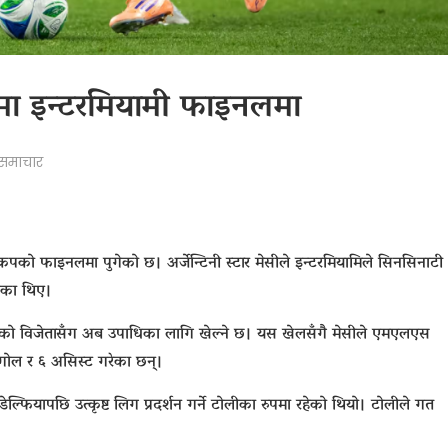
मा इन्टरमियामी फाइनलमा
समाचार
न्स कपको फाइनलमा पुगेको छ। अर्जेन्टिनी स्टार मेसीले इन्टरमियामिले सिनसिनाटी
ेका थिए।
ेलको विजेतासँग अब उपाधिका लागि खेल्ने छ। यस खेलसँगै मेसीले एमएलएस
गोल र ६ असिस्ट गरेका छन्।
ियापछि उत्कृष्ट लिग प्रदर्शन गर्ने टोलीका रुपमा रहेको थियो। टोलीले गत