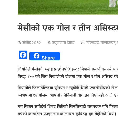
मेसीको एक गोल र तीन असिस्ट
मंसिर,२०८२
न्युजनेपा डेस्क
खेलकुद
,
ताजाखबर
,
Facebook
Share
लियोनेले मेसीको उत्कृष्ट प्रदर्शनपछि इन्टर मियामी इस्टर्न कन्फरे
विरुद्ध ४-० को जित निकालेको खेलमा एक गोल र तीन असिस्ट गर
मियामीले फिलाडेल्फिया युनियन र न्युयोर्क सिटी एफसीबीचको ख
प्लेअफमा १२ गोलमा आफ्नो कीर्तिमानी योगदान दिए जहाँ उनले ६ 
गत सिजन सपोर्टर्स शिल्ड जितेको सिनसिनाटी यसपटक पनि फिलाडेल्फ
वर्षको कन्फरेन्स फाइनलमा कोलम्बस क्रूविरुद्ध हार बेहोरेको थियो।