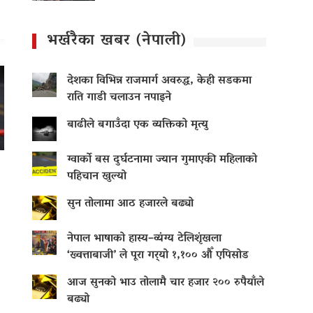
भर्खरैका खबर (नेपाली)
देशका विभिन्न राजमार्ग अवरुद्ध, केही सडकमा
राति गाडी चलाउन नपाइने
बाढीले बगाउँदा एक व्यक्तिको मृत्यु
ग्वार्को बस दुर्घटनामा ज्यान गुमाएकी महिलाको
पहिचान खुल्यो
सुन तोलामा आठ हजारले बढ्यो
नेपाल भाषाको हास्य–व्यंग्य टेलिशृंखला
‘ख्वत्ताबाजी’ ले पूरा गर्‍यो १,१०० औँ एपिसोड
आज सुनको भाउ तोलामै चार हजार २०० रुपैयाँले
बढ्यो