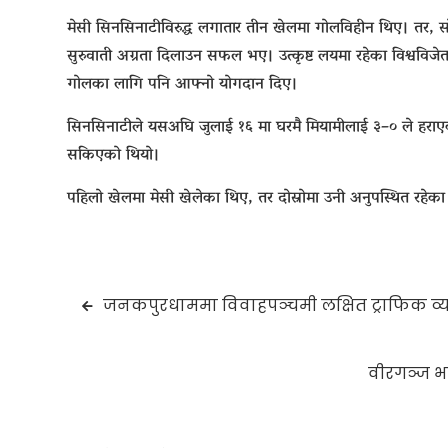
मेसी सिनसिनाटीविरुद्ध लगातार तीन खेलमा गोलविहीन थिए। तर, सो
सुरुवाती अग्रता दिलाउन सफल भए। उत्कृष्ट लयमा रहेका विश्वविज
गोलका लागि पनि आफ्नो योगदान दिए।
सिनसिनाटीले यसअघि जुलाई १६ मा घरमै मियामीलाई ३–० ले हराएक
सकिएको थियो।
पहिलो खेलमा मेसी खेलेका थिए, तर दोस्रोमा उनी अनुपस्थित रहेक
Post
जनकपुरधाममा विवाहपञ्चमी लक्षित ट्राफिक व्यव
navigation
वीरगञ्ज भ