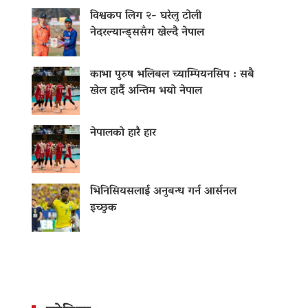
विश्वकप लिग २- घरेलु टोली
नेदरल्यान्ड्ससँग खेल्दै नेपाल
काभा पुरुष भलिबल च्याम्पियनसिप : सबै
खेल हार्दै अन्तिम भयो नेपाल
नेपालको हारै हार
भिनिसियसलाई अनुबन्ध गर्न आर्सनल
इच्छुक