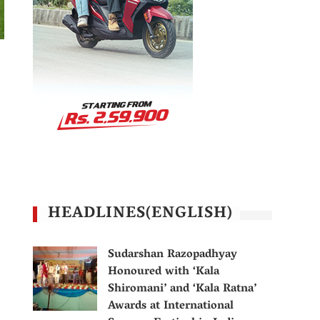
HEADLINES(ENGLISH)
Sudarshan Razopadhyay
Honoured with ‘Kala
Shiromani’ and ‘Kala Ratna’
Awards at International