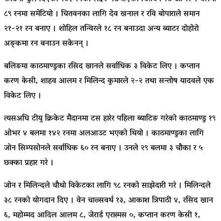
८९ रनमा समेटियो । चितवनका लागि देव खनाल र रवि बोपाराले समान
२१-२१ रन बनाए । शोहिल तन्विरले १८ रन बनाउदा अन्य ब्याटर दोहोरो
अङ्‍कमा रन बनाउन सकेनन् ।
बलिङमा काठमाण्डुका रसिद खानले सर्वाधिक ३ विकेट लिए । कप्तान
करण केसी, शाहव आलम र मिलिन्द कुमारले २-२ तथा सन्तोष यादवले एक
विकेट लिए ।
त्यसअघि टीयु क्रिकेट मैदानमा टस हारेर पहिला ब्याटिङ गरेको काठमाण्डु १९
ओभर ४ बलमा १४२ रनमा अलआउट भएको थियो । काठमाण्डुका लागि
जोन सिम्पसोनले सर्वाधिक ६० रन बनाए । उनले २९ बलमा ३ चौका र ५
छक्का प्रहार गरे ।
जोन र मिलिन्दले चौथो विकेटका लागि ९८ रनको साझेदारी गरे । मिलिन्दले
३८ रनको योगदान दिए । वेन चाल्र्सवर्थ १३, आकाश त्रिपाठी ४, रसिद खान
६, महोम्मद आदिल आलम ८, जेरार्ड एरास्मस ०, कप्तान करण केसी १,