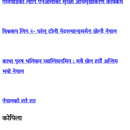
एसियाडका लागि एनओसीको सुरक्षा अभिमुखीकरण कार्यक्रम
विश्वकप लिग २- घरेलु टोली नेदरल्यान्ड्ससँग खेल्दै नेपाल
काभा पुरुष भलिबल च्याम्पियनसिप : सबै खेल हार्दै अन्तिम
भयो नेपाल
नेपालको हारै हार
कोपिला