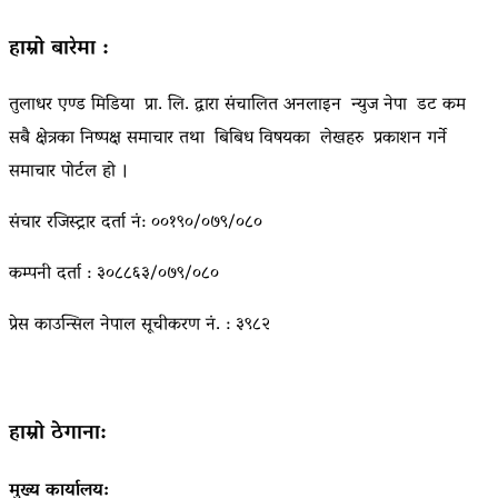
हाम्रो बारेमा :
तुलाधर एण्ड मिडिया प्रा. लि. द्वारा संचालित अनलाइन न्युज नेपा डट कम
सबै क्षेत्रका निष्पक्ष समाचार तथा बिबिध विषयका लेखहरु प्रकाशन गर्ने
समाचार पोर्टल हो ।
संचार रजिस्ट्रार दर्ता नं: ००१९०/०७९/०८०
कम्पनी दर्ता : ३०८८६३/०७९/०८०
प्रेस काउन्सिल नेपाल सूचीकरण नं. : ३९८२
हाम्रो ठेगाना:
मुख्य कार्यालय: