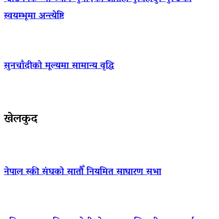
स्वयम्भूमा अन्त्येष्टि
सुनचाँदीको मूल्यमा सामान्य वृद्धि
खेलकुद
नेपाल स्की संघको सातौँ नियमित साधारण सभा