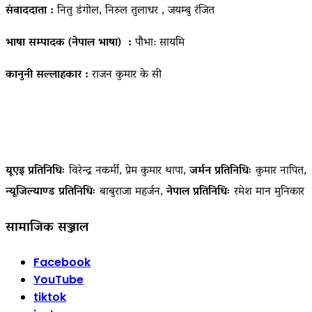
संवाददाता :
नितु डंगोल, निरुल तुलाधर , जयम्बु रंजित
भाषा सम्पादक (नेपाल भाषा) :
पौभा: सायमि
कानुनी सल्लाहकार :
राजन कुमार के सी
यूएइ प्रतिनिधिः
विरेन्द्र नकर्मी, प्रेम कुमार थापा,
जर्मन प्रतिनिधिः
कुमार नापित,
न्यूजिल्याण्ड प्रतिनिधिः
बाबुराजा महर्जन,
नेपाल प्रतिनिधिः
रमेश मान मुनिकार
सामाजिक सञ्जाल
Facebook
YouTube
tiktok