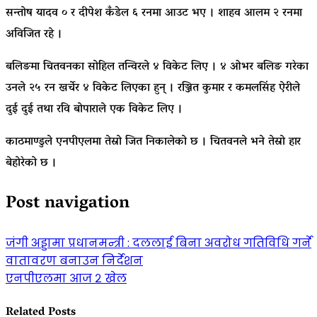
सन्तोष यादव ० र दीपेश कँडेल ६ रनमा आउट भए । शाहव आलम २ रनमा
अविजित रहे ।
बलिङमा चितवनका सोहिल तन्विरले ४ विकेट लिए । ४ ओभर बलिङ गरेका
उनले २५ रन खर्चेर ४ विकेट लिएका हुन् । रञ्जित कुमार र कमलसिंह ऐरीले
दुई दुई तथा रवि बोपाराले एक विकेट लिए ।
काठमाण्डुले एनपीएलमा तेस्रो जित निकालेको छ । चितवनले भने तेस्रो हार
बेहोरेको छ ।
Post navigation
जंगी अड्डामा प्रधानमन्त्री : दललाई बिना अवरोध गतिविधि गर्ने
वातावरण बनाउन निर्देशन
एनपीएलमा आज २ खेल
Related Posts