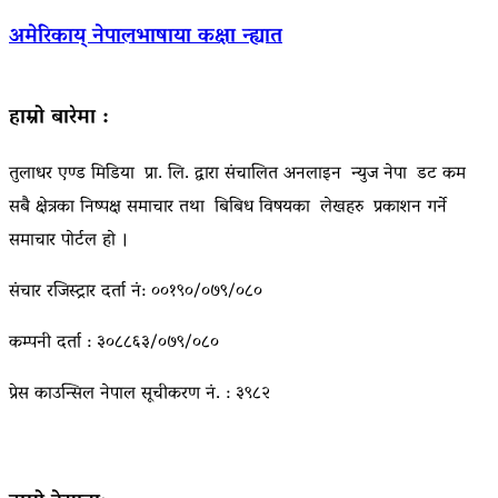
अमेरिकाय् नेपालभाषाया कक्षा न्ह्यात
हाम्रो बारेमा :
तुलाधर एण्ड मिडिया प्रा. लि. द्वारा संचालित अनलाइन न्युज नेपा डट कम
सबै क्षेत्रका निष्पक्ष समाचार तथा बिबिध विषयका लेखहरु प्रकाशन गर्ने
समाचार पोर्टल हो ।
संचार रजिस्ट्रार दर्ता नं: ००१९०/०७९/०८०
कम्पनी दर्ता : ३०८८६३/०७९/०८०
प्रेस काउन्सिल नेपाल सूचीकरण नं. : ३९८२