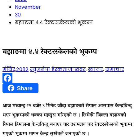
November
30
बझाङमा ४.४ रेक्टरस्केलको भूकम्प
बझाङमा ४.४ रेक्टरस्केलको भूकम्प
मंसिर,२०८२
न्युजनेपा डेस्क
ताजाखबर
,
ब्यानर
,
समाचार
Facebook
Share
आज मध्यान्ह १२ बजेर ९ मिनेट जाँदा बझाङको सैपाल आसपास केन्द्रविन्दु
भएर भूकम्पको धक्का महसुस गरिएको छ । छिमेकी जिल्ला बझाङको
सैपाल हिमालमा केन्द्रविन्दु बनाएर चार दशमलव चार रेक्टरस्केलको भूकम्प
गएको भूकम्प मापन केन्द्र सुर्खेतले जनाएको छ ।