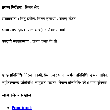
प्रवन्ध निर्देशकः
सिजन श्रेष्ठ
संवाददाता :
नितु डंगोल, निरुल तुलाधर , जयम्बु रंजित
भाषा सम्पादक (नेपाल भाषा) :
पौभा: सायमि
कानुनी सल्लाहकार :
राजन कुमार के सी
यूएइ प्रतिनिधिः
विरेन्द्र नकर्मी, प्रेम कुमार थापा,
जर्मन प्रतिनिधिः
कुमार नापित,
न्यूजिल्याण्ड प्रतिनिधिः
बाबुराजा महर्जन,
नेपाल प्रतिनिधिः
रमेश मान मुनिकार
सामाजिक सञ्जाल
Facebook