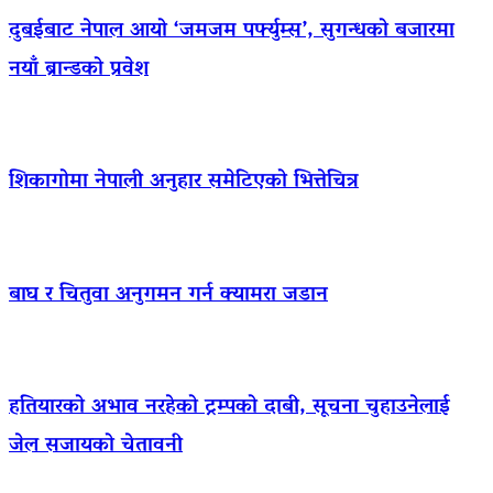
दुबईबाट नेपाल आयो ‘जमजम पर्फ्युम्स’, सुगन्धको बजारमा
नयाँ ब्रान्डको प्रवेश
शिकागोमा नेपाली अनुहार समेटिएको भित्तेचित्र
बाघ र चितुवा अनुगमन गर्न क्यामरा जडान
हतियारको अभाव नरहेको ट्रम्पको दाबी, सूचना चुहाउनेलाई
जेल सजायको चेतावनी