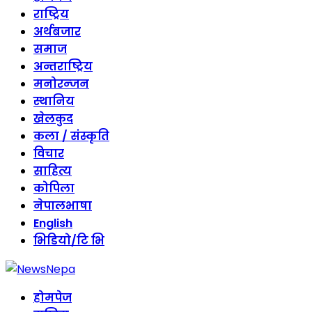
राष्ट्रिय
अर्थबजार
समाज
अन्तराष्ट्रिय
मनोरन्जन
स्थानिय
खेलकुद
कला / संस्कृति
विचार
साहित्य
कोपिला
नेपालभाषा
English
भिडियो/टि भि
होमपेज