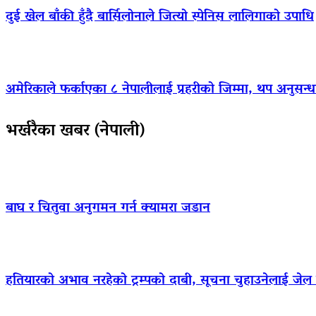
दुई खेल बाँकी हुँदै बार्सिलोनाले जित्यो स्पेनिस लालिगाको उपाधि
अमेरिकाले फर्काएका ८ नेपालीलाई प्रहरीको जिम्मा, थप अनुसन्धा
भर्खरैका खबर (नेपाली)
बाघ र चितुवा अनुगमन गर्न क्यामरा जडान
हतियारको अभाव नरहेको ट्रम्पको दाबी, सूचना चुहाउनेलाई जे