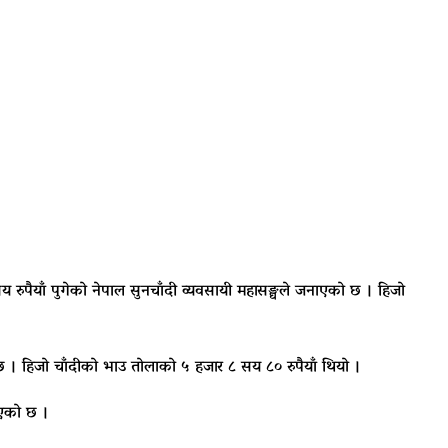
ुपैयाँ पुगेको नेपाल सुनचाँदी व्यवसायी महासङ्घले जनाएको छ । हिजो
छ । हिजो चाँदीको भाउ तोलाको ५ हजार ८ सय ८० रुपैयाँ थियो ।
रिएको छ ।