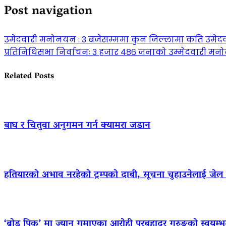
Post navigation
उमेदवारी मनोनयन : ३ बजेसम्ममा कुन जिल्लामा कति उमेदव
प्रतिनिधिसभा निर्वाचनः ३ हजार ४८६ जनाको उम्मेदवारी म
Related Posts
बाघ र चितुवा अनुगमन गर्न क्यामरा जडान
हतियारको अभाव नरहेको ट्रम्पको दाबी, सूचना चुहाउनेलाई जे
‘ब्रोड पिक’ मा ज्यान गुमाएका आराेही पुरबहादुर गुरुङको स्वयम्भूमा 