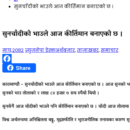
सुनचाँदीको भाउले आज कीर्तिमान बनाएको छ ।
सुनचाँदीको भाउले आज कीर्तिमान बनाएको छ ।
माघ,२०८२
न्युजनेपा डेस्क
अर्थबजार
,
ताजाखबर
,
समाचार
Facebook
Share
काठमाण्डौ – सुनचाँदीको भाउले आज कीर्तिमान बनाएको छ । आज सुनको भाउ ए
सुनको भाउ तोलाको २ लाख ८४ हजार ७ सय रुपैयाँ थियो ।
सुनसँगै आज चाँदीको भाउले पनि कीर्तिमान बनाएको छ । चाँदी आज तोलामा ४०
विश्व अर्थतन्त्रमा अनिश्चितता बढ्नु, मुद्रास्फीति र भूराजनीतिक तनावका का