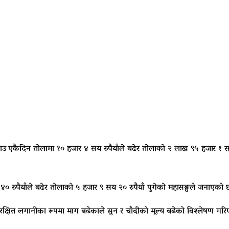
कैदिन तोलामा १० हजार ४ सय रुपैयाँले बढेर तोलाको २ लाख ९५ हजार १ सय र
 रुपैयाँले बढेर तोलाको ५ हजार ९ सय २० रुपैयाँ पुगेको महासङ्घले जनाएको 
रण सुरक्षित लगानीका रूपमा माग बढेकाले सुन र चाँदीको मूल्य बढेको विश्लेषण ग