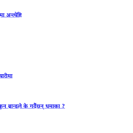
अन्त्येष्टि
यारीमा
ब्रान्डले के गर्दैछन् धमाका ?