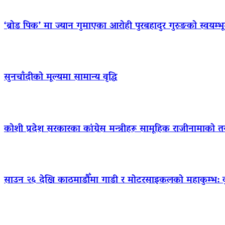
‘ब्रोड पिक’ मा ज्यान गुमाएका आराेही पुरबहादुर गुरुङको स्वयम्भूमा 
सुनचाँदीको मूल्यमा सामान्य वृद्धि
कोशी प्रदेश सरकारका कांग्रेस मन्त्रीहरू सामूहिक राजीनामाको त
साउन २६ देखि काठमाडौँमा गाडी र मोटरसाइकलको महाकुम्भ: कुन 