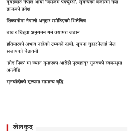
दुबईबाट नेपाल आयो ‘जमजम पर्फ्युम्स’, सुगन्धको बजारमा नयाँ
ब्रान्डको प्रवेश
शिकागोमा नेपाली अनुहार समेटिएको भित्तेचित्र
बाघ र चितुवा अनुगमन गर्न क्यामरा जडान
हतियारको अभाव नरहेको ट्रम्पको दाबी, सूचना चुहाउनेलाई जेल
सजायको चेतावनी
‘ब्रोड पिक’ मा ज्यान गुमाएका आराेही पुरबहादुर गुरुङको स्वयम्भूमा
अन्त्येष्टि
सुनचाँदीको मूल्यमा सामान्य वृद्धि
खेलकुद