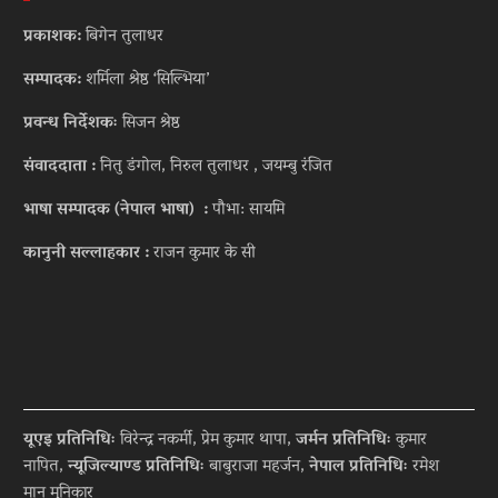
प्रकाशक:
बिगेन तुलाधर
सम्पादक:
शर्मिला श्रेष्ठ ‘सिल्भिया’
प्रवन्ध निर्देशकः
सिजन श्रेष्ठ
संवाददाता :
नितु डंगोल, निरुल तुलाधर , जयम्बु रंजित
भाषा सम्पादक (नेपाल भाषा) :
पौभा: सायमि
कानुनी सल्लाहकार :
राजन कुमार के सी
यूएइ प्रतिनिधिः
विरेन्द्र नकर्मी, प्रेम कुमार थापा,
जर्मन प्रतिनिधिः
कुमार
नापित,
न्यूजिल्याण्ड प्रतिनिधिः
बाबुराजा महर्जन,
नेपाल प्रतिनिधिः
रमेश
मान मुनिकार