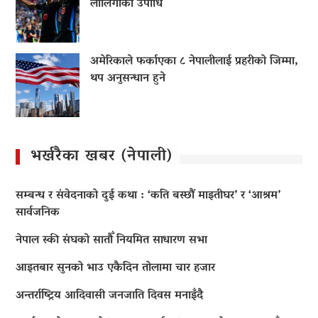
लालिगाको उपाधि
अमेरिकाले फर्काएका ८ नेपालीलाई प्रहरीको जिम्मा,
थप अनुसन्धान हुने
भर्खरैका खबर (नेपाली)
सम्बन्ध र संवेदनाको दुई कथा : ‘कति बस्छौं माइतीघर’ र ‘आश्रम’
सार्वजनिक
नेपाल स्की संघको सातौँ नियमित साधारण सभा
आइतबार सुनको भाउ एकैदिन तोलामा चार हजार
अन्तर्राष्ट्रिय आदिवासी जनजाति दिवस मनाइँदै