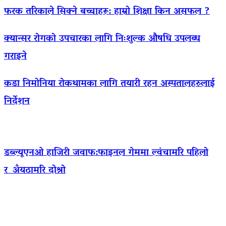
फरक तरिकाले सिक्ने बच्चाहरू: हाम्रो शिक्षा किन असफल ?
क्यान्सर रोगको उपचारका लागि निःशुल्क औषधि उपलब्ध
गराइने
कडा निमोनिया रोकथामका लागि तयारी रहन अस्पतालहरुलाई
निर्देशन
डब्ल्यूएनओ हाजिरी जवाफ:फाइनल गेममा ल्वंचामरि पहिलो
र अँयठामरि दोश्रो