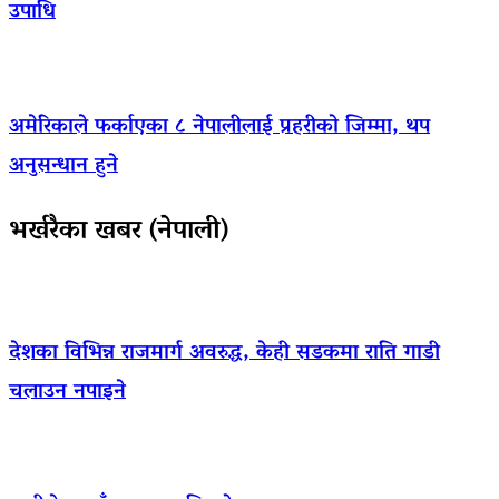
उपाधि
अमेरिकाले फर्काएका ८ नेपालीलाई प्रहरीको जिम्मा, थप
अनुसन्धान हुने
भर्खरैका खबर (नेपाली)
देशका विभिन्न राजमार्ग अवरुद्ध, केही सडकमा राति गाडी
चलाउन नपाइने