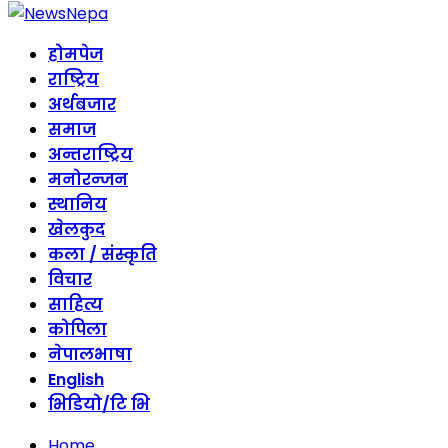
होमपेज
राष्ट्रिय
अर्थबजार
समाज
अन्तराष्ट्रिय
मनोरन्जन
स्थानिय
खेलकुद
कला / संस्कृति
विचार
साहित्य
कोपिला
नेपालभाषा
English
भिडियो/टि भि
Home