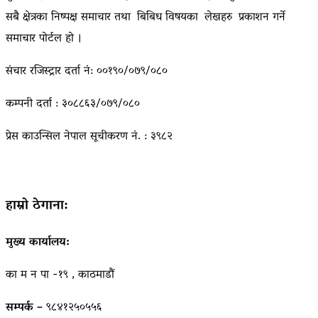
सबै क्षेत्रका निष्पक्ष समाचार तथा बिबिध विषयका लेखहरु प्रकाशन गर्ने
समाचार पोर्टल हो ।
संचार रजिस्ट्रार दर्ता नं: ००१९०/०७९/०८०
कम्पनी दर्ता : ३०८८६३/०७९/०८०
प्रेस काउन्सिल नेपाल सूचीकरण नं. : ३९८२
हाम्रो ठेगाना:
मुख्य कार्यालय:
का म न पा -१९ , काठमाडौं
सम्पर्क –
९८४१२५०५५६