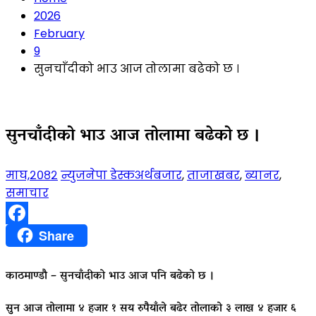
2026
February
9
सुनचाँदीको भाउ आज तोलामा बढेको छ ।
सुनचाँदीको भाउ आज तोलामा बढेको छ ।
माघ,२०८२
न्युजनेपा डेस्क
अर्थबजार
,
ताजाखबर
,
ब्यानर
,
समाचार
Facebook
Share
काठमाण्डौ – सुनचाँदीको भाउ आज पनि बढेको छ ।
सुुन आज तोलामा ४ हजार १ सय रुपैयाँले बढेर तोलाको ३ लाख ४ हजार ६