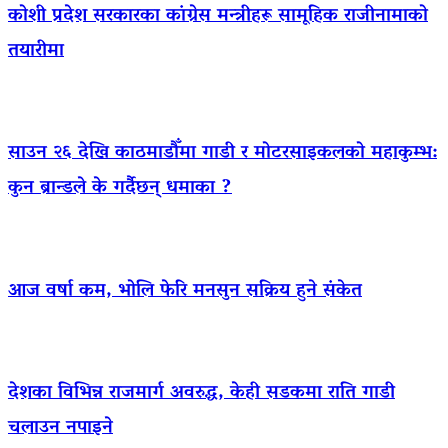
कोशी प्रदेश सरकारका कांग्रेस मन्त्रीहरू सामूहिक राजीनामाको
तयारीमा
साउन २६ देखि काठमाडौँमा गाडी र मोटरसाइकलको महाकुम्भ:
कुन ब्रान्डले के गर्दैछन् धमाका ?
आज वर्षा कम, भोलि फेरि मनसुन सक्रिय हुने संकेत
देशका विभिन्न राजमार्ग अवरुद्ध, केही सडकमा राति गाडी
चलाउन नपाइने