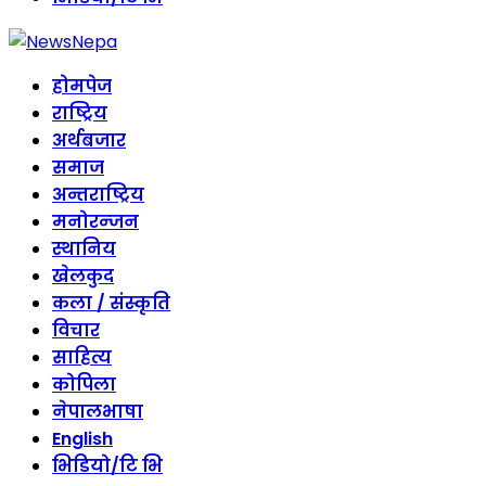
होमपेज
राष्ट्रिय
अर्थबजार
समाज
अन्तराष्ट्रिय
मनोरन्जन
स्थानिय
खेलकुद
कला / संस्कृति
विचार
साहित्य
कोपिला
नेपालभाषा
English
भिडियो/टि भि