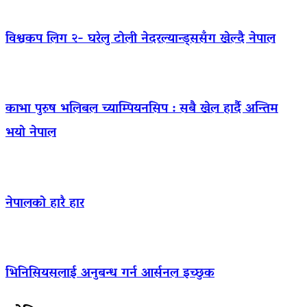
विश्वकप लिग २- घरेलु टोली नेदरल्यान्ड्ससँग खेल्दै नेपाल
काभा पुरुष भलिबल च्याम्पियनसिप : सबै खेल हार्दै अन्तिम
भयो नेपाल
नेपालको हारै हार
भिनिसियसलाई अनुबन्ध गर्न आर्सनल इच्छुक