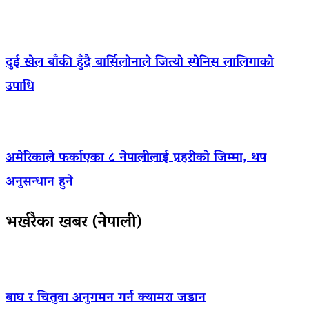
दुई खेल बाँकी हुँदै बार्सिलोनाले जित्यो स्पेनिस लालिगाको
उपाधि
अमेरिकाले फर्काएका ८ नेपालीलाई प्रहरीको जिम्मा, थप
अनुसन्धान हुने
भर्खरैका खबर (नेपाली)
बाघ र चितुवा अनुगमन गर्न क्यामरा जडान