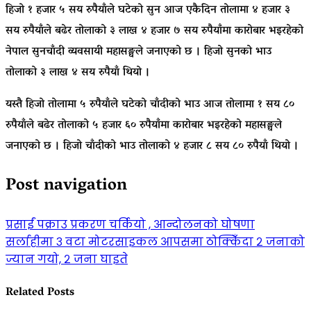
हिजो १ हजार ५ सय रुपैयाँले घटेको सुन आज एकैदिन तोलामा ४ हजार ३
सय रुपैयाँले बढेर तोलाको ३ लाख ४ हजार ७ सय रुपैयाँमा कारोबार भइरहेको
नेपाल सुनचाँदी व्यवसायी महासङ्घले जनाएको छ । हिजो सुनको भाउ
तोलाको ३ लाख ४ सय रुपैयाँ थियो ।
यस्तै हिजो तोलामा ५ रुपैयाँले घटेको चाँदीको भाउ आज तोलामा १ सय ८०
रुपैयाँले बढेर तोलाको ५ हजार ६० रुपैयाँमा कारोबार भइरहेको महासङ्घले
जनाएको छ । हिजो चाँदीको भाउ तोलाको ४ हजार ८ सय ८० रुपैयाँ थियो ।
Post navigation
प्रसाईं पक्राउ प्रकरण चर्कियो , आन्दोलनको घोषणा
सर्लाहीमा ३ वटा मोटरसाइकल आपसमा ठोक्किँदा २ जनाको
ज्यान गयो, २ जना घाइते
Related Posts