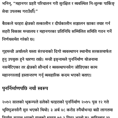
भनिन्, “महानगर प्रहरी परिचालन गरी सुरक्षित र व्यवस्थित निःशुल्क पार्किङ्
सेवा उपलब्ध गराउँछौँ।”
बैठकले धरहरा क्षेत्रको तत्कालीन र दीर्घकालीन सञ्चालन खाका तयार गर्न
सहरी विकास मन्त्रालय र महानगरका प्रतिनिधि सम्मिलित समिति गठन गर्ने
निर्णयसमेत गरेको छ।
गृहमन्त्री अर्यालले यस्ता संरचनाको दिगो व्यवस्थापन स्थानीय सरकारमार्फत
हुनु उपयुक्त हुने धारणा राखे। मन्त्री इङ्नामले पुनर्निर्माण योजनामा
नसमेटिएका तर क्षेत्रको सौन्दर्य र व्यवस्थापनसँग जोडिएका काम
महानगरलाई हस्तान्तरण गर्नु व्यवहारिक कदम भएको बताए।
पुनर्निर्माणपछि नयाँ स्वरूप
२०७२ सालको भूकम्पले ढलेको धरहराको पुनर्निर्माण २०७५ पुस १२ गते
भूमिपूजनसँगै सुरु भएको थियो। ३ अर्ब ४८ करोड रुपैयाँभन्दा बढी लागतमा