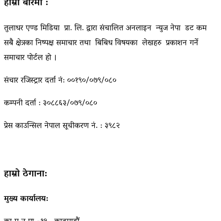
हाम्रो बारेमा :
तुलाधर एण्ड मिडिया प्रा. लि. द्वारा संचालित अनलाइन न्युज नेपा डट कम
सबै क्षेत्रका निष्पक्ष समाचार तथा बिबिध विषयका लेखहरु प्रकाशन गर्ने
समाचार पोर्टल हो ।
संचार रजिस्ट्रार दर्ता नं: ००१९०/०७९/०८०
कम्पनी दर्ता : ३०८८६३/०७९/०८०
प्रेस काउन्सिल नेपाल सूचीकरण नं. : ३९८२
हाम्रो ठेगाना:
मुख्य कार्यालय: