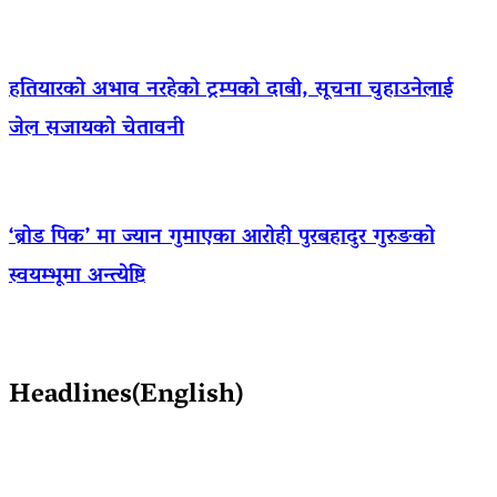
हतियारको अभाव नरहेको ट्रम्पको दाबी, सूचना चुहाउनेलाई
जेल सजायको चेतावनी
‘ब्रोड पिक’ मा ज्यान गुमाएका आराेही पुरबहादुर गुरुङको
स्वयम्भूमा अन्त्येष्टि
Headlines(English)