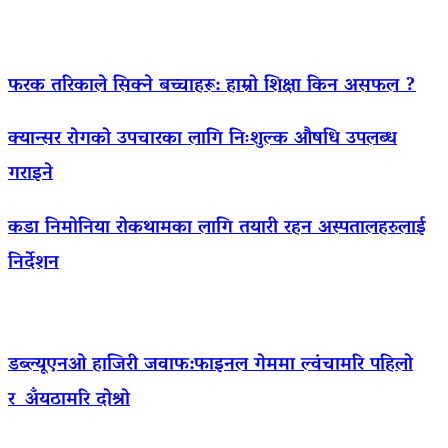
फरक तरिकाले सिक्ने बच्चाहरू: हाम्रो शिक्षा किन असफल ?
क्यान्सर रोगको उपचारका लागि निःशुल्क औषधि उपलब्ध
गराइने
कडा निमोनिया रोकथामका लागि तयारी रहन अस्पतालहरुलाई
निर्देशन
डब्ल्यूएनओ हाजिरी जवाफ:फाइनल गेममा ल्वंचामरि पहिलो
र अँयठामरि दोश्रो