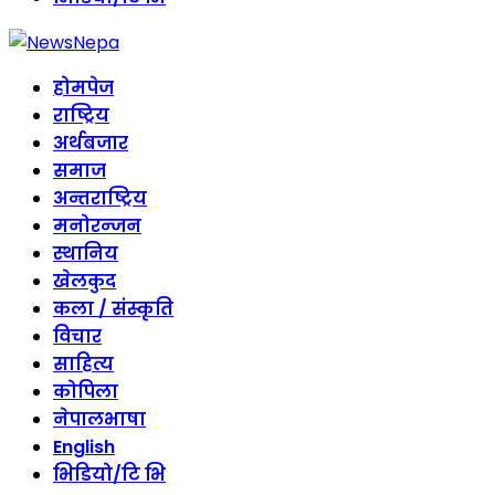
होमपेज
राष्ट्रिय
अर्थबजार
समाज
अन्तराष्ट्रिय
मनोरन्जन
स्थानिय
खेलकुद
कला / संस्कृति
विचार
साहित्य
कोपिला
नेपालभाषा
English
भिडियो/टि भि