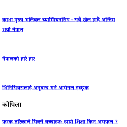
काभा पुरुष भलिबल च्याम्पियनसिप : सबै खेल हार्दै अन्तिम
भयो नेपाल
नेपालको हारै हार
भिनिसियसलाई अनुबन्ध गर्न आर्सनल इच्छुक
कोपिला
फरक तरिकाले सिक्ने बच्चाहरू: हाम्रो शिक्षा किन असफल ?